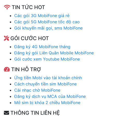
TIN TỨC HOT
Các gói 3G MobiFone giá rẻ
Các gói 5G MobiFone tốc độ cao
Gói khuyến mãi gọi, sms MobiFone
GÓI CƯỚC HOT
Đăng ký 4G MobiFone tháng
Đăng ký gói Liên Quân Mobile MobiFone
Gói cước xem Youtube MobiFone
TIN HỖ TRỢ
Ứng tiền Mobi vào tài khoản chính
Cách chuyển tiền sim MobiFone
Cài nhạc chờ MobiFone
Đăng ký dịch vụ MCA của MobiFone
Mở sim bị khóa 2 chiều MobiFone
THÔNG TIN LIÊN HỆ