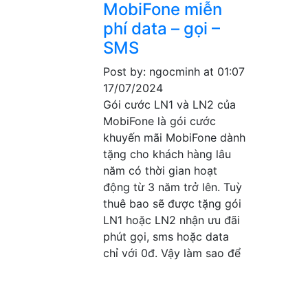
MobiFone miễn
phí data – gọi –
SMS
Post by: ngocminh
at 01:07
17/07/2024
Gói cước LN1 và LN2 của
MobiFone là gói cước
khuyến mãi MobiFone dành
tặng cho khách hàng lâu
năm có thời gian hoạt
động từ 3 năm trở lên. Tuỳ
thuê bao sẽ được tặng gói
LN1 hoặc LN2 nhận ưu đãi
phút gọi, sms hoặc data
chỉ với 0đ. Vậy làm sao để