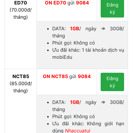
ED70
ON
ED70
gửi
9084
Đăng
(70.000đ/
ký
tháng)
DATA:
1GB
/ ngày ⇒ 30GB/
tháng
Phút gọi: Không có
Ưu đãi khác: 1 tài khoản dịch vụ
mobiEdu
NCT85
ON
NCT85
gửi
9084
Đăng
(85.000đ/
ký
tháng)
DATA:
1GB
/ ngày ⇒ 30GB/
tháng
Phút gọi: Không có
Ưu đãi khác: Không giới hạn
dùng
Nhaccuatui