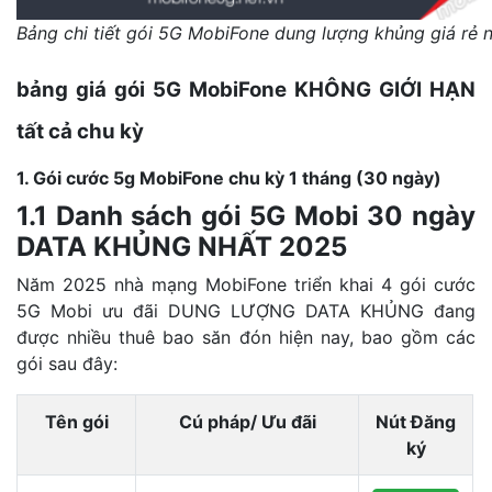
Bảng chi tiết gói 5G MobiFone dung lượng khủng giá rẻ 
bảng giá gói 5G MobiFone KHÔNG GIỚI HẠN
tất cả chu kỳ
1. Gói cước 5g MobiFone chu kỳ 1 tháng (30 ngày)
1.1 Danh sách gói 5G Mobi 30 ngày
DATA KHỦNG NHẤT 2025
Năm 2025 nhà mạng MobiFone triển khai 4 gói cước
5G Mobi ưu đãi DUNG LƯỢNG DATA KHỦNG đang
được nhiều thuê bao săn đón hiện nay, bao gồm các
gói sau đây:
Tên gói
Cú pháp/ Ưu đãi
Nút Đăng
ký