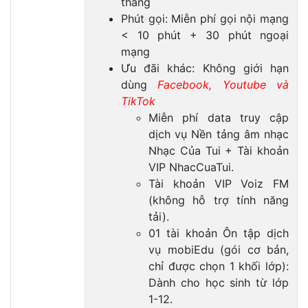
tháng
Phút gọi: Miễn phí gọi nội mạng
< 10 phút + 30 phút ngoại
mạng
Ưu đãi khác: Không giới hạn
dùng
Facebook, Youtube và
TikTok
Miễn phí data truy cập
dịch vụ Nền tảng âm nhạc
Nhạc Của Tui + Tài khoản
VIP NhacCuaTui.
Tài khoản VIP Voiz FM
(không hỗ trợ tính năng
tải).
01 tài khoản Ôn tập dịch
vụ mobiEdu (gói cơ bản,
chỉ được chọn 1 khối lớp):
Dành cho học sinh từ lớp
1-12.