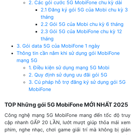
2. Các gói cước 5G MobiFone chu kỳ dài
2.1 Đăng ký gói 5G của Mobi chu kỳ 3
tháng
2.2 Gói 5G của Mobi chu kỳ 6 tháng
2.3 Gói 5G của MobiFone chu kỳ 12
tháng
3. Gói data 5G của MobiFone 1 ngày
Thông tin cần nắm khi sử dụng gói MobiFone
mạng 5G
1. Điều kiện sử dụng mạng 5G Mobi
2. Quy định sử dụng ưu đãi gói 5G
3. Cú pháp hỗ trợ đăng ký sử dụng gói 5G
MobiFone
TOP Những gói 5G MobiFone MỚI NHẤT 2025
Công nghệ mạng 5G MobiFone mang đến tốc độ truy
cập nhanh GẤP 20 LẦN, lướt mượt giúp thỏa mái xem
phim, nghe nhạc, chơi game giải trí mà không bị gián