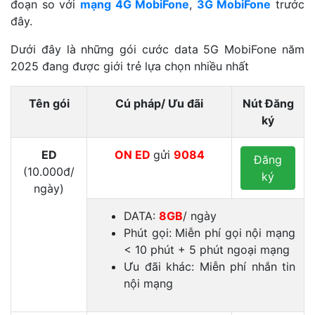
đoạn so với
mạng 4G MobiFone
,
3G MobiFone
trước
đây.
Dưới đây là những gói cước data 5G MobiFone năm
2025 đang được giới trẻ lựa chọn nhiều nhất
Tên gói
Cú pháp/ Ưu đãi
Nút Đăng
ký
ED
ON
ED
gửi
9084
Đăng
(10.000đ/
ký
ngày)
DATA:
8GB
/ ngày
Phút gọi: Miễn phí gọi nội mạng
< 10 phút + 5 phút ngoại mạng
Ưu đãi khác: Miễn phí nhắn tin
nội mạng