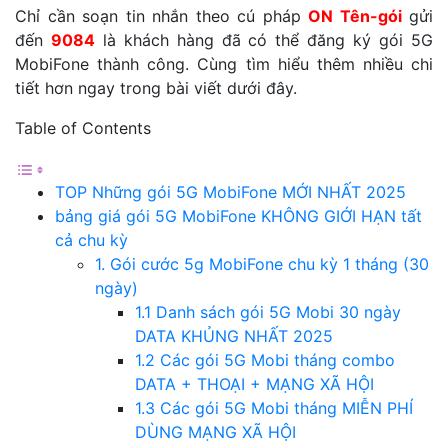
Chỉ cần soạn tin nhắn theo cú pháp
ON Tên-gói
gửi
đến
9084
là khách hàng đã có thể đăng ký gói 5G
MobiFone thành công. Cùng tìm hiểu thêm nhiều chi
tiết hơn ngay trong bài viết dưới đây.
Table of Contents
TOP Những gói 5G MobiFone MỚI NHẤT 2025
bảng giá gói 5G MobiFone KHÔNG GIỚI HẠN tất
cả chu kỳ
1. Gói cước 5g MobiFone chu kỳ 1 tháng (30
ngày)
1.1 Danh sách gói 5G Mobi 30 ngày
DATA KHỦNG NHẤT 2025
1.2 Các gói 5G Mobi tháng combo
DATA + THOẠI + MẠNG XÃ HỘI
1.3 Các gói 5G Mobi tháng MIỄN PHÍ
DÙNG MẠNG XÃ HỘI