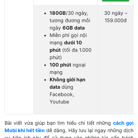
180GB
/30 ngày,
30 ngày –
tương đương mỗi
159.000đ
ngày
6GB data
Miễn phí gọi nội
mạng
dưới 10
phút
(tối đa 1.000
phút)
100 phút
ngoại
mạng
Không giới hạn
data
dùng
Facebook,
Youtube
Bài viết vừa giúp bạn tìm hiểu chi tiết những
cách gọi
Mobi khi hết tiền
dễ dàng. Hãy lưu lại ngay những dịch
vụ tiện ích này để sử dụng vào những lúc cấp bách