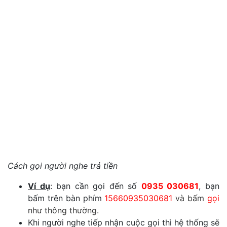
Cách gọi người nghe trả tiền
Ví dụ
: bạn cần gọi đến số
0935 030681
, bạn
bấm trên bàn phím
15660935030681
và bấm
gọi
như thông thường.
Khi người nghe tiếp nhận cuộc gọi thì hệ thống sẽ