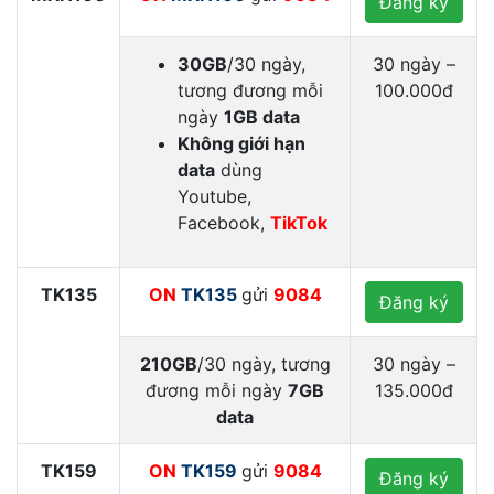
Đăng ký
30GB
/30 ngày,
30 ngày –
tương đương mỗi
100.000đ
ngày
1GB data
Không giới hạn
data
dùng
Youtube,
Facebook,
TikTok
TK135
ON
TK135
gửi
9084
Đăng ký
210GB
/30 ngày, tương
30 ngày –
đương mỗi ngày
7GB
135.000đ
data
TK159
ON
TK159
gửi
9084
Đăng ký