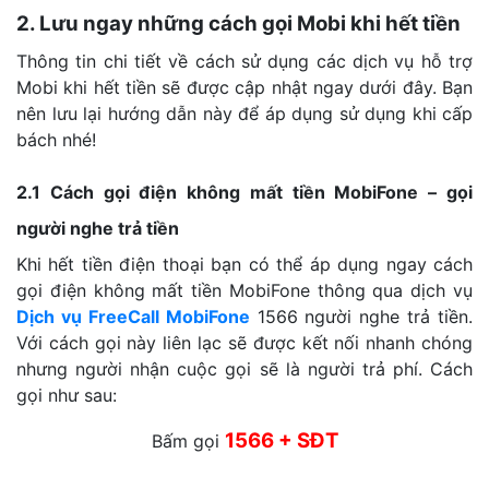
2. Lưu ngay những cách gọi Mobi khi hết tiền
Thông tin chi tiết về cách sử dụng các dịch vụ hỗ trợ
Mobi khi hết tiền sẽ được cập nhật ngay dưới đây. Bạn
nên lưu lại hướng dẫn này để áp dụng sử dụng khi cấp
bách nhé!
2.1 Cách gọi điện không mất tiền MobiFone – gọi
người nghe trả tiền
Khi hết tiền điện thoại bạn có thể áp dụng ngay cách
gọi điện không mất tiền MobiFone thông qua dịch vụ
Dịch vụ FreeCall MobiFone
1566 người nghe trả tiền.
Với cách gọi này liên lạc sẽ được kết nối nhanh chóng
nhưng người nhận cuộc gọi sẽ là người trả phí. Cách
gọi như sau:
1566 + SĐT
Bấm gọi