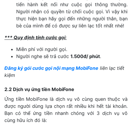
tiến hành kết nối như cuộc gọi thông thường.
Người nhận có quyền từ chối cuộc gọi. Vì vậy khi
thực hiện bạn hãy gọi đến những người thân, bạn
bè của mình để có được sự liên lạc tốt nhất nhé!
*** Quy định tính cước gọi
:
Miễn phí với người gọi.
Người nghe sẽ trả cước
1.500đ/ phút
.
Đăng ký gói cước gọi nội mạng MobiFone
liên lạc tiết
kiệm
2.2 Dịch vụ ứng tiền MobiFone
Ứng tiền MobiFone là dịch vụ vô cùng quen thuộc và
được người dùng lựa chọn rất nhiều khi hết tài khoản.
Bạn có thể ứng tiền nhanh chóng với 3 dịch vụ vô
cùng hữu ích đó là: