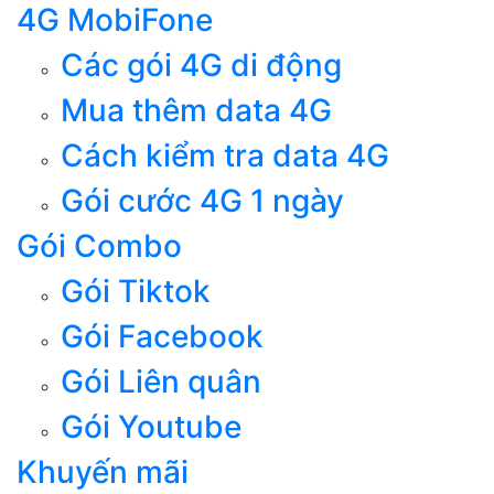
4G MobiFone
Các gói 4G di động
Mua thêm data 4G
Cách kiểm tra data 4G
Gói cước 4G 1 ngày
Gói Combo
Gói Tiktok
Gói Facebook
Gói Liên quân
Gói Youtube
Khuyến mãi