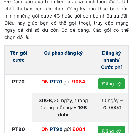
Để đảm bảo quá trình liên lạc của mình luôn được tốt
nhất thì bạn nên lựa chọn đăng ký cho thuê bao của
mình những gói cước 4G hoặc gói combo nhiều ưu đãi.
Điều này giúp bạn có thể gọi thoại, truy cập mạng
ngay cả khi số dư còn 0đ dễ dàng. Các gói có thể
chọn đó là:
Tên gói
Cú pháp đăng ký
Đăng ký
cước
nhanh/
Cước phí
PT70
ON
PT70
gửi
9084
Đăng ký
30GB
/30 ngày, tương
30 ngày –
đương mỗi ngày
1GB
70.000đ
data
PT90
ON
PT90
gửi
9084
Đăng ký