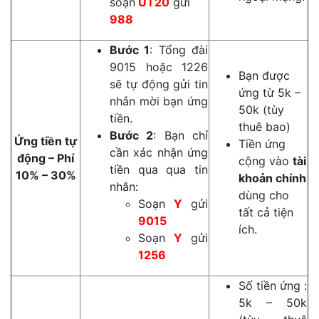
soạn
UT20
gửi
988
Bước 1
: Tổng đài
9015 hoặc 1226
Bạn được
sẽ tự động gửi tin
ứng từ 5k –
nhắn mời bạn ứng
50k (tùy
tiền.
thuê bao)
Bước 2
: Bạn chỉ
Ứng tiền tự
Tiền ứng
cần xác nhận ứng
động – Phí
cộng vào
tài
tiền qua qua tin
10% – 30%
khoản chính
nhắn:
dùng cho
Soạn
Y
gửi
tất cả tiện
9015
ích.
Soạn
Y
gửi
1256
Số tiền ứng :
5k – 50k