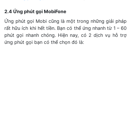
2.4 Ứng phút gọi MobiFone
Ứng phút gọi Mobi cũng là một trong những giải pháp
rất hữu ích khi hết tiền. Bạn có thể ứng nhanh từ 1 – 60
phút gọi nhanh chóng. Hiện nay, có 2 dịch vụ hỗ trợ
ứng phút gọi bạn có thể chọn đó là: