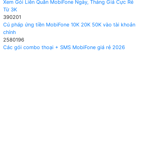
Xem Gói Liên Quân MobiFone Ngày, Tháng Giá Cực Rẻ
Từ 3K
390201
Cú pháp ứng tiền MobiFone 10K 20K 50K vào tài khoản
chính
2580196
Các gói combo thoại + SMS MobiFone giá rẻ 2026