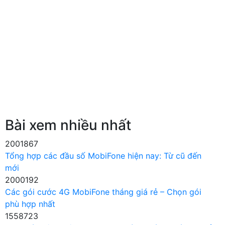
Bài xem nhiều nhất
2001867
Tổng hợp các đầu số MobiFone hiện nay: Từ cũ đến
mới
2000192
Các gói cước 4G MobiFone tháng giá rẻ – Chọn gói
phù hợp nhất
1558723