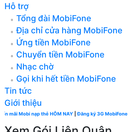
Hỗ trợ
Tổng đài MobiFone
Địa chỉ cửa hàng MobiFone
Ứng tiền MobiFone
Chuyển tiền MobiFone
Nhạc chờ
Gọi khi hết tiền MobiFone
Tin tức
Giới thiệu
Mobi nạp thẻ HÔM NAY
|
Đăng ký 3G MobiFone tháng
---
Xem Gói Liên Quân