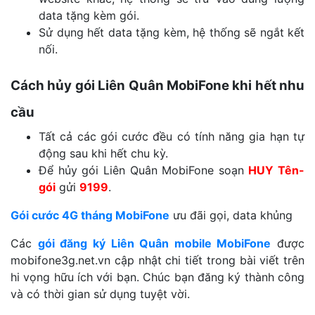
data tặng kèm gói.
Sử dụng hết data tặng kèm, hệ thống sẽ ngắt kết
nối.
Cách hủy gói Liên Quân MobiFone khi hết nhu
cầu
Tất cả các gói cước đều có tính năng gia hạn tự
động sau khi hết chu kỳ.
Để hủy gói Liên Quân MobiFone soạn
HUY Tên-
gói
gửi
9199
.
Gói cước 4G tháng MobiFone
ưu đãi gọi, data khủng
Các
gói đăng ký Liên Quân mobile MobiFone
được
mobifone3g.net.vn cập nhật chi tiết trong bài viết trên
hi vọng hữu ích với bạn. Chúc bạn đăng ký thành công
và có thời gian sử dụng tuyệt vời.