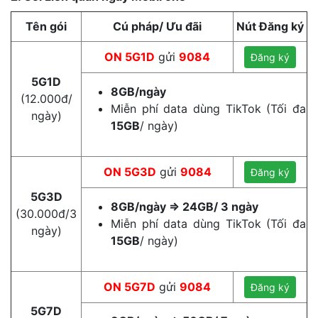
Tên gói
Cú pháp/ Ưu đãi
Nút Đăng ký
ON 5G1D
gửi
9084
Đăng ký
5G1D
8GB/ngày
(12.000đ/
Miễn phí data dùng TikTok (Tối đa
ngày)
15GB
/ ngày)
ON 5G3D
gửi
9084
Đăng ký
5G3D
8GB/ngày => 24GB/ 3 ngày
(30.000đ/3
Miễn phí data dùng TikTok (Tối đa
ngày)
15GB
/ ngày)
ON 5G7D
gửi
9084
Đăng ký
5G7D