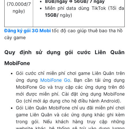
8GB/ngày => 56GB/ 7 ngày
(70.000đ/7
Miễn phí data dùng TikTok (Tối đa
ngày)
15GB/
ngày)
Đăng ký gói 3G Mobi
tốc độ cao giúp thuê bao tha hồ
cày game
Quy định sử dụng gói cước Liên Quân
MobiFone
Gói cước chỉ miễn phí chơi game Liên Quân trên
ứng dụng
MobiFone Go
. Bạn cần tải ứng dụng
MobiFone Go và truy cập các ứng dụng trên đó
mới được miễn phí. Cài đặt ứng dụng MobiFone
Go (chỉ mới áp dụng cho hệ điều hành Android).
Gói Liên Quân MobiFone chỉ ưu đãi miễn phí chơi
game Liên Quân và các ứng dụng khác ghi kèm
trong gói. Nếu khách hàng truy cập những
website khác, hệ thống sẽ trừ vào dung lượng