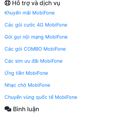
Hỗ trợ và dịch vụ
Khuyến mãi MobiFone
Các gói cước 4G MobiFone
Gói gọi nội mạng MobiFone
Các gói COMBO MobiFone
Các sim ưu đãi MobiFone
Ứng tiền MobiFone
Nhạc chờ MobiFone
Chuyển vùng quốc tế MobiFone
Bình luận