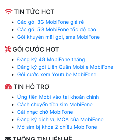
TIN TỨC HOT
Các gói 3G MobiFone giá rẻ
Các gói 5G MobiFone tốc độ cao
Gói khuyến mãi gọi, sms MobiFone
GÓI CƯỚC HOT
Đăng ký 4G MobiFone tháng
Đăng ký gói Liên Quân Mobile MobiFone
Gói cước xem Youtube MobiFone
TIN HỖ TRỢ
Ứng tiền Mobi vào tài khoản chính
Cách chuyển tiền sim MobiFone
Cài nhạc chờ MobiFone
Đăng ký dịch vụ MCA của MobiFone
Mở sim bị khóa 2 chiều MobiFone
THÔNG TIN LIÊN HỆ