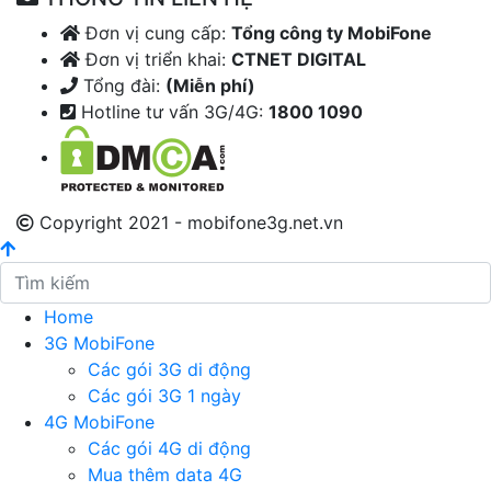
Đơn vị cung cấp:
Tổng công ty MobiFone
Đơn vị triển khai:
CTNET DIGITAL
Tổng đài:
(Miễn phí)
Hotline tư vấn 3G/4G:
1800 1090
Copyright 2021 - mobifone3g.net.vn
Home
3G MobiFone
Các gói 3G di động
Các gói 3G 1 ngày
4G MobiFone
Các gói 4G di động
Mua thêm data 4G