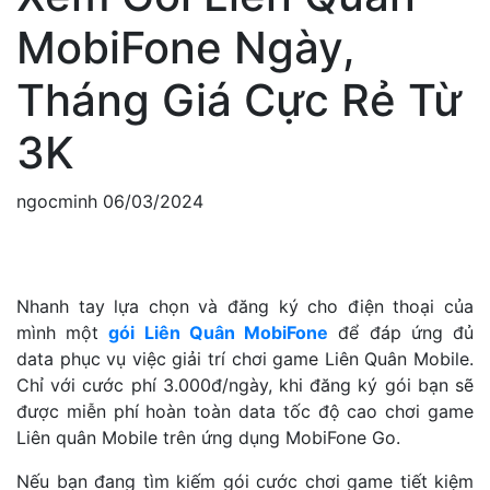
MobiFone Ngày,
Tháng Giá Cực Rẻ Từ
3K
ngocminh
06/03/2024
Nhanh tay lựa chọn và đăng ký cho điện thoại của
mình một
gói Liên Quân MobiFone
để đáp ứng đủ
data phục vụ việc giải trí chơi game Liên Quân Mobile.
Chỉ với cước phí 3.000đ/ngày, khi đăng ký gói bạn sẽ
được miễn phí hoàn toàn data tốc độ cao chơi game
Liên quân Mobile trên ứng dụng MobiFone Go.
Nếu bạn đang tìm kiếm gói cước chơi game tiết kiệm