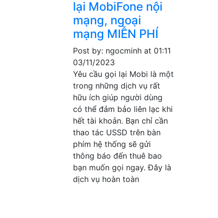
lại MobiFone nội
mạng, ngoại
mạng MIỄN PHÍ
Post by: ngocminh
at 01:11
03/11/2023
Yêu cầu gọi lại Mobi là một
trong những dịch vụ rất
hữu ích giúp người dùng
có thể đảm bảo liên lạc khi
hết tài khoản. Bạn chỉ cần
thao tác USSD trên bàn
phím hệ thống sẽ gửi
thông báo đến thuê bao
bạn muốn gọi ngay. Đây là
dịch vụ hoàn toàn