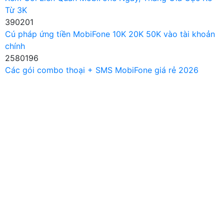
Từ 3K
390201
Cú pháp ứng tiền MobiFone 10K 20K 50K vào tài khoản
chính
2580196
Các gói combo thoại + SMS MobiFone giá rẻ 2026