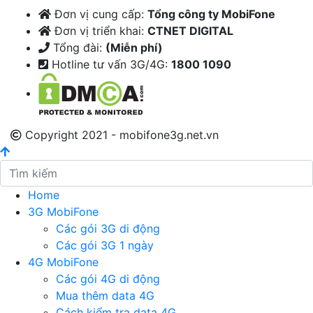
Đơn vị cung cấp:
Tổng công ty MobiFone
Đơn vị triển khai:
CTNET DIGITAL
Tổng đài:
(Miễn phí)
Hotline tư vấn 3G/4G:
1800 1090
Copyright 2021 - mobifone3g.net.vn
Home
3G MobiFone
Các gói 3G di động
Các gói 3G 1 ngày
4G MobiFone
Các gói 4G di động
Mua thêm data 4G
Cách kiểm tra data 4G