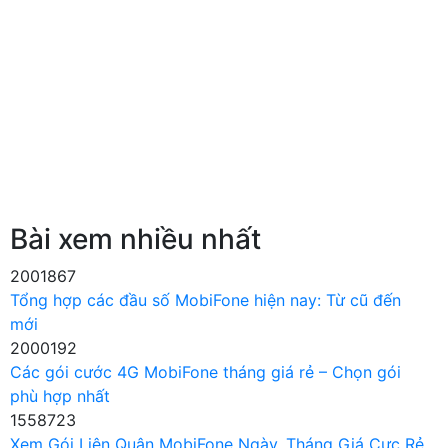
Bài xem nhiều nhất
2001867
Tổng hợp các đầu số MobiFone hiện nay: Từ cũ đến
mới
2000192
Các gói cước 4G MobiFone tháng giá rẻ – Chọn gói
phù hợp nhất
1558723
Xem Gói Liên Quân MobiFone Ngày, Tháng Giá Cực Rẻ