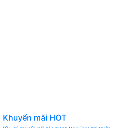
Khuyến mãi HOT