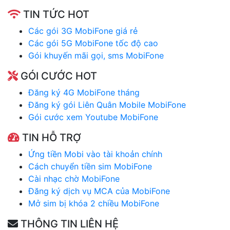
TIN TỨC HOT
Các gói 3G MobiFone giá rẻ
Các gói 5G MobiFone tốc độ cao
Gói khuyến mãi gọi, sms MobiFone
GÓI CƯỚC HOT
Đăng ký 4G MobiFone tháng
Đăng ký gói Liên Quân Mobile MobiFone
Gói cước xem Youtube MobiFone
TIN HỖ TRỢ
Ứng tiền Mobi vào tài khoản chính
Cách chuyển tiền sim MobiFone
Cài nhạc chờ MobiFone
Đăng ký dịch vụ MCA của MobiFone
Mở sim bị khóa 2 chiều MobiFone
THÔNG TIN LIÊN HỆ