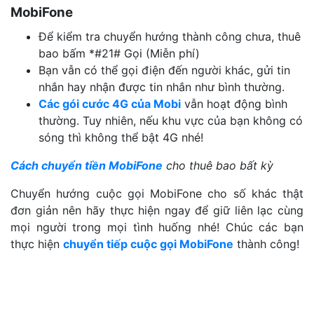
MobiFone
Để kiểm tra chuyển hướng thành công chưa, thuê
bao bấm *#21# Gọi (Miễn phí)
Bạn vẫn có thể gọi điện đến người khác, gửi tin
nhắn hay nhận được tin nhắn như bình thường.
Các gói cước 4G của Mobi
vẫn hoạt động bình
thường. Tuy nhiên, nếu khu vực của bạn không có
sóng thì không thể bật 4G nhé!
Cách chuyển tiền MobiFone
cho thuê bao bất kỳ
Chuyển hướng cuộc gọi MobiFone cho số khác thật
đơn giản nên hãy thực hiện ngay để giữ liên lạc cùng
mọi người trong mọi tình huống nhé! Chúc các bạn
thực hiện
chuyển tiếp cuộc gọi MobiFone
thành công!