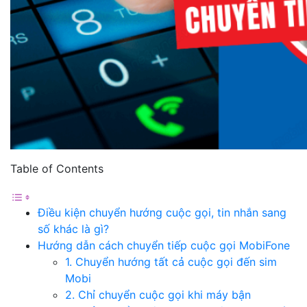
Table of Contents
Điều kiện chuyển hướng cuộc gọi, tin nhắn sang
số khác là gì?
Hướng dẫn cách chuyển tiếp cuộc gọi MobiFone
1. Chuyển hướng tất cả cuộc gọi đến sim
Mobi
2. Chỉ chuyển cuộc gọi khi máy bận