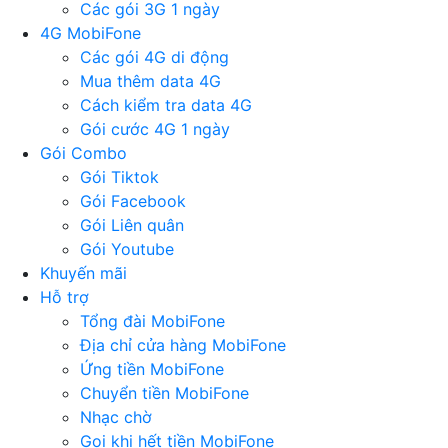
Các gói 3G 1 ngày
4G MobiFone
Các gói 4G di động
Mua thêm data 4G
Cách kiểm tra data 4G
Gói cước 4G 1 ngày
Gói Combo
Gói Tiktok
Gói Facebook
Gói Liên quân
Gói Youtube
Khuyến mãi
Hỗ trợ
Tổng đài MobiFone
Địa chỉ cửa hàng MobiFone
Ứng tiền MobiFone
Chuyển tiền MobiFone
Nhạc chờ
Gọi khi hết tiền MobiFone