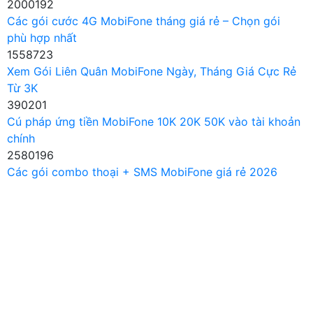
2000192
Các gói cước 4G MobiFone tháng giá rẻ – Chọn gói
phù hợp nhất
1558723
Xem Gói Liên Quân MobiFone Ngày, Tháng Giá Cực Rẻ
Từ 3K
390201
Cú pháp ứng tiền MobiFone 10K 20K 50K vào tài khoản
chính
2580196
Các gói combo thoại + SMS MobiFone giá rẻ 2026