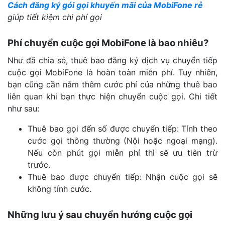
Cách đăng ký gói gọi khuyến mãi của MobiFone rẻ
giúp tiết kiệm chi phí gọi
Phí chuyển cuộc gọi MobiFone là bao nhiêu?
Như đã chia sẻ, thuê bao đăng ký dịch vụ chuyển tiếp
cuộc gọi MobiFone là hoàn toàn miễn phí. Tuy nhiên,
bạn cũng cần nắm thêm cước phí của những thuê bao
liên quan khi bạn thực hiện chuyển cuộc gọi. Chi tiết
như sau:
Thuê bao gọi đến số được chuyển tiếp: Tính theo
cước gọi thông thường (Nội hoặc ngoại mạng).
Nếu còn phút gọi miễn phí thì sẽ ưu tiên trừ
trước.
Thuê bao được chuyển tiếp: Nhận cuộc gọi sẽ
không tính cước.
Những lưu ý sau chuyển hướng cuộc gọi