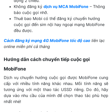
động 2 chiều.
Không đăng ký
dịch vụ MCA MobiFone
– Thông
báo cuộc gọi nhỡ.
Thuê bao Mobi có thể đăng ký chuyển hướng
cuộc gọi đến sim nội hay ngoại mạng MobiFone
đều được.
Cách đăng ký mạng 4G MobiFone tốc độ cao
liên lạc
online miễn phí cả tháng
Hướng dẫn cách chuyển tiếp cuộc gọi
MobiFone
Dịch vụ chuyển hướng cuộc gọi được MobiFone cung
cấp với nhiều tính năng khác nhau. Mỗi tính năng sẽ
tương ứng với một thao tác USSD riêng. Do đó, hãy
dựa vào nhu cầu của mình để chọn thao tác phù hợp
nhất nhé!