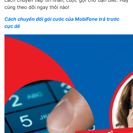
cách chuyển tiếp tin nhắn, cuộc gọi cho bạn biết. Hãy
cùng theo dõi ngay thôi nào!
Cách chuyển đổi gói cước của MobiFone trả trước
cực dễ