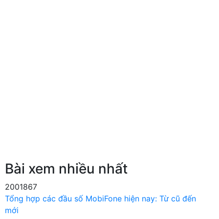
Bài xem nhiều nhất
2001867
Tổng hợp các đầu số MobiFone hiện nay: Từ cũ đến
mới