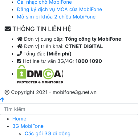
Cài nhạc chờ MobiFone
Đăng ký dịch vụ MCA của MobiFone
Mở sim bị khóa 2 chiều MobiFone
THÔNG TIN LIÊN HỆ
Đơn vị cung cấp:
Tổng công ty MobiFone
Đơn vị triển khai:
CTNET DIGITAL
Tổng đài:
(Miễn phí)
Hotline tư vấn 3G/4G:
1800 1090
Copyright 2021 - mobifone3g.net.vn
Home
3G MobiFone
Các gói 3G di động