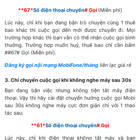
**67*
Số điện thoại chuyển
# Gọi
(Miễn phí)
Lúc này, chỉ khi bạn đang bận trò chuyện cùng 1 thuê
bao khác thì cuộc gọi đến mới được chuyển đi. Mọi
trường hợp khác thì bạn vẫn có thể nhận cuộc gọi bình
thường. Trường hợp muốn huỷ, thuê bao chỉ cần bấm
##67# Gọi (Miễn phí).
Đăng ký gọi nội mạng MobiFone/tháng
liên lạc giá rẻ
3. Chỉ chuyển cuộc gọi khi không nghe máy sau 30s
Bạn đang bận việc nhưng không tiện tắt máy điện
thoại. Vậy thì hãy cài đặt chuyển hướng cuộc gọi Mobi
sau 30s không nghe máy cực đơn giản chỉ với 1 thao
tác sau:
**61*
Số điện thoại chuyển
# Gọi
Lúc này, chỉ khi điện thoại không tắt máy và bạn