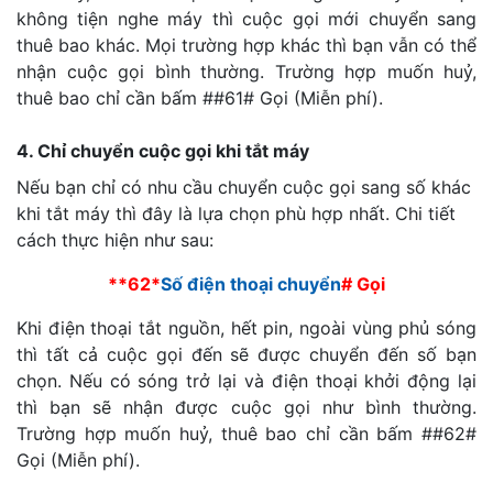
không tiện nghe máy thì cuộc gọi mới chuyển sang
thuê bao khác. Mọi trường hợp khác thì bạn vẫn có thể
nhận cuộc gọi bình thường. Trường hợp muốn huỷ,
thuê bao chỉ cần bấm ##61# Gọi (Miễn phí).
4. Chỉ chuyển cuộc gọi khi tắt máy
Nếu bạn chỉ có nhu cầu chuyển cuộc gọi sang số khác
khi tắt máy thì đây là lựa chọn phù hợp nhất. Chi tiết
cách thực hiện như sau:
**62*
Số điện thoại chuyển
# Gọi
Khi điện thoại tắt nguồn, hết pin, ngoài vùng phủ sóng
thì tất cả cuộc gọi đến sẽ được chuyển đến số bạn
chọn. Nếu có sóng trở lại và điện thoại khởi động lại
thì bạn sẽ nhận được cuộc gọi như bình thường.
Trường hợp muốn huỷ, thuê bao chỉ cần bấm ##62#
Gọi (Miễn phí).