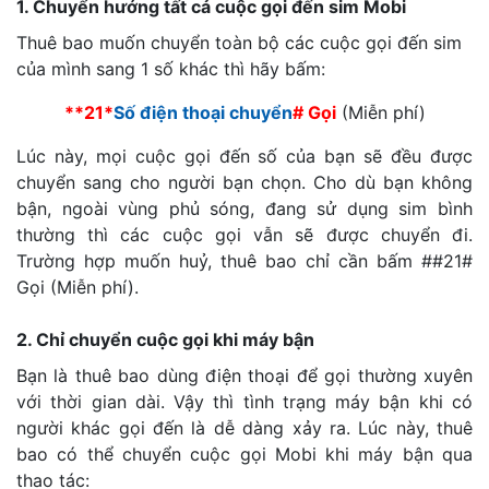
1. Chuyển hướng tất cả cuộc gọi đến sim Mobi
Thuê bao muốn chuyển toàn bộ các cuộc gọi đến sim
của mình sang 1 số khác thì hãy bấm:
**21*
Số điện thoại chuyển
# Gọi
(Miễn phí)
Lúc này, mọi cuộc gọi đến số của bạn sẽ đều được
chuyển sang cho người bạn chọn. Cho dù bạn không
bận, ngoài vùng phủ sóng, đang sử dụng sim bình
thường thì các cuộc gọi vẫn sẽ được chuyển đi.
Trường hợp muốn huỷ, thuê bao chỉ cần bấm ##21#
Gọi (Miễn phí).
2. Chỉ chuyển cuộc gọi khi máy bận
Bạn là thuê bao dùng điện thoại để gọi thường xuyên
với thời gian dài. Vậy thì tình trạng máy bận khi có
người khác gọi đến là dễ dàng xảy ra. Lúc này, thuê
bao có thể chuyển cuộc gọi Mobi khi máy bận qua
thao tác: