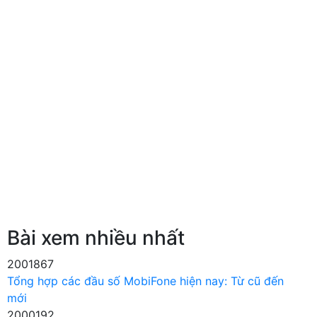
Bài xem nhiều nhất
2001867
Tổng hợp các đầu số MobiFone hiện nay: Từ cũ đến
mới
2000192