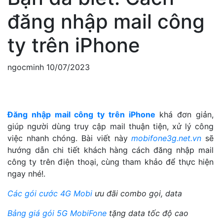
đăng nhập mail công
ty trên iPhone
ngocminh
10/07/2023
Đăng nhập mail công ty trên iPhone
khá đơn giản,
giúp người dùng truy cập mail thuận tiện, xử lý công
việc nhanh chóng. Bài viết này
mobifone3g.net.vn
sẽ
hướng dẫn chi tiết khách hàng cách đăng nhập mail
công ty trên điện thoại, cùng tham khảo để thực hiện
ngay nhé!.
Các gói cước 4G Mobi
ưu đãi combo gọi, data
Bảng giá gói 5G MobiFone
tặng data tốc độ cao