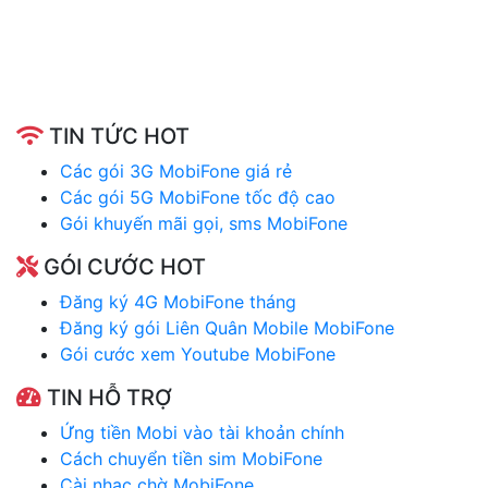
TIN TỨC HOT
Các gói 3G MobiFone giá rẻ
Các gói 5G MobiFone tốc độ cao
Gói khuyến mãi gọi, sms MobiFone
GÓI CƯỚC HOT
Đăng ký 4G MobiFone tháng
Đăng ký gói Liên Quân Mobile MobiFone
Gói cước xem Youtube MobiFone
TIN HỖ TRỢ
Ứng tiền Mobi vào tài khoản chính
Cách chuyển tiền sim MobiFone
Cài nhạc chờ MobiFone