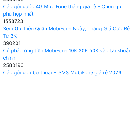
Các gói cước 4G MobiFone tháng giá rẻ – Chọn gói
phù hợp nhất
1558723
Xem Gói Liên Quân MobiFone Ngày, Tháng Giá Cực Rẻ
Từ 3K
390201
Cú pháp ứng tiền MobiFone 10K 20K 50K vào tài khoản
chính
2580196
Các gói combo thoại + SMS MobiFone giá rẻ 2026