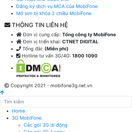
Đăng ký dịch vụ MCA của MobiFone
Mở sim bị khóa 2 chiều MobiFone
THÔNG TIN LIÊN HỆ
Đơn vị cung cấp:
Tổng công ty MobiFone
Đơn vị triển khai:
CTNET DIGITAL
Tổng đài:
(Miễn phí)
Hotline tư vấn 3G/4G:
1800 1090
Copyright 2021 - mobifone3g.net.vn
Home
3G MobiFone
Các gói 3G di động