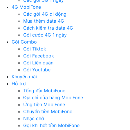
Các gói 3G 1 ngày
4G MobiFone
Các gói 4G di động
Mua thêm data 4G
Cách kiểm tra data 4G
Gói cước 4G 1 ngày
Gói Combo
Gói Tiktok
Gói Facebook
Gói Liên quân
Gói Youtube
Khuyến mãi
Hỗ trợ
Tổng đài MobiFone
Địa chỉ cửa hàng MobiFone
Ứng tiền MobiFone
Chuyển tiền MobiFone
Nhạc chờ
Gọi khi hết tiền MobiFone