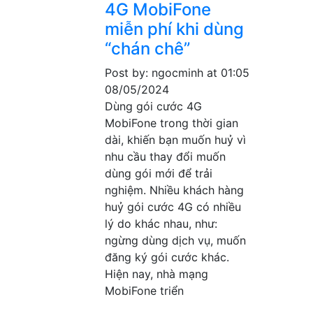
4G MobiFone
miễn phí khi dùng
“chán chê”
Post by: ngocminh
at 01:05
08/05/2024
Dùng gói cước 4G
MobiFone trong thời gian
dài, khiến bạn muốn huỷ vì
nhu cầu thay đổi muốn
dùng gói mới để trải
nghiệm. Nhiều khách hàng
huỷ gói cước 4G có nhiều
lý do khác nhau, như:
ngừng dùng dịch vụ, muốn
đăng ký gói cước khác.
Hiện nay, nhà mạng
MobiFone triển