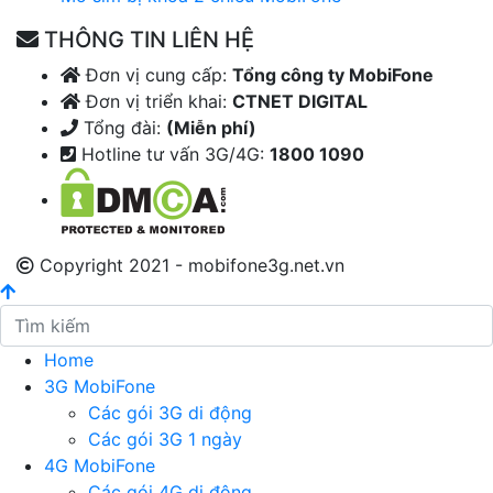
THÔNG TIN LIÊN HỆ
Đơn vị cung cấp:
Tổng công ty MobiFone
Đơn vị triển khai:
CTNET DIGITAL
Tổng đài:
(Miễn phí)
Hotline tư vấn 3G/4G:
1800 1090
Copyright 2021 - mobifone3g.net.vn
Home
3G MobiFone
Các gói 3G di động
Các gói 3G 1 ngày
4G MobiFone
Các gói 4G di động