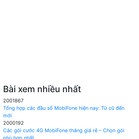
Bài xem nhiều nhất
2001867
Tổng hợp các đầu số MobiFone hiện nay: Từ cũ đến
mới
2000192
Các gói cước 4G MobiFone tháng giá rẻ – Chọn gói
phù hợp nhất