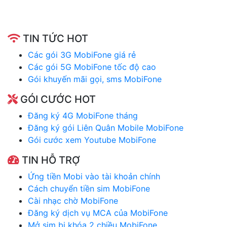
TIN TỨC HOT
Các gói 3G MobiFone giá rẻ
Các gói 5G MobiFone tốc độ cao
Gói khuyến mãi gọi, sms MobiFone
GÓI CƯỚC HOT
Đăng ký 4G MobiFone tháng
Đăng ký gói Liên Quân Mobile MobiFone
Gói cước xem Youtube MobiFone
TIN HỖ TRỢ
Ứng tiền Mobi vào tài khoản chính
Cách chuyển tiền sim MobiFone
Cài nhạc chờ MobiFone
Đăng ký dịch vụ MCA của MobiFone
Mở sim bị khóa 2 chiều MobiFone