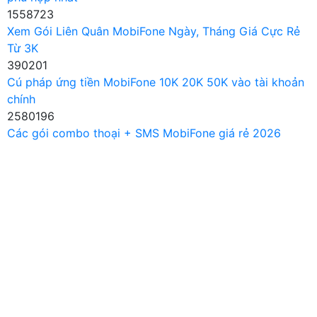
1558723
Xem Gói Liên Quân MobiFone Ngày, Tháng Giá Cực Rẻ
Từ 3K
390201
Cú pháp ứng tiền MobiFone 10K 20K 50K vào tài khoản
chính
2580196
Các gói combo thoại + SMS MobiFone giá rẻ 2026