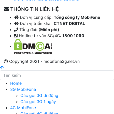
THÔNG TIN LIÊN HỆ
Đơn vị cung cấp:
Tổng công ty MobiFone
Đơn vị triển khai:
CTNET DIGITAL
Tổng đài:
(Miễn phí)
Hotline tư vấn 3G/4G:
1800 1090
Copyright 2021 - mobifone3g.net.vn
Home
3G MobiFone
Các gói 3G di động
Các gói 3G 1 ngày
4G MobiFone
Các gói 4G di động