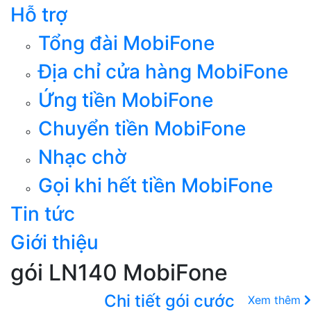
Hỗ trợ
Tổng đài MobiFone
Địa chỉ cửa hàng MobiFone
Ứng tiền MobiFone
Chuyển tiền MobiFone
Nhạc chờ
Gọi khi hết tiền MobiFone
Tin tức
Giới thiệu
gói LN140 MobiFone
Chi tiết gói cước
Xem thêm