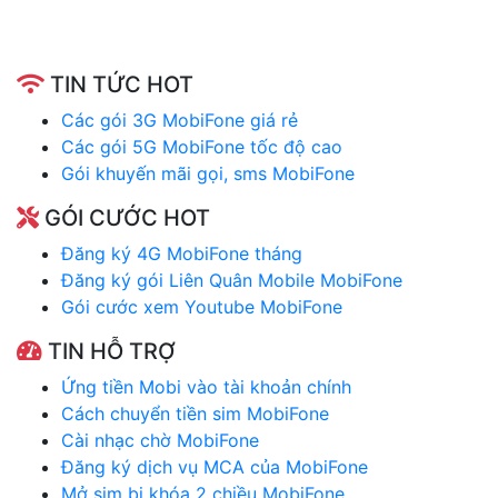
TIN TỨC HOT
Các gói 3G MobiFone giá rẻ
Các gói 5G MobiFone tốc độ cao
Gói khuyến mãi gọi, sms MobiFone
GÓI CƯỚC HOT
Đăng ký 4G MobiFone tháng
Đăng ký gói Liên Quân Mobile MobiFone
Gói cước xem Youtube MobiFone
TIN HỖ TRỢ
Ứng tiền Mobi vào tài khoản chính
Cách chuyển tiền sim MobiFone
Cài nhạc chờ MobiFone
Đăng ký dịch vụ MCA của MobiFone
Mở sim bị khóa 2 chiều MobiFone