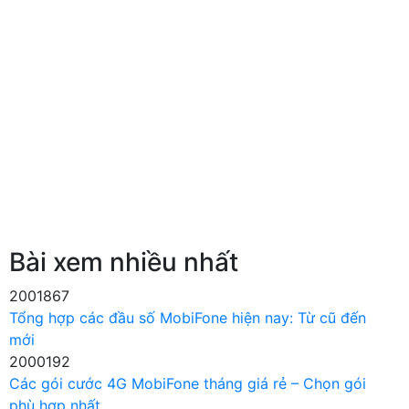
Bài xem nhiều nhất
2001867
Tổng hợp các đầu số MobiFone hiện nay: Từ cũ đến
mới
2000192
Các gói cước 4G MobiFone tháng giá rẻ – Chọn gói
phù hợp nhất