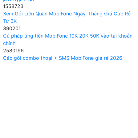
1558723
Xem Gói Liên Quân MobiFone Ngày, Tháng Giá Cực Rẻ
Từ 3K
390201
Cú pháp ứng tiền MobiFone 10K 20K 50K vào tài khoản
chính
2580196
Các gói combo thoại + SMS MobiFone giá rẻ 2026