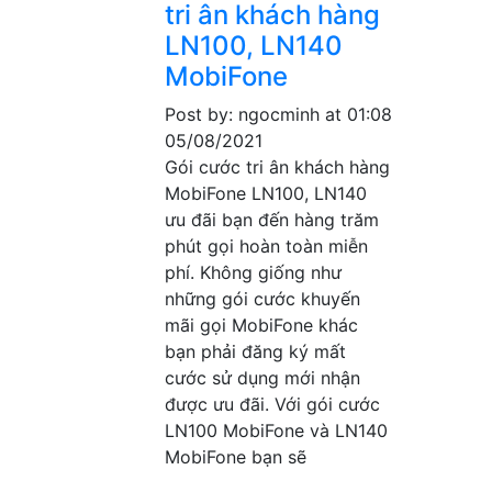
tri ân khách hàng
LN100, LN140
MobiFone
Post by: ngocminh
at 01:08
05/08/2021
Gói cước tri ân khách hàng
MobiFone LN100, LN140
ưu đãi bạn đến hàng trăm
phút gọi hoàn toàn miễn
phí. Không giống như
những gói cước khuyến
mãi gọi MobiFone khác
bạn phải đăng ký mất
cước sử dụng mới nhận
được ưu đãi. Với gói cước
LN100 MobiFone và LN140
MobiFone bạn sẽ