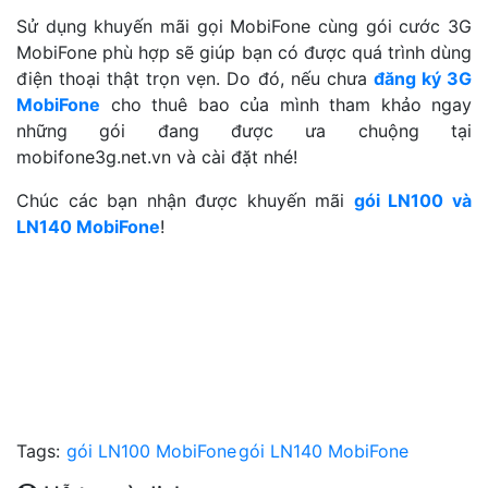
Sử dụng khuyến mãi gọi MobiFone cùng gói cước 3G
MobiFone phù hợp sẽ giúp bạn có được quá trình dùng
điện thoại thật trọn vẹn. Do đó, nếu chưa
đăng ký 3G
MobiFone
cho thuê bao của mình tham khảo ngay
những gói đang được ưa chuộng tại
mobifone3g.net.vn và cài đặt nhé!
Chúc các bạn nhận được khuyến mãi
gói LN100 và
LN140 MobiFone
!
Tags:
gói LN100 MobiFone
gói LN140 MobiFone