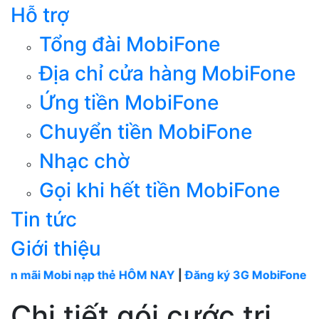
Hỗ trợ
Tổng đài MobiFone
Địa chỉ cửa hàng MobiFone
Ứng tiền MobiFone
Chuyển tiền MobiFone
Nhạc chờ
Gọi khi hết tiền MobiFone
Tin tức
Giới thiệu
Mobi nạp thẻ HÔM NAY
|
Đăng ký 3G MobiFone tháng
---
Chi tiết gói cước tri