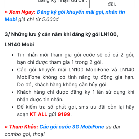
đăng ký nhận ưu đãi.
đãi.
» Xem Ngay:
Đăng ký gói khuyến mãi gọi, nhắn tin
Mobi
giá chỉ từ 5.000đ
3/ Những lưu ý cần nắm khi đăng ký gói LN100,
LN140 Mobi
Tin nhắn mời tham gia gói cước sẽ có cả 2 gói,
bạn chỉ được tham gia 1 trong 2 gói.
Các gói khuyến mãi LN100 MobiFone và LN140
MobiFone không có tính năng tự động gia hạn.
Do đó, khách hàng không cần hủy gói.
Khách hàng chỉ được đăng ký 1 lần sử dụng khi
nhận được tin nhắn.
Để kiểm tra số phút gọi, sms ưu đãi còn lại hãy
soạn
KT ALL
gửi
9199
.
» Tham Khảo:
Các gói cước 3G MobiFone
ưu đãi
combo gọi, thoại