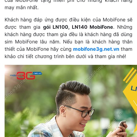
của MobiFone tặng miễn phí cho những khách hàng
may mắn nhất.
Khách hàng đáp ứng được điều kiện của MobiFone sẽ
được tham gia
gói LN100, LN140 MobiFone
. Những
khách hàng được tham gia đều là khách hàng đã dùng
sim MobiFone lâu năm. Nếu bạn là khách hàng thân
thiết của MobiFone hãy cùng
mobifone3g.net.vn
tham
khảo chi tiết chương trình bên dưới và tham gia nhé!