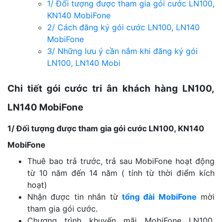
1/ Đối tượng được tham gia gói cước LN100,
KN140 MobiFone
2/ Cách đăng ký gói cước LN100, LN140
MobiFone
3/ Những lưu ý cần nắm khi đăng ký gói
LN100, LN140 Mobi
Chi tiết gói cước tri ân khách hàng LN100,
LN140 MobiFone
1/ Đối tượng được tham gia gói cước LN100, KN140
MobiFone
Thuê bao trả trước, trả sau MobiFone hoạt động
từ 10 năm đến 14 năm ( tính từ thời điểm kích
hoạt)
Nhận được tin nhắn từ
tổng đài MobiFone
mời
tham gia gói cước.
Chương trình khuyến mãi MobiFone LN100,