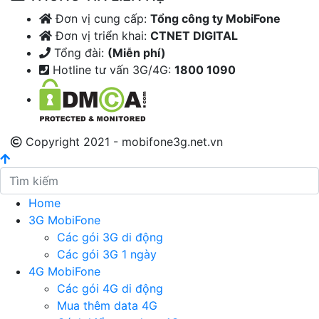
Đơn vị cung cấp:
Tổng công ty MobiFone
Đơn vị triển khai:
CTNET DIGITAL
Tổng đài:
(Miễn phí)
Hotline tư vấn 3G/4G:
1800 1090
Copyright 2021 - mobifone3g.net.vn
Home
3G MobiFone
Các gói 3G di động
Các gói 3G 1 ngày
4G MobiFone
Các gói 4G di động
Mua thêm data 4G