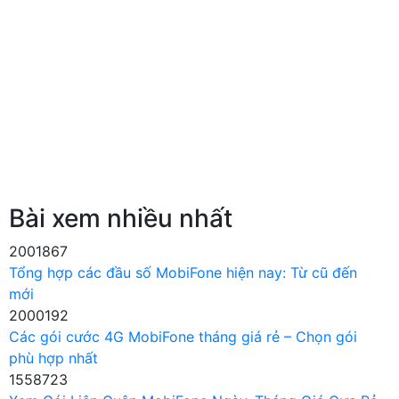
Bài xem nhiều nhất
2001867
Tổng hợp các đầu số MobiFone hiện nay: Từ cũ đến
mới
2000192
Các gói cước 4G MobiFone tháng giá rẻ – Chọn gói
phù hợp nhất
1558723