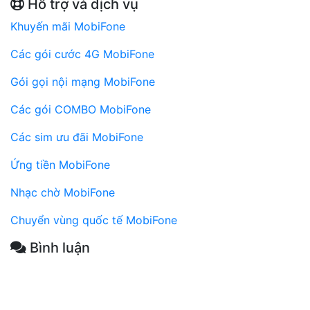
Hỗ trợ và dịch vụ
Khuyến mãi MobiFone
Các gói cước 4G MobiFone
Gói gọi nội mạng MobiFone
Các gói COMBO MobiFone
Các sim ưu đãi MobiFone
Ứng tiền MobiFone
Nhạc chờ MobiFone
Chuyển vùng quốc tế MobiFone
Bình luận