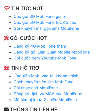
TIN TỨC HOT
Các gói 3G MobiFone giá rẻ
Các gói 5G MobiFone tốc độ cao
Gói khuyến mãi gọi, sms MobiFone
GÓI CƯỚC HOT
Đăng ký 4G MobiFone tháng
Đăng ký gói Liên Quân Mobile MobiFone
Gói cước xem Youtube MobiFone
TIN HỖ TRỢ
Ứng tiền Mobi vào tài khoản chính
Cách chuyển tiền sim MobiFone
Cài nhạc chờ MobiFone
Đăng ký dịch vụ MCA của MobiFone
Mở sim bị khóa 2 chiều MobiFone
THÔNG TIN LIÊN HỆ