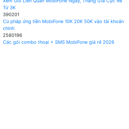
Xem Gói Liên Quân MobiFone Ngày, Tháng Giá Cực Rẻ
Từ 3K
390201
Cú pháp ứng tiền MobiFone 10K 20K 50K vào tài khoản
chính
2580196
Các gói combo thoại + SMS MobiFone giá rẻ 2026