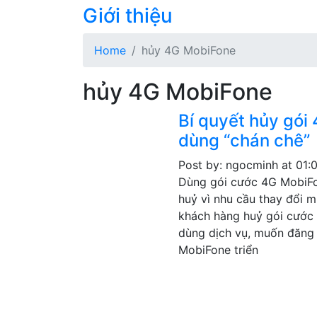
Giới thiệu
Home
hủy 4G MobiFone
hủy 4G MobiFone
Bí quyết hủy gói
dùng “chán chê”
Post by: ngocminh
at 01:
Dùng gói cước 4G MobiFon
huỷ vì nhu cầu thay đổi 
khách hàng huỷ gói cước 
dùng dịch vụ, muốn đăng 
MobiFone triển