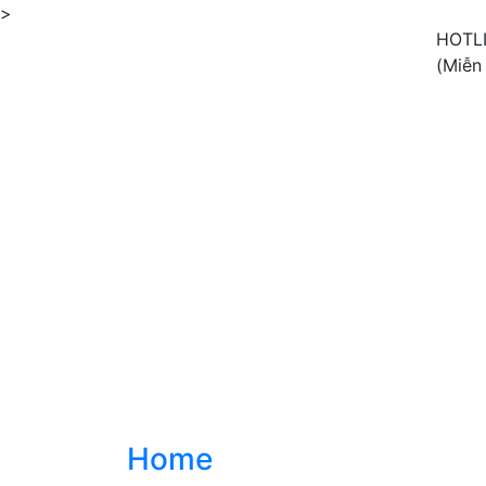
>
HOTL
(Miễn
Home