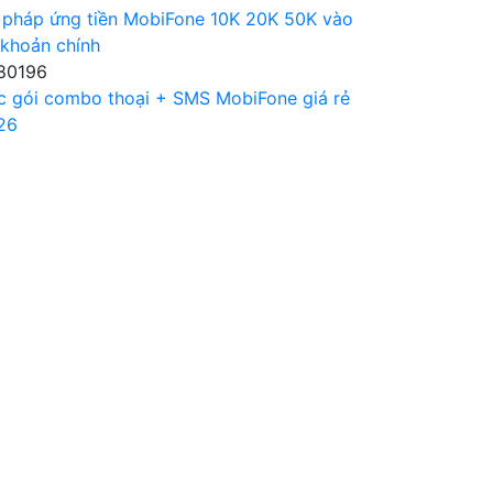
 pháp ứng tiền MobiFone 10K 20K 50K vào
 khoản chính
80196
c gói combo thoại + SMS MobiFone giá rẻ
26