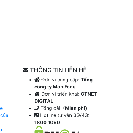
THÔNG TIN LIÊN HỆ
Đơn vị cung cấp:
Tổng
công ty MobiFone
Đơn vị triển khai:
CTNET
DIGITAL
ne
Tổng đài:
(Miễn phí)
 của
Hotline tư vấn 3G/4G:
1800 1090
u