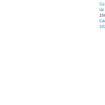
Cú
tài
25
Cá
20