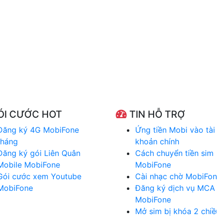
I CƯỚC HOT
TIN HỖ TRỢ
Đăng ký 4G MobiFone
Ứng tiền Mobi vào tài
tháng
khoản chính
Đăng ký gói Liên Quân
Cách chuyển tiền sim
Mobile MobiFone
MobiFone
Gói cước xem Youtube
Cài nhạc chờ MobiFo
MobiFone
Đăng ký dịch vụ MCA
MobiFone
Mở sim bị khóa 2 chiề