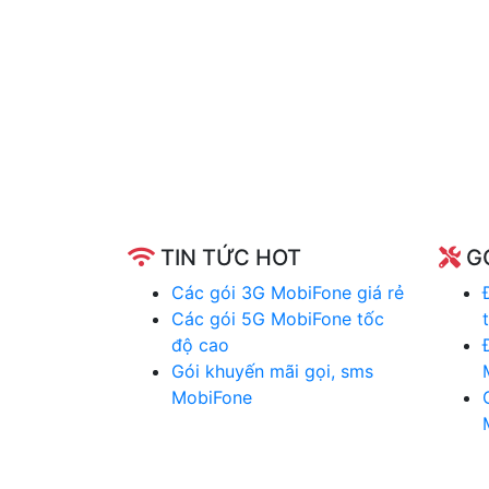
TIN TỨC HOT
GÓ
Các gói 3G MobiFone giá rẻ
Các gói 5G MobiFone tốc
độ cao
Gói khuyến mãi gọi, sms
MobiFone