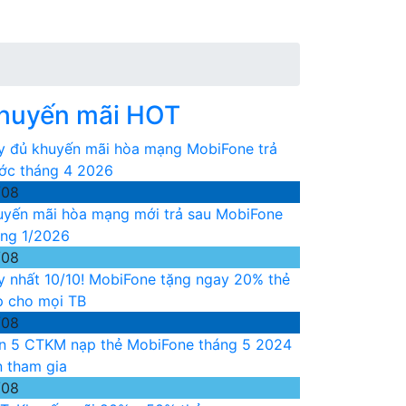
huyến mãi HOT
y đủ khuyến mãi hòa mạng MobiFone trả
ước tháng 4 2026
/08
uyến mãi hòa mạng mới trả sau MobiFone
áng 1/2026
/08
y nhất 10/10! MobiFone tặng ngay 20% thẻ
p cho mọi TB
/08
n 5 CTKM nạp thẻ MobiFone tháng 5 2024
n tham gia
/08