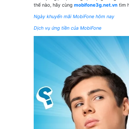
thế nào, hãy cùng
mobifone3g.net.vn
tìm h
Ngày khuyến mãi MobiFone hôm nay
Dịch vụ ứng tiền của MobiFone