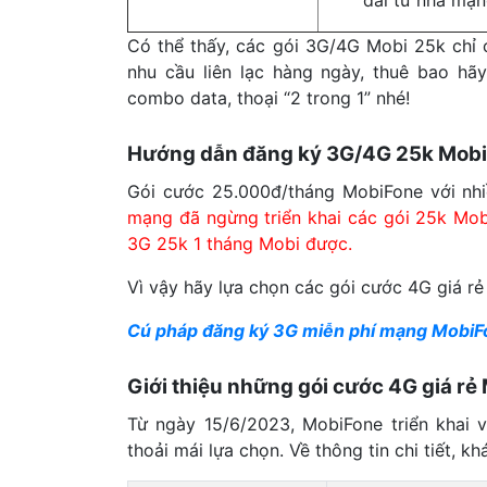
Có thể thấy, các gói 3G/4G Mobi 25k chỉ 
nhu cầu liên lạc hàng ngày, thuê bao h
combo data, thoại “2 trong 1” nhé!
Hướng dẫn đăng ký 3G/4G 25k Mobi
Gói cước 25.000đ/tháng MobiFone với nhi
mạng đã ngừng triển khai các gói 25k Mob
3G 25k 1 tháng Mobi được.
Vì vậy hãy lựa chọn các gói cước 4G giá r
Cú pháp đăng ký 3G miễn phí mạng MobiF
Giới thiệu những gói cước 4G giá rẻ
Từ ngày 15/6/2023, MobiFone triển khai
thoải mái lựa chọn. Về thông tin chi tiết,