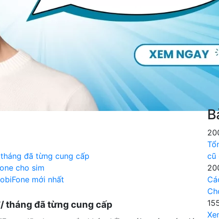
B
20
Tổ
 tháng đã từng cung cấp
cũ
one cho sim
20
MobiFone mới nhất
Cá
Ch
15
/ tháng đã từng cung cấp
Xe