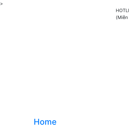
>
HOTL
(Miễn
Home