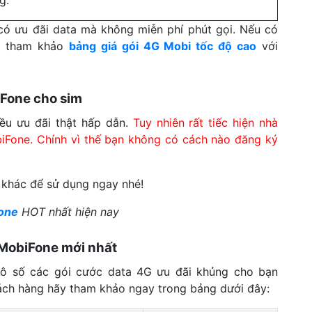
có ưu đãi data mà không miễn phí phút gọi. Nếu có
ãy tham khảo
bảng giá gói 4G Mobi tốc độ cao
với
Fone cho sim
ều ưu đãi thật hấp dẫn.
Tuy nhiên rất tiếc hiện nhà
iFone. Chính vì thế bạn không có cách nào đăng ký
ẻ khác để sử dụng ngay nhé!
one
HOT nhất hiện nay
 MobiFone mới nhất
 vô số các gói cước data 4G ưu đãi khủng cho bạn
 khách hàng hãy tham khảo ngay trong bảng dưới đây: