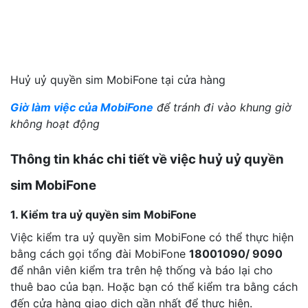
Huỷ uỷ quyền sim MobiFone tại cửa hàng
Giờ làm việc của MobiFone
để tránh đi vào khung giờ
không hoạt động
Thông tin khác chi tiết về việc huỷ uỷ quyền
sim MobiFone
1. Kiểm tra uỷ quyền sim MobiFone
Việc kiểm tra uỷ quyền sim MobiFone có thể thực hiện
bằng cách gọi tổng đài MobiFone
18001090/ 9090
để nhân viên kiểm tra trên hệ thống và báo lại cho
thuê bao của bạn. Hoặc bạn có thể kiểm tra bằng cách
đến cửa hàng giao dịch gần nhất để thực hiện.