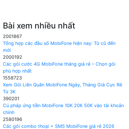
Bài xem nhiều nhất
2001867
Tổng hợp các đầu số MobiFone hiện nay: Từ cũ đến
mới
2000192
Các gói cước 4G MobiFone tháng giá rẻ – Chọn gói
phù hợp nhất
1558723
Xem Gói Liên Quân MobiFone Ngày, Tháng Giá Cực Rẻ
Từ 3K
390201
Cú pháp ứng tiền MobiFone 10K 20K 50K vào tài khoản
chính
2580196
Các gói combo thoại + SMS MobiFone giá rẻ 2026