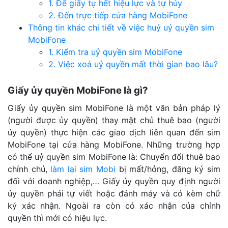
1. Để giấy tự hết hiệu lực và tự hủy
2. Đến trực tiếp cửa hàng MobiFone
Thông tin khác chi tiết về việc huỷ uỷ quyền sim
MobiFone
1. Kiểm tra uỷ quyền sim MobiFone
2. Việc xoá uỷ quyền mất thời gian bao lâu?
Giấy ủy quyền MobiFone là gì?
Giấy ủy quyền sim MobiFone là một văn bản pháp lý
(người được ủy quyền) thay mặt chủ thuê bao (người
ủy quyền) thực hiện các giao dịch liên quan đến sim
MobiFone tại cửa hàng MobiFone. Những trường hợp
có thể uỷ quyền sim MobiFone là: Chuyển đổi thuê bao
chính chủ,
làm lại sim Mobi
bị mất/hỏng, đăng ký sim
đối với doanh nghiệp,… Giấy ủy quyền quy định người
ủy quyền phải tự viết hoặc đánh máy và có kèm chữ
ký xác nhận. Ngoài ra còn có xác nhận của chính
quyền thì mới có hiệu lực.