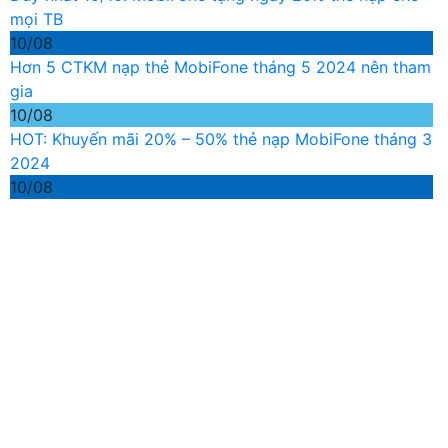
mọi TB
10/08
Hơn 5 CTKM nạp thẻ MobiFone tháng 5 2024 nên tham
gia
10/08
HOT: Khuyến mãi 20% – 50% thẻ nạp MobiFone tháng 3
2024
10/08