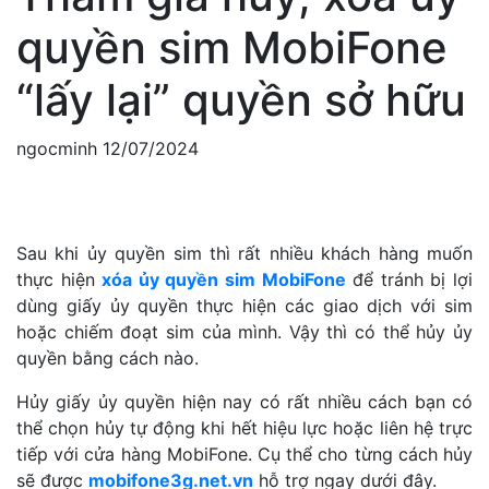
quyền sim MobiFone
“lấy lại” quyền sở hữu
ngocminh
12/07/2024
Sau khi ủy quyền sim thì rất nhiều khách hàng muốn
thực hiện
xóa ủy quyền sim MobiFone
để tránh bị lợi
dùng giấy ủy quyền thực hiện các giao dịch với sim
hoặc chiếm đoạt sim của mình. Vậy thì có thể hủy ủy
quyền bằng cách nào.
Hủy giấy ủy quyền hiện nay có rất nhiều cách bạn có
thể chọn hủy tự động khi hết hiệu lực hoặc liên hệ trực
tiếp với cửa hàng MobiFone. Cụ thể cho từng cách hủy
sẽ được
mobifone3g.net.vn
hỗ trợ ngay dưới đây.