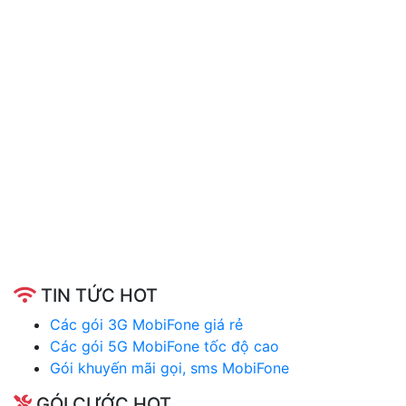
TIN TỨC HOT
Các gói 3G MobiFone giá rẻ
Các gói 5G MobiFone tốc độ cao
Gói khuyến mãi gọi, sms MobiFone
GÓI CƯỚC HOT