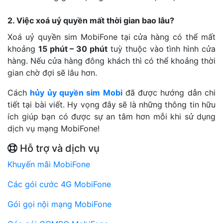
2. Việc xoá uỷ quyền mất thời gian bao lâu?
Xoá uỷ quyền sim MobiFone tại cửa hàng có thể mất
khoảng
15 phút – 30 phút
tuỳ thuộc vào tình hình cửa
hàng. Nếu cửa hàng đông khách thì có thể khoảng thời
gian chờ đợi sẽ lâu hơn.
Cách
hủy ủy quyền sim Mobi
đã được hướng dẫn chi
tiết tại bài viết. Hy vọng đây sẽ là những thông tin hữu
ích giúp bạn có được sự an tâm hơn mỗi khi sử dụng
dịch vụ mạng MobiFone!
Hỗ trợ và dịch vụ
Khuyến mãi MobiFone
Các gói cước 4G MobiFone
Gói gọi nội mạng MobiFone