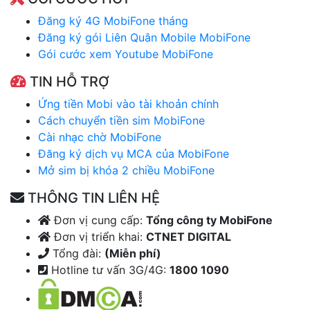
Đăng ký 4G MobiFone tháng
Đăng ký gói Liên Quân Mobile MobiFone
Gói cước xem Youtube MobiFone
TIN HỖ TRỢ
Ứng tiền Mobi vào tài khoản chính
Cách chuyển tiền sim MobiFone
Cài nhạc chờ MobiFone
Đăng ký dịch vụ MCA của MobiFone
Mở sim bị khóa 2 chiều MobiFone
THÔNG TIN LIÊN HỆ
Đơn vị cung cấp:
Tổng công ty MobiFone
Đơn vị triển khai:
CTNET DIGITAL
Tổng đài:
(Miễn phí)
Hotline tư vấn 3G/4G:
1800 1090