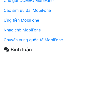
Các gói COMBO MobiFone
Các sim ưu đãi MobiFone
Ứng tiền MobiFone
Nhạc chờ MobiFone
Chuyển vùng quốc tế MobiFone
Bình luận