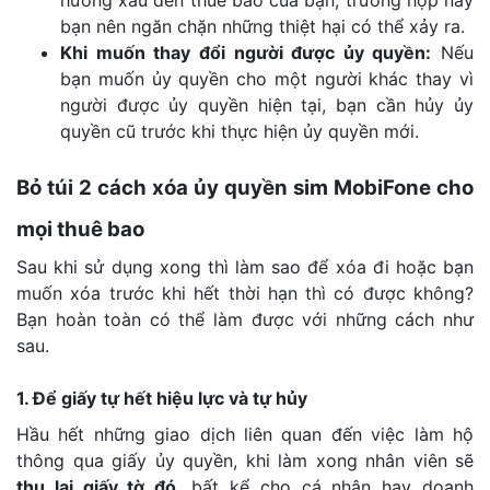
hưởng xấu đến thuê bao của bạn, trường hợp này
bạn nên ngăn chặn những thiệt hại có thể xảy ra.
Khi muốn thay đổi người được ủy quyền:
Nếu
bạn muốn ủy quyền cho một người khác thay vì
người được ủy quyền hiện tại, bạn cần hủy ủy
quyền cũ trước khi thực hiện ủy quyền mới.
Bỏ túi 2 cách xóa ủy quyền sim MobiFone cho
mọi thuê bao
Sau khi sử dụng xong thì làm sao để xóa đi hoặc bạn
muốn xóa trước khi hết thời hạn thì có được không?
Bạn hoàn toàn có thể làm được với những cách như
sau.
1. Để giấy tự hết hiệu lực và tự hủy
Hầu hết những giao dịch liên quan đến việc làm hộ
thông qua giấy ủy quyền, khi làm xong nhân viên sẽ
thu lại giấy tờ đó
, bất kể cho cá nhân hay doanh