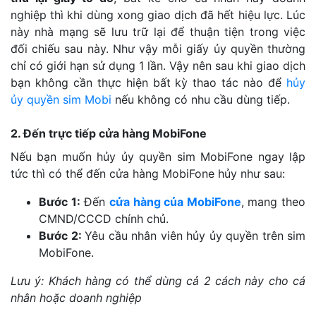
nghiệp thì khi dùng xong giao dịch đã hết hiệu lực. Lúc
này nhà mạng sẽ lưu trữ lại để thuận tiện trong việc
đối chiếu sau này. Như vậy mỗi giấy ủy quyền thường
chỉ có giới hạn sử dụng 1 lần. Vậy nên sau khi giao dịch
bạn không cần thực hiện bất kỳ thao tác nào để
hủy
ủy quyền sim Mobi
nếu không có nhu cầu dùng tiếp.
2. Đến trực tiếp cửa hàng MobiFone
Nếu bạn muốn hủy ủy quyền sim MobiFone ngay lập
tức thì có thể đến cửa hàng MobiFone hủy như sau:
Bước 1:
Đến
cửa hàng của MobiFone
, mang theo
CMND/CCCD chính chủ.
Bước 2:
Yêu cầu nhân viên hủy ủy quyền trên sim
MobiFone.
Lưu ý: Khách hàng có thể dùng cả 2 cách này cho cá
nhân hoặc doanh nghiệp