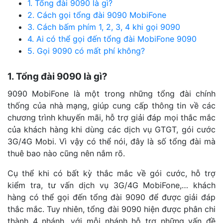
1. Tổng đài 9090 là gì?
2. Cách gọi tổng đài 9090 MobiFone
3. Cách bấm phím 1, 2, 3, 4 khi gọi 9090
4. Ai có thể gọi đến tổng đài MobiFone 9090
5. Gọi 9090 có mất phí không?
1. Tổng đài 9090 là gì?
9090 MobiFone là một trong những tổng đài chính
thống của nhà mạng, giúp cung cấp thông tin về các
chương trình khuyến mãi, hỗ trợ giải đáp mọi thắc mắc
của khách hàng khi dùng các dịch vụ GTGT, gói cước
3G/4G Mobi. Vì vậy có thể nói, đây là số tổng đài mà
thuê bao nào cũng nên nắm rõ.
Cụ thể khi có bất kỳ thắc mắc về gói cước, hỗ trợ
kiểm tra, tư vấn dịch vụ 3G/4G MobiFone,… khách
hàng có thể gọi đến tổng đài 9090 để được giải đáp
thắc mắc. Tuy nhiên, tổng đài 9090 hiện được phân chi
thành 4 nhánh, với mỗi nhánh hỗ trợ những vấn đề