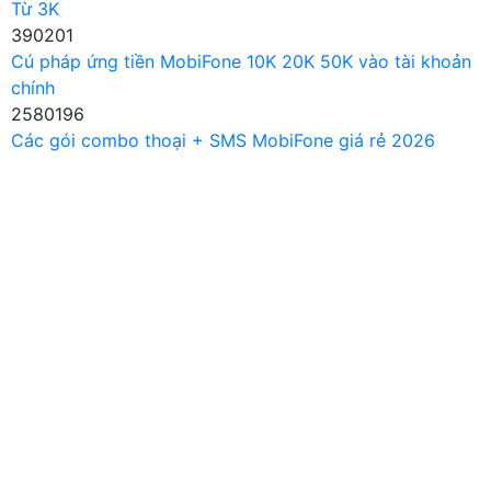
Từ 3K
390201
Cú pháp ứng tiền MobiFone 10K 20K 50K vào tài khoản
chính
2580196
Các gói combo thoại + SMS MobiFone giá rẻ 2026