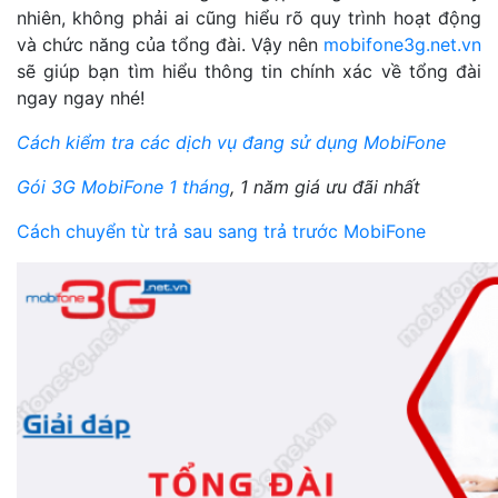
nhiên, không phải ai cũng hiểu rõ quy trình hoạt động
và chức năng của tổng đài. Vậy nên
mobifone3g.net.vn
sẽ giúp bạn tìm hiểu thông tin chính xác về tổng đài
ngay ngay nhé!
Cách kiểm tra các dịch vụ đang sử dụng MobiFone
Gói 3G MobiFone 1 tháng
, 1 năm giá ưu đãi nhất
Cách chuyển từ trả sau sang trả trước MobiFone