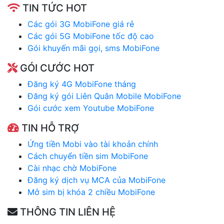
TIN TỨC HOT
Các gói 3G MobiFone giá rẻ
Các gói 5G MobiFone tốc độ cao
Gói khuyến mãi gọi, sms MobiFone
GÓI CƯỚC HOT
Đăng ký 4G MobiFone tháng
Đăng ký gói Liên Quân Mobile MobiFone
Gói cước xem Youtube MobiFone
TIN HỖ TRỢ
Ứng tiền Mobi vào tài khoản chính
Cách chuyển tiền sim MobiFone
Cài nhạc chờ MobiFone
Đăng ký dịch vụ MCA của MobiFone
Mở sim bị khóa 2 chiều MobiFone
THÔNG TIN LIÊN HỆ