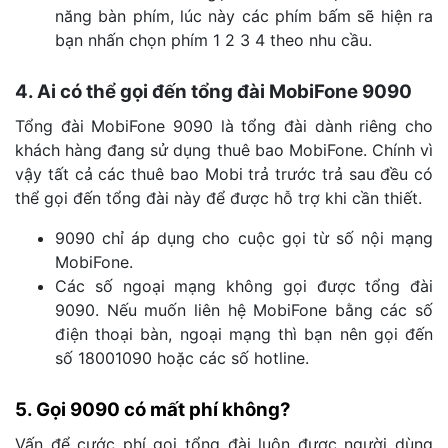
năng bàn phím, lúc này các phím bấm sẽ hiện ra
bạn nhấn chọn phím 1 2 3 4 theo nhu cầu.
4. Ai có thể gọi đến tổng đài MobiFone 9090
Tổng đài MobiFone 9090 là tổng đài dành riêng cho
khách hàng đang sử dụng thuê bao MobiFone. Chính vì
vậy tất cả các thuê bao Mobi trả trước trả sau đều có
thể gọi đến tổng đài này để được hỗ trợ khi cần thiết.
9090 chỉ áp dụng cho cuộc gọi từ số nội mạng
MobiFone.
Các số ngoại mạng không gọi được tổng đài
9090. Nếu muốn liên hệ MobiFone bằng các số
điện thoại bàn, ngoại mạng thì bạn nên gọi đến
số 18001090 hoặc các số hotline.
5.
Gọi 9090 có mất phí không
?
Vấn để cước phí gọi tổng đài luôn được người dùng