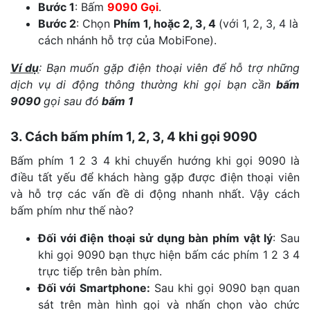
Bước 1
: Bấm
9090 Gọi
.
Bước 2
: Chọn
Phím 1, hoặc 2, 3, 4
(với 1, 2, 3, 4 là
cách nhánh hỗ trợ của MobiFone).
Ví dụ
: Bạn muốn gặp điện thoại viên để hỗ trợ những
dịch vụ di động thông thường khi gọi bạn cần
bấm
9090
gọi sau đó
bấm 1
3. Cách bấm phím 1, 2, 3, 4 khi gọi 9090
Bấm phím 1 2 3 4 khi chuyển hướng khi gọi 9090 là
điều tất yếu để khách hàng gặp được điện thoại viên
và hỗ trợ các vấn đề di động nhanh nhất. Vậy cách
bấm phím như thế nào?
Đối với điện thoại sử dụng bàn phím vật lý
: Sau
khi gọi 9090 bạn thực hiện bấm các phím 1 2 3 4
trực tiếp trên bàn phím.
Đối với Smartphone:
Sau khi gọi 9090 bạn quan
sát trên màn hình gọi và nhấn chọn vào chức