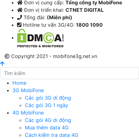
Đơn vị cung cấp:
Tổng công ty MobiFone
Đơn vị triển khai:
CTNET DIGITAL
Tổng đài:
(Miễn phí)
Hotline tư vấn 3G/4G:
1800 1090
Copyright 2021 - mobifone3g.net.vn
Home
3G MobiFone
Các gói 3G di động
Các gói 3G 1 ngày
4G MobiFone
Các gói 4G di động
Mua thêm data 4G
Cách kiểm tra data 4G