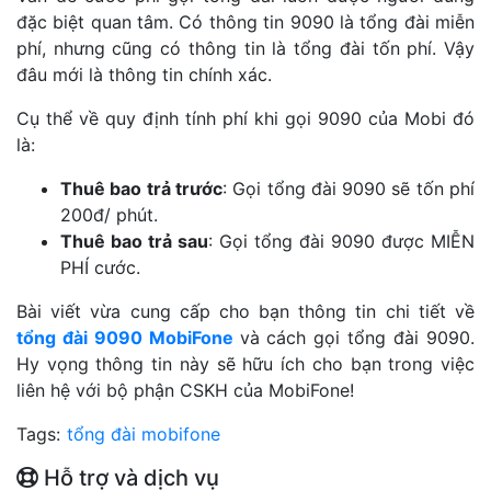
đặc biệt quan tâm. Có thông tin 9090 là tổng đài miễn
phí, nhưng cũng có thông tin là tổng đài tốn phí. Vậy
đâu mới là thông tin chính xác.
Cụ thể về quy định tính phí khi gọi 9090 của Mobi đó
là:
Thuê bao trả trước
: Gọi tổng đài 9090 sẽ tốn phí
200đ/ phút.
Thuê bao trả sau
: Gọi tổng đài 9090 được MIỄN
PHÍ cước.
Bài viết vừa cung cấp cho bạn thông tin chi tiết về
tổng đài 9090 MobiFone
và cách gọi tổng đài 9090.
Hy vọng thông tin này sẽ hữu ích cho bạn trong việc
liên hệ với bộ phận CSKH của MobiFone!
Tags:
tổng đài mobifone
Hỗ trợ và dịch vụ