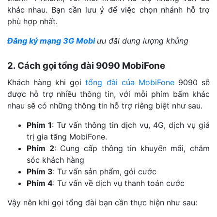
khác nhau. Bạn cần lưu ý để việc chọn nhánh hỗ trợ
phù hợp nhất.
Đăng ký mạng 3G Mobi
ưu đãi dung lượng khủng
2. Cách gọi tổng đài 9090 MobiFone
Khách hàng khi gọi
tổng đài của MobiFone
9090 sẽ
được hỗ trợ nhiều thông tin, với mỗi phím bấm khác
nhau sẽ có những thông tin hỗ trợ riêng biệt như sau.
Phím 1
: Tư vấn thông tin dịch vụ, 4G, dịch vụ giá
trị gia tăng MobiFone.
Phím 2
: Cung cấp thông tin khuyến mãi, chăm
sóc khách hàng
Phím 3
: Tư vấn sản phẩm, gói cước
Phím 4
: Tư vấn về dịch vụ thanh toán cước
Vậy nên khi gọi tổng đài bạn cần thực hiện như sau: