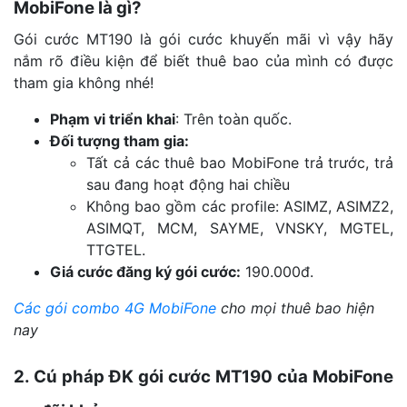
MobiFone là gì?
Gói cước MT190 là gói cước khuyến mãi vì vậy hãy
nắm rõ điều kiện để biết thuê bao của mình có được
tham gia không nhé!
Phạm vi triển khai
: Trên toàn quốc.
Đối tượng tham gia:
Tất cả các thuê bao MobiFone trả trước, trả
sau đang hoạt động hai chiều
Không bao gồm các profile: ASIMZ, ASIMZ2,
ASIMQT, MCM, SAYME, VNSKY, MGTEL,
TTGTEL.
Giá cước đăng ký gói cước:
190.000đ.
Các gói combo 4G MobiFone
cho mọi thuê bao hiện
nay
2. Cú pháp ĐK gói cước MT190 của MobiFone