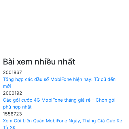
Bài xem nhiều nhất
2001867
Tổng hợp các đầu số MobiFone hiện nay: Từ cũ đến
mới
2000192
Các gói cước 4G MobiFone tháng giá rẻ – Chọn gói
phù hợp nhất
1558723
Xem Gói Liên Quân MobiFone Ngày, Tháng Giá Cực Rẻ
Từ 3K