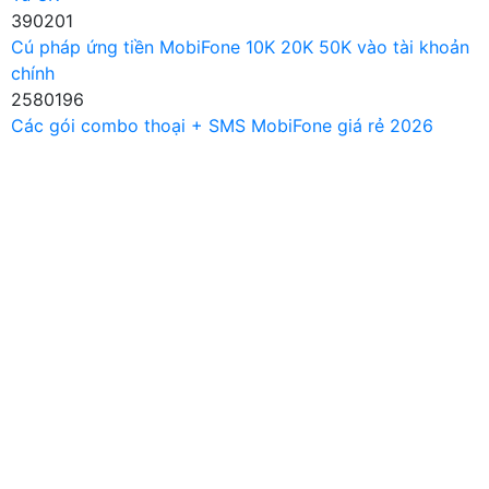
390201
Cú pháp ứng tiền MobiFone 10K 20K 50K vào tài khoản
chính
2580196
Các gói combo thoại + SMS MobiFone giá rẻ 2026