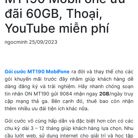
đãi 60GB, Thoại,
YouTube miễn phí
ngocminh
25/09/2023
Gói cước MT190 MobiFone
ra đời và thay thế cho các
gói khuyến mãi trước đây nhằm giúp khách hàng dễ
dàng đăng ký và trải nghiệm. Hãy nhanh chóng soạn
tin nhắn ON MT190 gửi 9084 nhận ngay
2GB
/ngày truy
cập mạng thả ga. Bên cạnh đó, thuê bao còn nhận
thêm nhiều ưu đái tiện ích khác nữa.
Gói cước vô cùng hấp dẫn và đặc biệt hơn còn có các
chu kỳ dài 3 – 12 tháng giúp khách hàng lựa chọn. Nhu
cầu lướt web, sử dụng internet cho giải trí và học tập