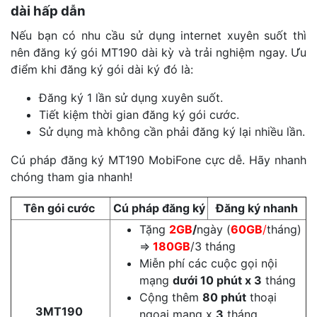
dài hấp dẫn
Nếu bạn có nhu cầu sử dụng internet xuyên suốt thì
nên đăng ký gói MT190 dài kỳ và trải nghiệm ngay. Ưu
điểm khi đăng ký gói dài ký đó là:
Đăng ký 1 lần sử dụng xuyên suốt.
Tiết kiệm thời gian đăng ký gói cước.
Sử dụng mà không cần phải đăng ký lại nhiều lần.
Cú pháp đăng ký MT190 MobiFone cực dễ. Hãy nhanh
chóng tham gia nhanh!
Tên gói cước
Cú pháp đăng ký
Đăng ký nhanh
Tặng
2GB
/
ngày (
60GB
/
tháng)
⇒
180GB
/3 tháng
Miễn phí các cuộc gọi nội
mạng
dưới 10 phút x 3
tháng
Cộng thêm
80 phút
thoại
3MT190
ngoại mạng x
3
tháng