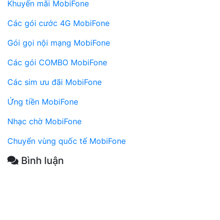
Khuyến mãi MobiFone
Các gói cước 4G MobiFone
Gói gọi nội mạng MobiFone
Các gói COMBO MobiFone
Các sim ưu đãi MobiFone
Ứng tiền MobiFone
Nhạc chờ MobiFone
Chuyển vùng quốc tế MobiFone
Bình luận