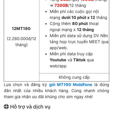
⇒
720GB
/12 tháng
Miễn phí các cuộc gọi nội
mạng
dưới 10 phút x 12
tháng
Cộng thêm
80 phút
thoại
12MT190
ngoại mạng x
12 tháng
Miễn phí data sử dụng DV Nền
(2.280.000đ/12
tảng họp trực tuyến MEET qua
tháng)
app/web.
Miễn phí data truy cập
Youtube
và
Tiktok
qua
web/app
Không cung cấp
Lựa chọn và đăng ký
gói MT190 MobiFone
là đúng
đắn nhất của nhiều khách hàng. Cùng nhanh chóng
tham gia nhận ưu đãi khủng cho sim ngay nhé!
Hỗ trợ và dịch vụ