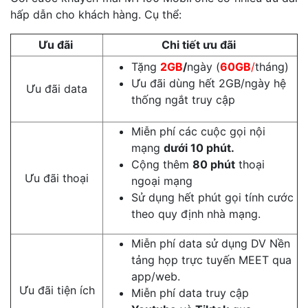
hấp dẫn cho khách hàng. Cụ thể:
Ưu đãi
Chi tiết ưu đãi
Tặng
2GB
/
ngày (
60GB
/
tháng)
Ưu đãi dùng hết 2GB/ngày hệ
Ưu đãi data
thống ngắt truy cập
Miễn phí các cuộc gọi nội
mạng
dưới 10 phút.
Cộng thêm
80 phút
thoại
Ưu đãi thoại
ngoại mạng
Sử dụng hết phút gọi tính cước
theo quy định nhà mạng.
Miễn phí data sử dụng DV Nền
tảng họp trực tuyến MEET qua
app/web.
Ưu đãi tiện ích
Miễn phí data truy cập