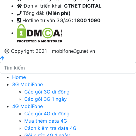
Đơn vị triển khai:
CTNET DIGITAL
Tổng đài:
(Miễn phí)
Hotline tư vấn 3G/4G:
1800 1090
Copyright 2021 - mobifone3g.net.vn
Home
3G MobiFone
Các gói 3G di động
Các gói 3G 1 ngày
4G MobiFone
Các gói 4G di động
Mua thêm data 4G
Cách kiểm tra data 4G
Gói cước 4G 1 ngày