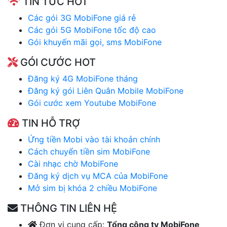
TIN TỨC HOT
Các gói 3G MobiFone giá rẻ
Các gói 5G MobiFone tốc độ cao
Gói khuyến mãi gọi, sms MobiFone
GÓI CƯỚC HOT
Đăng ký 4G MobiFone tháng
Đăng ký gói Liên Quân Mobile MobiFone
Gói cước xem Youtube MobiFone
TIN HỖ TRỢ
Ứng tiền Mobi vào tài khoản chính
Cách chuyển tiền sim MobiFone
Cài nhạc chờ MobiFone
Đăng ký dịch vụ MCA của MobiFone
Mở sim bị khóa 2 chiều MobiFone
THÔNG TIN LIÊN HỆ
Đơn vị cung cấp:
Tổng công ty MobiFone