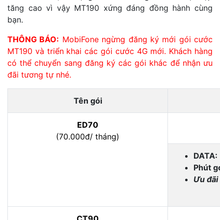
tăng cao vì vậy MT190 xứng đáng đồng hành cùng
bạn.
THÔNG BÁO:
MobiFone ngừng đăng ký mới gói cước
MT190 và triển khai các gói cước 4G mới. Khách hàng
có thể chuyển sang đăng ký các gói khác để nhận ưu
đãi tương tự nhé.
Tên gói
ED70
(70.000đ/ tháng)
DATA:
Phút gọ
Ưu đãi
CT90