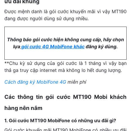
ưu đãi khủng
Được mệnh danh là gói cước khuyến mãi vì vậy MT190
đang được người dùng sử dụng nhiều.
Thông báo gói cước hiện không cung cấp, hãy chọn
lựa
gói cước 4G MobiFone khác
đăng ký dùng.
**Chu kỳ sử dụng của gói cước là 1 tháng vì vậy bạn
thả ga truy cập internet mà không lo hết dung lượng.
Cách đăng ký MobiFone 4G
miễn phí
Các thông tin gói cước MT190 Mobi khách
hàng nên nắm
1. Gói cước MT190 MobiFone có những ưu đãi gì?
Gói cước khuyến mãi MT190 MobiFone có nhiều ưu đãi