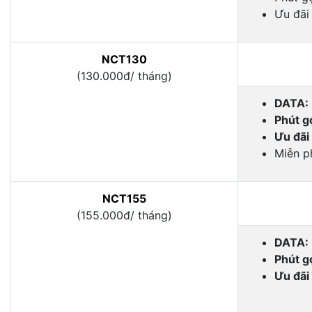
Ưu đãi
NCT130
(130.000đ/ tháng)
DATA:
Phút gọ
Ưu đãi
Miễn p
NCT155
(155.000đ/ tháng)
DATA:
Phút gọ
Ưu đãi