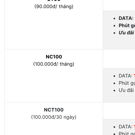
(90.000đ/ tháng)
DATA:
Phút gọ
Ưu đãi
NC100
(100.000đ/ tháng)
DATA:
Phút g
Ưu đãi
NCT100
(100.000đ/30 ngày)
DATA:
Phút g