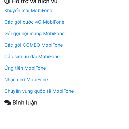
Hỗ trợ và dịch vụ
Khuyến mãi MobiFone
Các gói cước 4G MobiFone
Gói gọi nội mạng MobiFone
Các gói COMBO MobiFone
Các sim ưu đãi MobiFone
Ứng tiền MobiFone
Nhạc chờ MobiFone
Chuyển vùng quốc tế MobiFone
Bình luận