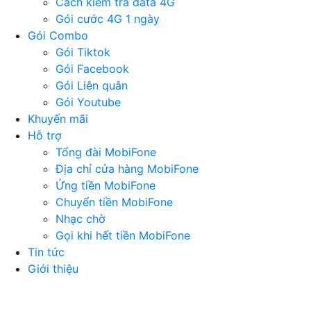
Cách kiểm tra data 4G
Gói cước 4G 1 ngày
Gói Combo
Gói Tiktok
Gói Facebook
Gói Liên quân
Gói Youtube
Khuyến mãi
Hỗ trợ
Tổng đài MobiFone
Địa chỉ cửa hàng MobiFone
Ứng tiền MobiFone
Chuyển tiền MobiFone
Nhạc chờ
Gọi khi hết tiền MobiFone
Tin tức
Giới thiệu