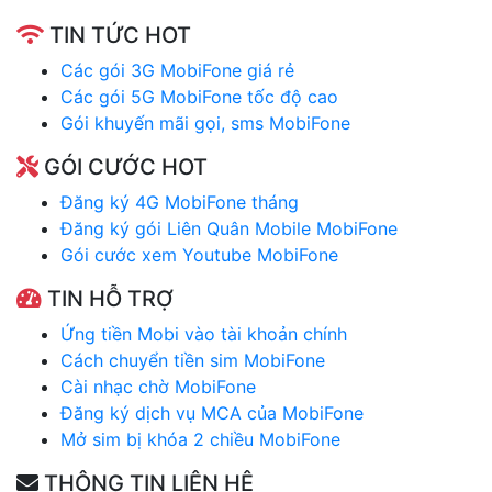
TIN TỨC HOT
Các gói 3G MobiFone giá rẻ
Các gói 5G MobiFone tốc độ cao
Gói khuyến mãi gọi, sms MobiFone
GÓI CƯỚC HOT
Đăng ký 4G MobiFone tháng
Đăng ký gói Liên Quân Mobile MobiFone
Gói cước xem Youtube MobiFone
TIN HỖ TRỢ
Ứng tiền Mobi vào tài khoản chính
Cách chuyển tiền sim MobiFone
Cài nhạc chờ MobiFone
Đăng ký dịch vụ MCA của MobiFone
Mở sim bị khóa 2 chiều MobiFone
THÔNG TIN LIÊN HỆ