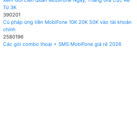
Xem Gói Liên Quân MobiFone Ngày, Tháng Giá Cực Rẻ
Từ 3K
390201
Cú pháp ứng tiền MobiFone 10K 20K 50K vào tài khoản
chính
2580196
Các gói combo thoại + SMS MobiFone giá rẻ 2026