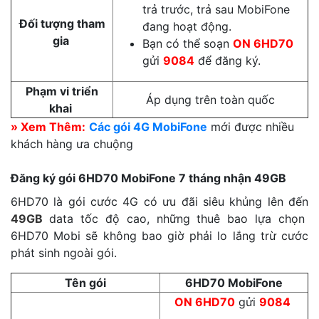
trả trước, trả sau MobiFone
Đối tượng tham
đang hoạt động.
gia
Bạn có thể soạn
ON 6HD70
gửi
9084
để đăng ký.
Phạm vi triển
Áp dụng trên toàn quốc
khai
» Xem Thêm:
Các gói 4G MobiFone
mới được nhiều
khách hàng ưa chuộng
Đăng ký gói 6HD70 MobiFone 7 tháng nhận 49GB
6HD70 là gói cước 4G có ưu đãi siêu khủng lên đến
49GB
data tốc độ cao, những thuê bao lựa chọn
6HD70 Mobi sẽ không bao giờ phải lo lắng trừ cước
phát sinh ngoài gói.
Tên gói
6HD70 MobiFone
ON 6HD70
gửi
9084