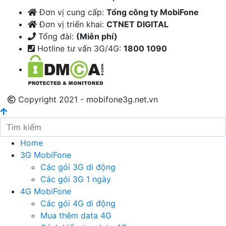
Đơn vị cung cấp:
Tổng công ty MobiFone
Đơn vị triển khai:
CTNET DIGITAL
Tổng đài:
(Miễn phí)
Hotline tư vấn 3G/4G:
1800 1090
Copyright 2021 - mobifone3g.net.vn
Home
3G MobiFone
Các gói 3G di động
Các gói 3G 1 ngày
4G MobiFone
Các gói 4G di động
Mua thêm data 4G