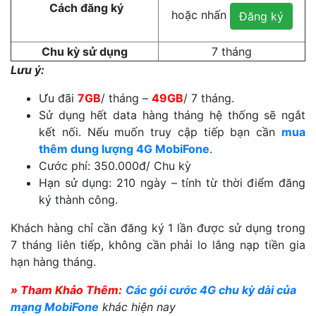
Cách đăng ký
hoặc nhấn
Đăng ký
Chu kỳ sử dụng
7 tháng
Lưu ý:
Ưu đãi
7GB
/ tháng –
49GB
/ 7 tháng.
Sử dụng hết data hàng tháng hệ thống sẽ ngắt
kết nối. Nếu muốn truy cập tiếp bạn cần
mua
thêm dung lượng 4G MobiFone
.
Cước phí: 350.000đ/ Chu kỳ
Hạn sử dụng: 210 ngày – tính từ thời điểm đăng
ký thành công.
Khách hàng chỉ cần đăng ký 1 lần được sử dụng trong
7 tháng liên tiếp, không cần phải lo lắng nạp tiền gia
hạn hàng tháng.
» Tham Khảo Thêm:
Các gói cước 4G chu kỳ dài của
mạng MobiFone
khác hiện nay