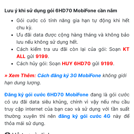
Lưu ý khi sử dụng gói 6HD70 MobiFone cần nắm
Gói cước có tính năng gia hạn tự động khi hết
chu kỳ.
Ưu đãi data được cộng hàng tháng và không bảo
lưu nếu không sử dụng hết.
Cách kiểm tra ưu đãi còn lại của gói: Soạn
KT
ALL
gửi
9199
.
Cách hủy gói: Soạn
HUY 6HD70
gửi
9199
.
» Xem Thêm:
Cách đăng ký 3G MobiFone
không giới
hạn dung lượng.
Đăng ký gói cước 6HD70 MobiFone
đang là gói cước
có ưu đãi data siêu khủng, chính vì vậy nếu nhu cầu
truy cập internet của bạn cao và sử dụng với tần suất
thường xuyên thì nên
đăng ký gói cước 4G
này để
thỏa mái sử dụng.