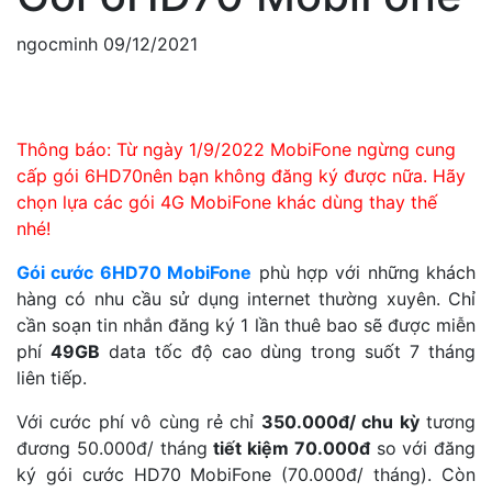
ngocminh
09/12/2021
Thông báo: Từ ngày 1/9/2022 MobiFone ngừng cung
cấp gói 6HD70nên bạn không đăng ký được nữa. Hãy
chọn lựa các gói 4G MobiFone khác dùng thay thế
nhé!
Gói cước 6HD70 MobiFone
phù hợp với những khách
hàng có nhu cầu sử dụng internet thường xuyên. Chỉ
cần soạn tin nhắn đăng ký 1 lần thuê bao sẽ được miễn
phí
49GB
data tốc độ cao dùng trong suốt 7 tháng
liên tiếp.
Với cước phí vô cùng rẻ chỉ
350.000đ/ chu kỳ
tương
đương 50.000đ/ tháng
tiết kiệm 70.000đ
so với đăng
ký gói cước HD70 MobiFone (70.000đ/ tháng). Còn