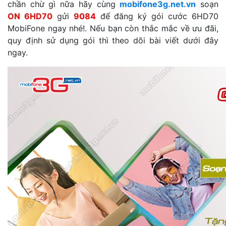
chần chừ gì nữa hãy cùng
mobifone3g.net.vn
soạn
ON 6HD70
gửi
9084
để đăng ký gói cước 6HD70
MobiFone ngay nhé!. Nếu bạn còn thắc mắc về ưu đãi,
quy định sử dụng gói thì theo dõi bài viết dưới đây
ngay.