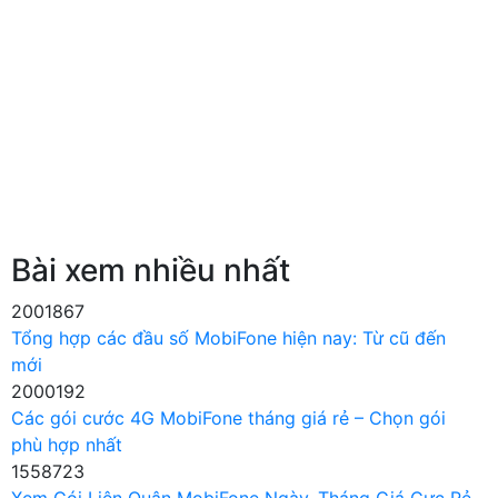
Bài xem nhiều nhất
2001867
Tổng hợp các đầu số MobiFone hiện nay: Từ cũ đến
mới
2000192
Các gói cước 4G MobiFone tháng giá rẻ – Chọn gói
phù hợp nhất
1558723