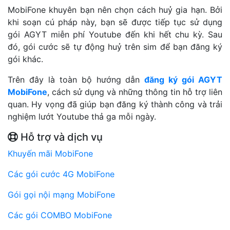
MobiFone khuyên bạn nên chọn cách huỷ gia hạn. Bởi
khi soạn cú pháp này, bạn sẽ được tiếp tục sử dụng
gói AGYT miễn phí Youtube đến khi hết chu kỳ. Sau
đó, gói cước sẽ tự động huỷ trên sim để bạn đăng ký
gói khác.
Trên đây là toàn bộ hướng dẫn
đăng ký gói AGYT
MobiFone
, cách sử dụng và những thông tin hỗ trợ liên
quan. Hy vọng đã giúp bạn đăng ký thành công và trải
nghiệm lướt Youtube thả ga mỗi ngày.
Hỗ trợ và dịch vụ
Khuyến mãi MobiFone
Các gói cước 4G MobiFone
Gói gọi nội mạng MobiFone
Các gói COMBO MobiFone