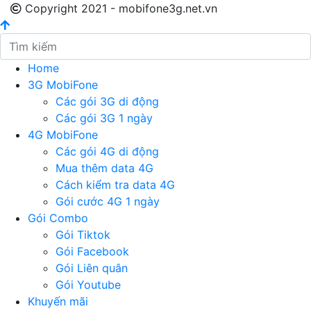
Copyright 2021 - mobifone3g.net.vn
Home
3G MobiFone
Các gói 3G di động
Các gói 3G 1 ngày
4G MobiFone
Các gói 4G di động
Mua thêm data 4G
Cách kiểm tra data 4G
Gói cước 4G 1 ngày
Gói Combo
Gói Tiktok
Gói Facebook
Gói Liên quân
Gói Youtube
Khuyến mãi