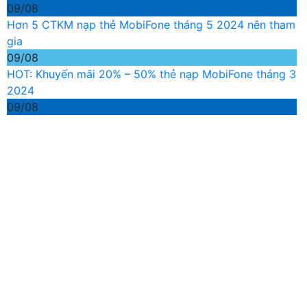
09/08
Hơn 5 CTKM nạp thẻ MobiFone tháng 5 2024 nên tham
gia
09/08
HOT: Khuyến mãi 20% – 50% thẻ nạp MobiFone tháng 3
2024
09/08