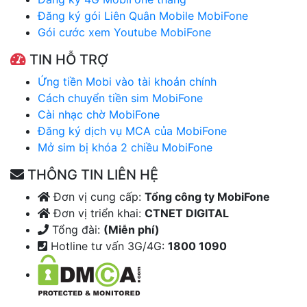
Đăng ký gói Liên Quân Mobile MobiFone
Gói cước xem Youtube MobiFone
TIN HỖ TRỢ
Ứng tiền Mobi vào tài khoản chính
Cách chuyển tiền sim MobiFone
Cài nhạc chờ MobiFone
Đăng ký dịch vụ MCA của MobiFone
Mở sim bị khóa 2 chiều MobiFone
THÔNG TIN LIÊN HỆ
Đơn vị cung cấp:
Tổng công ty MobiFone
Đơn vị triển khai:
CTNET DIGITAL
Tổng đài:
(Miễn phí)
Hotline tư vấn 3G/4G:
1800 1090