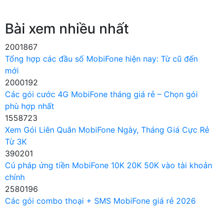
Bài xem nhiều nhất
2001867
Tổng hợp các đầu số MobiFone hiện nay: Từ cũ đến
mới
2000192
Các gói cước 4G MobiFone tháng giá rẻ – Chọn gói
phù hợp nhất
1558723
Xem Gói Liên Quân MobiFone Ngày, Tháng Giá Cực Rẻ
Từ 3K
390201
Cú pháp ứng tiền MobiFone 10K 20K 50K vào tài khoản
chính
2580196
Các gói combo thoại + SMS MobiFone giá rẻ 2026