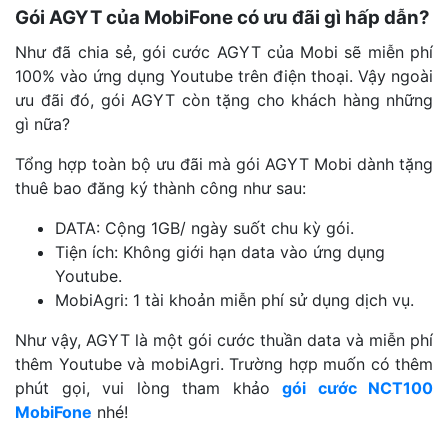
Gói AGYT của MobiFone có ưu đãi gì hấp dẫn?
Như đã chia sẻ, gói cước AGYT của Mobi sẽ miễn phí
100% vào ứng dụng Youtube trên điện thoại. Vậy ngoài
ưu đãi đó, gói AGYT còn tặng cho khách hàng những
gì nữa?
Tổng hợp toàn bộ ưu đãi mà gói AGYT Mobi dành tặng
thuê bao đăng ký thành công như sau:
DATA: Cộng 1GB/ ngày suốt chu kỳ gói.
Tiện ích: Không giới hạn data vào ứng dụng
Youtube.
MobiAgri: 1 tài khoản miễn phí sử dụng dịch vụ.
Như vậy, AGYT là một gói cước thuần data và miễn phí
thêm Youtube và mobiAgri. Trường hợp muốn có thêm
phút gọi, vui lòng tham khảo
gói cước NCT100
MobiFone
nhé!