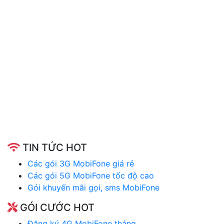
TIN TỨC HOT
Các gói 3G MobiFone giá rẻ
Các gói 5G MobiFone tốc độ cao
Gói khuyến mãi gọi, sms MobiFone
GÓI CƯỚC HOT
Đăng ký 4G MobiFone tháng