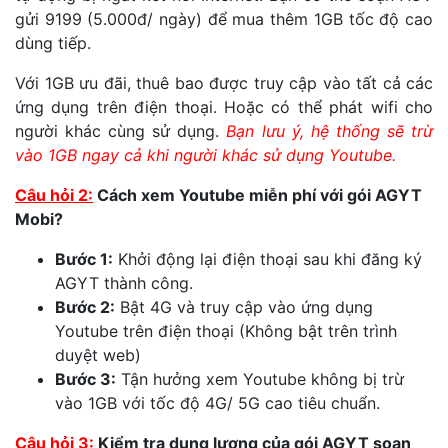
gửi 9199 (5.000đ/ ngày) để mua thêm 1GB tốc độ cao
dùng tiếp.
Với 1GB ưu đãi, thuê bao được truy cập vào tất cả các
ứng dụng trên điện thoại. Hoặc có thể phát wifi cho
người khác cùng sử dụng.
Bạn lưu ý, hệ thống sẽ trừ
vào 1GB ngay cả khi người khác sử dụng Youtube.
Câu hỏi 2:
Cách xem Youtube miễn phí với gói AGYT
Mobi?
Bước 1:
Khởi động lại điện thoại sau khi đăng ký
AGYT thành công.
Bước 2:
Bật 4G và truy cập vào ứng dụng
Youtube trên điện thoại (Không bật trên trình
duyệt web)
Bước 3:
Tận hưởng xem Youtube không bị trừ
vào 1GB với tốc độ 4G/ 5G cao tiêu chuẩn.
Câu hỏi 3:
Kiểm tra dung lượng của gói AGYT soạn