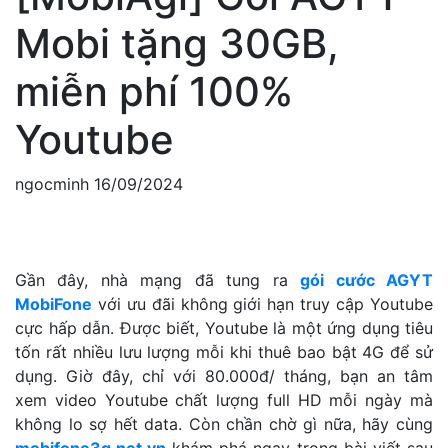
Mobi tặng 30GB,
miễn phí 100%
Youtube
ngocminh
16/09/2024
Gần đây, nhà mạng đã tung ra
gói cước AGYT
MobiFone
với ưu đãi không giới hạn truy cập Youtube
cực hấp dẫn. Được biết, Youtube là một ứng dụng tiêu
tốn rất nhiều lưu lượng mỗi khi thuê bao bật 4G để sử
dụng. Giờ đây, chỉ với 80.000đ/ tháng, bạn an tâm
xem video Youtube chất lượng full HD mỗi ngày mà
không lo sợ hết data. Còn chần chờ gì nữa, hãy cùng