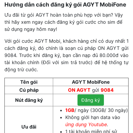
Hướng dẫn cách đăng ký gói AGYT MobiFone
Ưu đãi từ gói AGYT hoàn toàn phù hợp với bạn? Vậy
thì hãy xem ngay cách đăng ký gói cước cho sim để
sử dụng ngay hôm nay!
Với gói cước AGYT Mobi, khách hàng chỉ có duy nhất 1
cách đăng ký, đó chính là soạn cú pháp ON AGYT gửi
9084. Trước khi đăng ký, bạn cần nạp đủ 80.000đ vào
tài khoản chính (Đối với sim trả trước) để hệ thống tự
động trừ cước.
Tên gói
AGYT MobiFone
Cú pháp
ON AGYT
gửi
9084
Nút đăng ký
Đăng ký
1GB
/ ngày (30GB/ 30 ngày)
Không giới hạn data vào
ứng dụng Youtube
.
Ưu đãi
1 tài khoản miễn phí sử