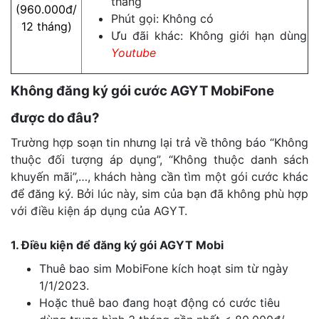
tháng
(960.000đ/
Phút gọi: Không có
12 tháng)
Ưu đãi khác: Không giới hạn dùng
Youtube
Không đăng ký gói cước AGYT MobiFone
được do đâu?
Trường hợp soạn tin nhưng lại trả về thông báo “Không
thuộc đối tượng áp dụng”, “Không thuộc danh sách
khuyến mãi”,…, khách hàng cần tìm một gói cước khác
để đăng ký. Bởi lúc này, sim của bạn đã không phù hợp
với điều kiện áp dụng của AGYT.
1. Điều kiện để đăng ký gói AGYT Mobi
Thuê bao sim MobiFone kích hoạt sim từ ngày
1/1/2023.
Hoặc thuê bao đang hoạt động có cước tiêu