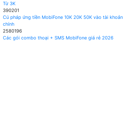
Từ 3K
390201
Cú pháp ứng tiền MobiFone 10K 20K 50K vào tài khoản
chính
2580196
Các gói combo thoại + SMS MobiFone giá rẻ 2026