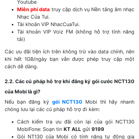
Youtube
Miễn phí data
truy cập dịch vụ Nền tảng âm nhạc
Nhạc Của Tui.
Tài khoản VIP NhacCuaTui.
Tài khoản VIP Voiz FM (không hỗ trợ tính năng
tải)
Các ưu đãi tiện ích trên không trừ vào data chính, nên
khi hết 1GB/ngày bạn vẫn được phép truy cập một
cách dễ dàng.
2.2. Các cú pháp hỗ trợ khi đăng ký gói cước NCT130
của Mobi là gì?
Nếu bạn đăng ký
gói NCT130
Mobi thì hãy nhanh
chóng lưu lại các cú pháp hỗ trợ đi kèm:
Cách kiểm tra ưu đãi còn lại của gói NCT130
MobiFone: Soạn tin
KT ALL
gửi
9199
Gói NT130 của Mobi có tính năng tự động gia