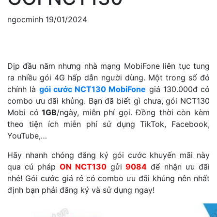
ngocminh
19/01/2024
Dịp đầu năm nhưng nhà mạng MobiFone liên tục tung
ra nhiều gói 4G hấp dẫn người dùng. Một trong số đó
chính là
gói cước NCT130 MobiFone
giá 130.000đ có
combo ưu đãi khủng. Bạn đã biết gì chưa, gói NCT130
Mobi có
1GB
/ngày, miễn phí gọi. Đồng thời còn kèm
theo tiện ích miễn phí sử dụng TikTok, Facebook,
YouTube,…
Hãy nhanh chóng đăng ký gói cước khuyến mãi này
qua cú pháp
ON
NCT130
gửi
9084
để nhận ưu đãi
nhé! Gói cước giá rẻ có combo ưu đãi khủng nên nhất
định bạn phải đăng ký và sử dụng ngay!