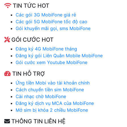
TIN TỨC HOT
Các gói 3G MobiFone giá rẻ
Các gói 5G MobiFone tốc độ cao
Gói khuyến mãi gọi, sms MobiFone
GÓI CƯỚC HOT
Đăng ký 4G MobiFone tháng
Đăng ký gói Liên Quân Mobile MobiFone
Gói cước xem Youtube MobiFone
TIN HỖ TRỢ
Ứng tiền Mobi vào tài khoản chính
Cách chuyển tiền sim MobiFone
Cài nhạc chờ MobiFone
Đăng ký dịch vụ MCA của MobiFone
Mở sim bị khóa 2 chiều MobiFone
THÔNG TIN LIÊN HỆ