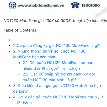
NCT130 MobiFone giá 130K có 30GB, thoại, tiện ích miễn
Table of Contents
1. Cú pháp đăng ký gói NCT130 MobiFone là gì?
2. Những thông tin về gói cước NCT130
MobiFone bạn nên nắm
2.1. Gói cước NCt130 MobiFone có bao
nhiêu GB? Phút gọi? Tiện ích gì?
2.2. Các cú pháp hỗ trợ khi đăng ký gói
cước NCT130 của Mobi là gì?
3. Điều kiện tham gia gói NCT130 MobiFone bạn
đã biết?
4. Gợi ý các gói cước NCT130 MobiFone chu kỳ 3
– 12 tháng