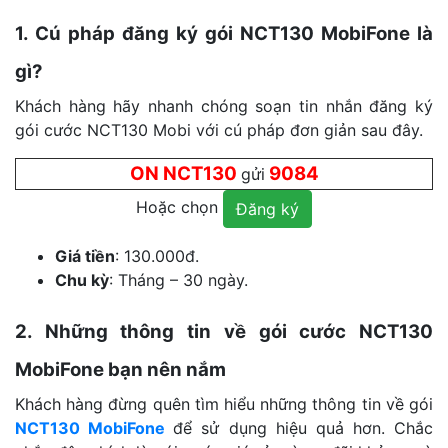
1. Cú pháp đăng ký gói NCT130 MobiFone là
gì?
Khách hàng hãy nhanh chóng soạn tin nhắn đăng ký
gói cước NCT130 Mobi với cú pháp đơn giản sau đây.
ON NCT130
9084
gửi
Hoặc chọn
Đăng ký
Giá tiền
: 130.000đ.
Chu kỳ
: Tháng – 30 ngày.
2. Những thông tin về gói cước NCT130
MobiFone bạn nên nắm
Khách hàng đừng quên tìm hiểu những thông tin về gói
NCT130 MobiFone
để sử dụng hiệu quả hơn. Chắc