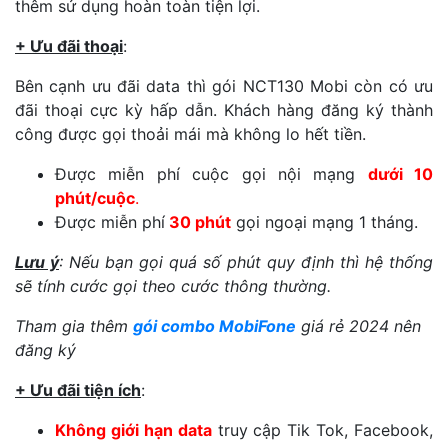
thêm sử dụng hoàn toàn tiện lợi.
+ Ưu đãi thoại
:
Bên cạnh ưu đãi data thì gói NCT130 Mobi còn có ưu
đãi thoại cực kỳ hấp dẫn. Khách hàng đăng ký thành
công được gọi thoải mái mà không lo hết tiền.
Được miễn phí cuộc gọi nội mạng
dưới 10
phút/cuộc
.
Được miễn phí
30 phút
gọi ngoại mạng 1 tháng.
Lưu ý
: Nếu bạn gọi quá số phút quy định thì hệ thống
sẽ tính cước gọi theo cước thông thường.
Tham gia thêm
gói combo MobiFone
giá rẻ 2024 nên
đăng ký
+ Ưu đãi tiện ích
:
Không giới hạn data
truy cập Tik Tok, Facebook,