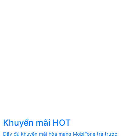
Khuyến mãi HOT
Đầy đủ khuyến mãi hòa mạng MobiFone trả trước