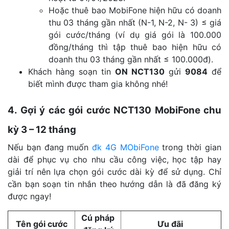
Hoặc thuê bao MobiFone hiện hữu có doanh
thu 03 tháng gần nhất (N-1, N-2, N- 3) ≤ giá
gói cước/tháng (ví dụ giá gói là 100.000
đồng/tháng thì tập thuê bao hiện hữu có
doanh thu 03 tháng gần nhất ≤ 100.000đ).
Khách hàng soạn tin
ON NCT130
gửi
9084
để
biết mình được tham gia không nhé!
4. Gợi ý các gói cước NCT130 MobiFone chu
kỳ 3 – 12 tháng
Nếu bạn đang muốn
đk 4G MObiFone
trong thời gian
dài để phục vụ cho nhu cầu công việc, học tập hay
giải trí nên lựa chọn gói cước dài kỳ để sử dụng. Chỉ
cần bạn soạn tin nhắn theo hướng dẫn là đã đăng ký
được ngay!
Cú pháp
Tên gói cước
Ưu đãi