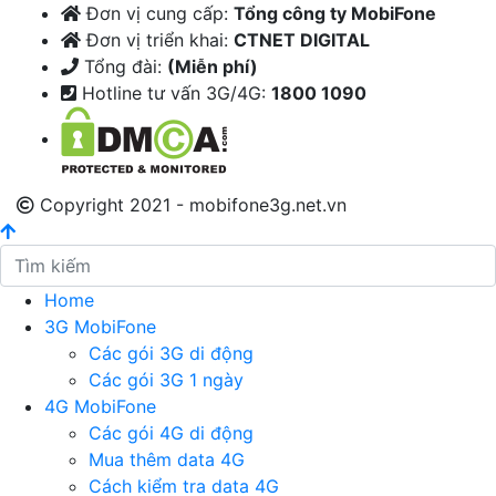
Đơn vị cung cấp:
Tổng công ty MobiFone
Đơn vị triển khai:
CTNET DIGITAL
Tổng đài:
(Miễn phí)
Hotline tư vấn 3G/4G:
1800 1090
Copyright 2021 - mobifone3g.net.vn
Home
3G MobiFone
Các gói 3G di động
Các gói 3G 1 ngày
4G MobiFone
Các gói 4G di động
Mua thêm data 4G
Cách kiểm tra data 4G