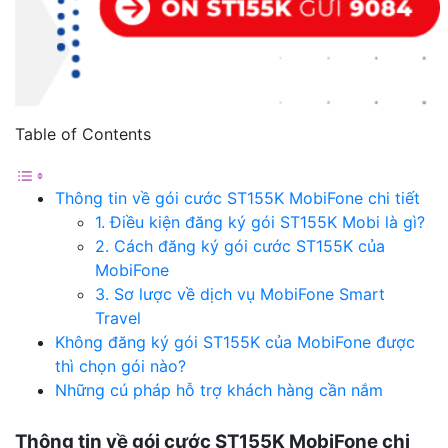
Table of Contents
Thông tin về gói cước ST155K MobiFone chi tiết
1. Điều kiện đăng ký gói ST155K Mobi là gì?
2. Cách đăng ký gói cước ST155K của
MobiFone
3. Sơ lược về dịch vụ MobiFone Smart
Travel
Không đăng ký gói ST155K của MobiFone được
thì chọn gói nào?
Những cú pháp hỗ trợ khách hàng cần nắm
Thông tin về gói cước ST155K MobiFone chi