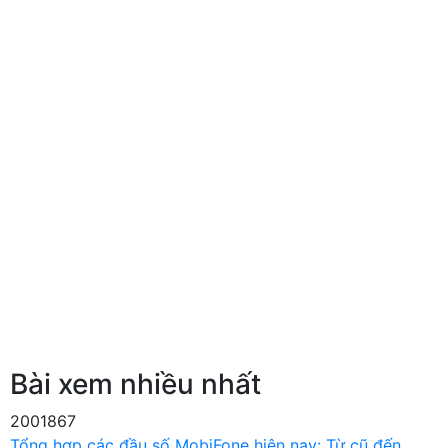
Bài xem nhiều nhất
2001867
Tổng hợp các đầu số MobiFone hiện nay: Từ cũ đến