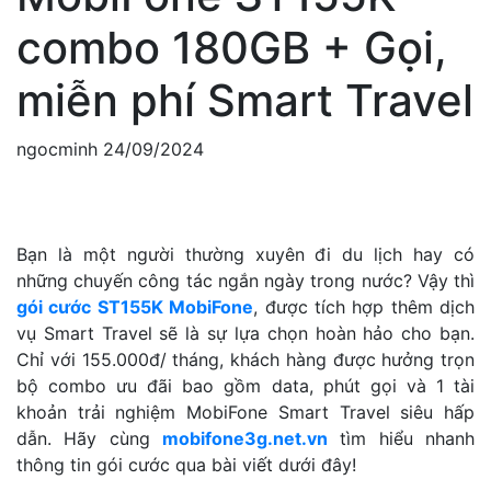
combo 180GB + Gọi,
miễn phí Smart Travel
ngocminh
24/09/2024
Bạn là một người thường xuyên đi du lịch hay có
những chuyến công tác ngắn ngày trong nước? Vậy thì
gói cước ST155K MobiFone
, được tích hợp thêm dịch
vụ Smart Travel sẽ là sự lựa chọn hoàn hảo cho bạn.
Chỉ với 155.000đ/ tháng, khách hàng được hưởng trọn
bộ combo ưu đãi bao gồm data, phút gọi và 1 tài
khoản trải nghiệm MobiFone Smart Travel siêu hấp
dẫn. Hãy cùng
mobifone3g.net.vn
tìm hiểu nhanh
thông tin gói cước qua bài viết dưới đây!