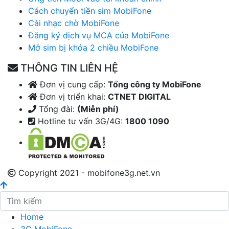
Cách chuyển tiền sim MobiFone
Cài nhạc chờ MobiFone
Đăng ký dịch vụ MCA của MobiFone
Mở sim bị khóa 2 chiều MobiFone
THÔNG TIN LIÊN HỆ
Đơn vị cung cấp:
Tổng công ty MobiFone
Đơn vị triển khai:
CTNET DIGITAL
Tổng đài:
(Miễn phí)
Hotline tư vấn 3G/4G:
1800 1090
Copyright 2021 - mobifone3g.net.vn
Home