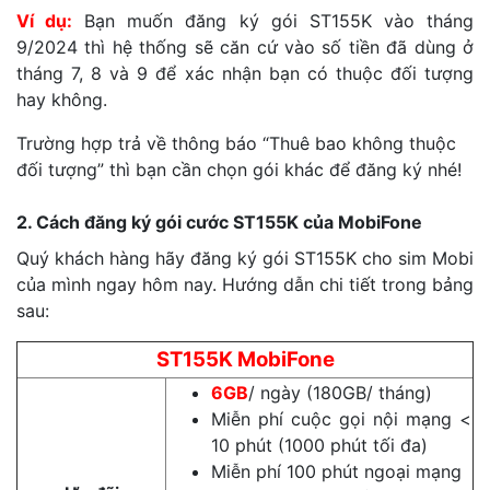
Ví dụ:
Bạn muốn đăng ký gói ST155K vào tháng
9/2024 thì hệ thống sẽ căn cứ vào số tiền đã dùng ở
tháng 7, 8 và 9 để xác nhận bạn có thuộc đối tượng
hay không.
Trường hợp trả về thông báo “Thuê bao không thuộc
đối tượng” thì bạn cần chọn gói khác để đăng ký nhé!
2. Cách đăng ký gói cước ST155K của MobiFone
Quý khách hàng hãy đăng ký gói ST155K cho sim Mobi
của mình ngay hôm nay. Hướng dẫn chi tiết trong bảng
sau:
ST155K MobiFone
6GB
/ ngày (180GB/ tháng)
Miễn phí cuộc gọi nội mạng <
10 phút (1000 phút tối đa)
Miễn phí 100 phút ngoại mạng