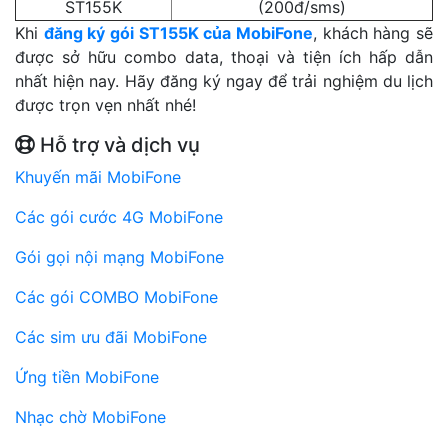
ST155K
(200đ/sms)
Khi
đăng ký gói ST155K của MobiFone
, khách hàng sẽ
được sở hữu combo data, thoại và tiện ích hấp dẫn
nhất hiện nay. Hãy đăng ký ngay để trải nghiệm du lịch
được trọn vẹn nhất nhé!
Hỗ trợ và dịch vụ
Khuyến mãi MobiFone
Các gói cước 4G MobiFone
Gói gọi nội mạng MobiFone
Các gói COMBO MobiFone
Các sim ưu đãi MobiFone
Ứng tiền MobiFone
Nhạc chờ MobiFone