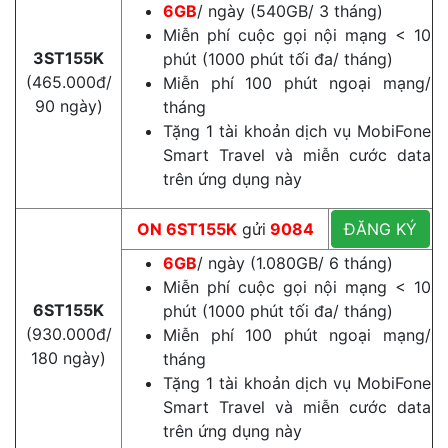
6GB
/ ngày (540GB/ 3 tháng)
Miễn phí cuộc gọi nội mạng < 10
3ST155K
phút (1000 phút tối đa/ tháng)
(465.000đ/
Miễn phí 100 phút ngoại mạng/
90 ngày)
tháng
Tặng 1 tài khoản dịch vụ MobiFone
Smart Travel và miễn cước data
trên ứng dụng này
ON 6ST155K
gửi
9084
ĐĂNG KÝ
6GB
/ ngày (1.080GB/ 6 tháng)
Miễn phí cuộc gọi nội mạng < 10
6ST155K
phút (1000 phút tối đa/ tháng)
(930.000đ/
Miễn phí 100 phút ngoại mạng/
180 ngày)
tháng
Tặng 1 tài khoản dịch vụ MobiFone
Smart Travel và miễn cước data
trên ứng dụng này