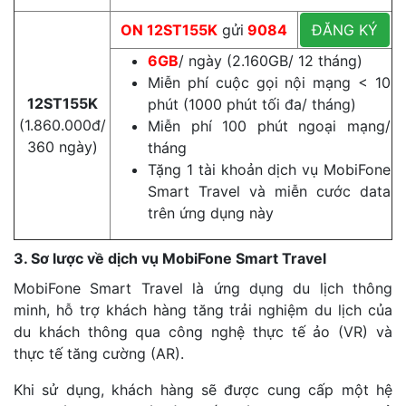
ON 12ST155K
gửi
9084
ĐĂNG KÝ
6GB
/ ngày (2.160GB/ 12 tháng)
Miễn phí cuộc gọi nội mạng < 10
12ST155K
phút (1000 phút tối đa/ tháng)
(1.860.000đ/
Miễn phí 100 phút ngoại mạng/
360 ngày)
tháng
Tặng 1 tài khoản dịch vụ MobiFone
Smart Travel và miễn cước data
trên ứng dụng này
3. Sơ lược về dịch vụ MobiFone Smart Travel
MobiFone Smart Travel là ứng dụng du lịch thông
minh, hỗ trợ khách hàng tăng trải nghiệm du lịch của
du khách thông qua công nghệ thực tế ảo (VR) và
thực tế tăng cường (AR).
Khi sử dụng, khách hàng sẽ được cung cấp một hệ