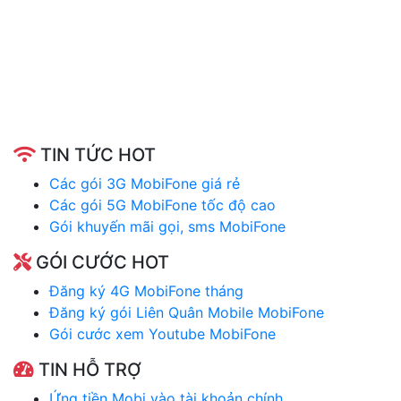
TIN TỨC HOT
Các gói 3G MobiFone giá rẻ
Các gói 5G MobiFone tốc độ cao
Gói khuyến mãi gọi, sms MobiFone
GÓI CƯỚC HOT
Đăng ký 4G MobiFone tháng
Đăng ký gói Liên Quân Mobile MobiFone
Gói cước xem Youtube MobiFone
TIN HỖ TRỢ
Ứng tiền Mobi vào tài khoản chính