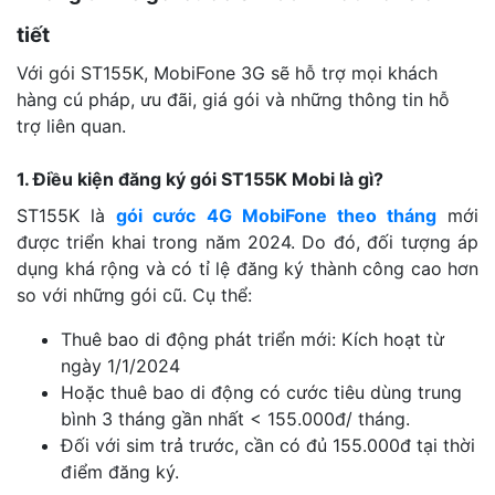
tiết
Với gói ST155K, MobiFone 3G sẽ hỗ trợ mọi khách
hàng cú pháp, ưu đãi, giá gói và những thông tin hỗ
trợ liên quan.
1. Điều kiện đăng ký gói ST155K Mobi là gì?
ST155K là
gói cước 4G MobiFone theo tháng
mới
được triển khai trong năm 2024. Do đó, đối tượng áp
dụng khá rộng và có tỉ lệ đăng ký thành công cao hơn
so với những gói cũ. Cụ thể:
Thuê bao di động phát triển mới: Kích hoạt từ
ngày 1/1/2024
Hoặc thuê bao di động có cước tiêu dùng trung
bình 3 tháng gần nhất < 155.000đ/ tháng.
Đối với sim trả trước, cần có đủ 155.000đ tại thời
điểm đăng ký.