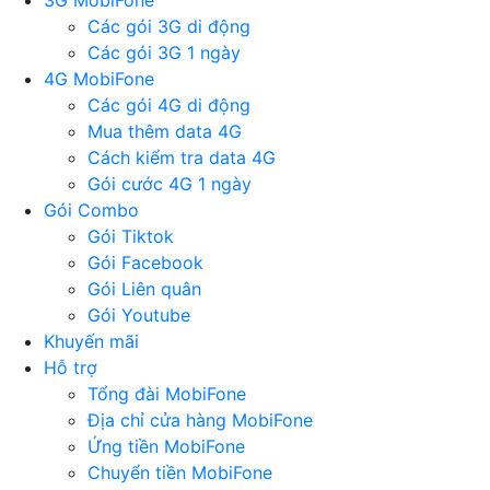
3G MobiFone
Các gói 3G di động
Các gói 3G 1 ngày
4G MobiFone
Các gói 4G di động
Mua thêm data 4G
Cách kiểm tra data 4G
Gói cước 4G 1 ngày
Gói Combo
Gói Tiktok
Gói Facebook
Gói Liên quân
Gói Youtube
Khuyến mãi
Hỗ trợ
Tổng đài MobiFone
Địa chỉ cửa hàng MobiFone
Ứng tiền MobiFone
Chuyển tiền MobiFone