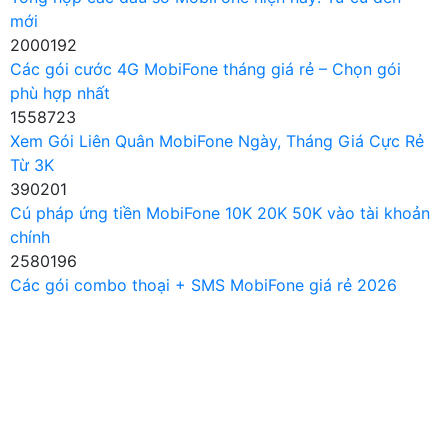
mới
2000192
Các gói cước 4G MobiFone tháng giá rẻ – Chọn gói
phù hợp nhất
1558723
Xem Gói Liên Quân MobiFone Ngày, Tháng Giá Cực Rẻ
Từ 3K
390201
Cú pháp ứng tiền MobiFone 10K 20K 50K vào tài khoản
chính
2580196
Các gói combo thoại + SMS MobiFone giá rẻ 2026