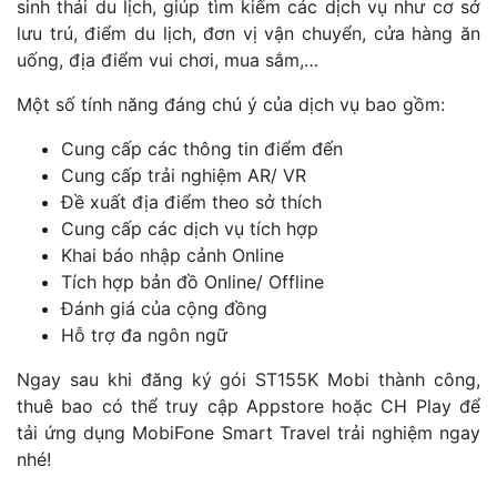
sinh thái du lịch, giúp tìm kiếm các dịch vụ như cơ sở
lưu trú, điểm du lịch, đơn vị vận chuyển, cửa hàng ăn
uống, địa điểm vui chơi, mua sắm,…
Một số tính năng đáng chú ý của dịch vụ bao gồm:
Cung cấp các thông tin điểm đến
Cung cấp trải nghiệm AR/ VR
Đề xuất địa điểm theo sở thích
Cung cấp các dịch vụ tích hợp
Khai báo nhập cảnh Online
Tích hợp bản đồ Online/ Offline
Đánh giá của cộng đồng
Hỗ trợ đa ngôn ngữ
Ngay sau khi đăng ký gói ST155K Mobi thành công,
thuê bao có thể truy cập Appstore hoặc CH Play để
tải ứng dụng MobiFone Smart Travel trải nghiệm ngay
nhé!