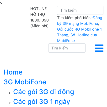
>
HOTLINE
HỖ TRỢ
Tìm kiếm phổ biến:
Đăng
1800.1090
ký 3G mạng MobiFone
,
(Miễn phí)
Gói cước 4G MobiFone 1
Tháng
,
Số Hotline của
MobiFone
Home
3G MobiFone
Các gói 3G di động
Các gói 3G 1 ngày