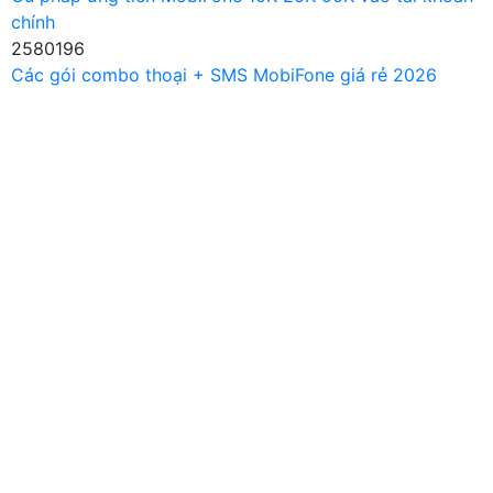
chính
2580196
Các gói combo thoại + SMS MobiFone giá rẻ 2026