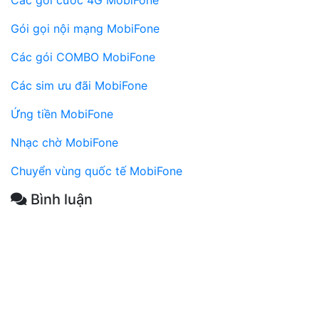
Các gói cước 4G MobiFone
Gói gọi nội mạng MobiFone
Các gói COMBO MobiFone
Các sim ưu đãi MobiFone
Ứng tiền MobiFone
Nhạc chờ MobiFone
Chuyển vùng quốc tế MobiFone
Bình luận