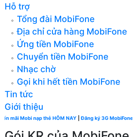
Hỗ trợ
Tổng đài MobiFone
Địa chỉ cửa hàng MobiFone
Ứng tiền MobiFone
Chuyển tiền MobiFone
Nhạc chờ
Gọi khi hết tiền MobiFone
Tin tức
Giới thiệu
Mobi nạp thẻ HÔM NAY
|
Đăng ký 3G MobiFone tháng
---
Gói KR của MobiFone