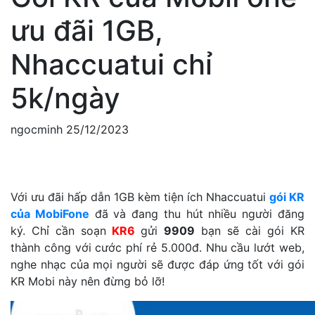
ưu đãi 1GB,
Nhaccuatui chỉ
5k/ngày
ngocminh
25/12/2023
Với ưu đãi hấp dẫn 1GB kèm tiện ích Nhaccuatui
gói KR
của MobiFone
đã và đang thu hút nhiều người đăng
ký. Chỉ cần soạn
KR6
gửi
9909
bạn sẽ cài gói KR
thành công với cước phí rẻ 5.000đ. Nhu cầu lướt web,
nghe nhạc của mọi người sẽ được đáp ứng tốt với gói
KR Mobi này nên đừng bỏ lỡ!