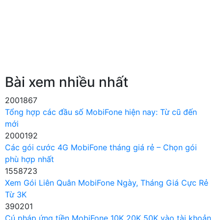
Bài xem nhiều nhất
2001867
Tổng hợp các đầu số MobiFone hiện nay: Từ cũ đến
mới
2000192
Các gói cước 4G MobiFone tháng giá rẻ – Chọn gói
phù hợp nhất
1558723
Xem Gói Liên Quân MobiFone Ngày, Tháng Giá Cực Rẻ
Từ 3K
390201
Cú pháp ứng tiền MobiFone 10K 20K 50K vào tài khoản