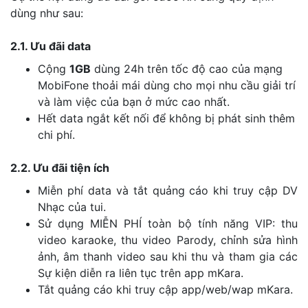
dùng như sau:
2.1. Ưu đãi data
Cộng
1GB
dùng 24h trên tốc độ cao của mạng
MobiFone thoải mái dùng cho mọi nhu cầu giải trí
và làm việc của bạn ở mức cao nhất.
Hết data ngắt kết nối để không bị phát sinh thêm
chi phí.
2.2. Ưu đãi tiện ích
Miễn phí data và tắt quảng cáo khi truy cập DV
Nhạc của tui.
Sử dụng MIỄN PHÍ toàn bộ tính năng VIP: thu
video karaoke, thu video Parody, chỉnh sửa hình
ảnh, âm thanh video sau khi thu và tham gia các
Sự kiện diễn ra liên tục trên app mKara.
Tắt quảng cáo khi truy cập app/web/wap mKara.