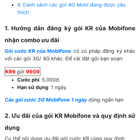
4. Danh sách các gói 4G Mobi đang được yêu
thích
1. Hướng dẫn đăng ký gói KR của Mobifone
nhận combo ưu đãi
Gói cước KR của MobiFone
có cú pháp đăng ký khác
với các gói 3G/ 4G khác. Để cài đặt gói bạn soạn:
KR6
gửi
9909
Cước phí
: 5.000đ.
Hạn sử dụng
: 1 ngày.
Các gói cước 3G MobiFone 1 ngày
dùng ngắn hạn
2. Ưu đãi của gói KR Mobifone và quy định sử
dụng
Cụ thể nội dung ưu đãi gói cước KR cùng quy định