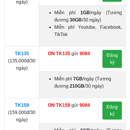
ngày)
Miễn phí
1GB
/ngày (Tương
đương
30GB
/30 ngày)
Miễn phí Youtube, Facebook,
TikTok
TK135
ON TK135
gửi
9084
Đăng
(135.000đ/30
ký
ngày)
Miễn phí
7GB
/ngày (Tương
đương
210GB
/30 ngày)
TK159
ON TK159
gửi
9084
Đăng
(159.000đ/30
ký
ngày)