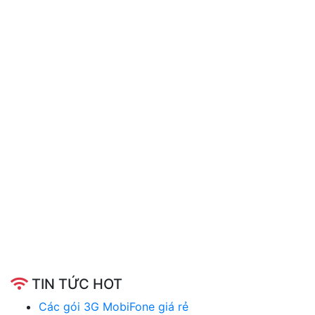
TIN TỨC HOT
Các gói 3G MobiFone giá rẻ