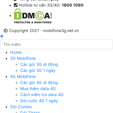
Hotline tư vấn 3G/4G:
1800 1090
Copyright 2021 - mobifone3g.net.vn
Home
3G MobiFone
Các gói 3G di động
Các gói 3G 1 ngày
4G MobiFone
Các gói 4G di động
Mua thêm data 4G
Cách kiểm tra data 4G
Gói cước 4G 1 ngày
Gói Combo
Gói Tiktok