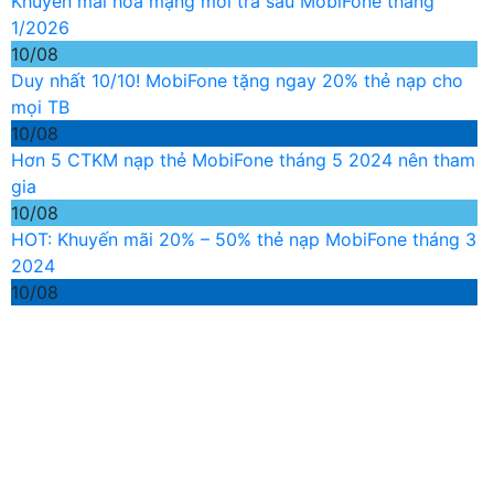
Khuyến mãi hòa mạng mới trả sau MobiFone tháng
1/2026
10/08
Duy nhất 10/10! MobiFone tặng ngay 20% thẻ nạp cho
mọi TB
10/08
Hơn 5 CTKM nạp thẻ MobiFone tháng 5 2024 nên tham
gia
10/08
HOT: Khuyến mãi 20% – 50% thẻ nạp MobiFone tháng 3
2024
10/08