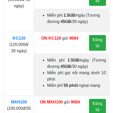
ký
ngày)
Miễn phí
1.5GB
/ngày (Tương
đương
45GB
/30 ngày)
KC120
ON KC120
gửi
9084
Đăng
(120.000đ/
ký
30 ngày)
Miễn phí
1.5GB
/ngày (Tương
đương
45GB
/30 ngày)
Miễn phí gọi nội mạng dưới 10
phút
Miễn phí
50 phút
ngoại mạng
MXH100
ON MXH100
gửi
9084
Đăng
(100.000đ/30
ký