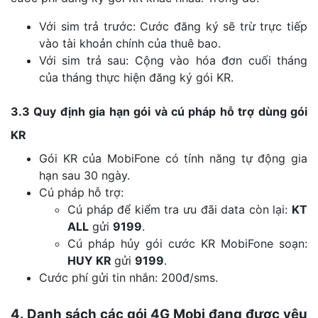
Với sim trả trước: Cước đăng ký sẽ trừ trực tiếp
vào tài khoản chính của thuê bao.
Với sim trả sau: Cộng vào hóa đơn cuối tháng
của tháng thực hiện đăng ký gói KR.
3.3 Quy định gia hạn gói và cú pháp hỗ trợ dùng gói
KR
Gói KR của MobiFone có tính năng tự động gia
hạn sau 30 ngày.
Cú pháp hỗ trợ:
Cú pháp để kiểm tra ưu đãi data còn lại:
KT
ALL
gửi
9199
.
Cú pháp hủy gói cước KR MobiFone soạn:
HUY KR
gửi
9199
.
Cước phí gửi tin nhắn: 200đ/sms.
4. Danh sách các gói 4G Mobi đang được yêu