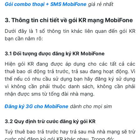
Gói combo thoại + SMS MobiFone
giá rẻ nhất
3. Thông tin chi tiết về gói KR mạng MobiFone
Dưới đây là 1 số thông tin khác liên quan đến gói KR
bạn cần nắm rõ:
3.1 Đối tượng được đăng ký KR MobiFone
Hiện gói KR đang được áp dụng cho các tất cả các
thuê bao di động trả trước, trả sau đang hoạt động. Vì
thế nếu có nhu cầu sử dụng bạn hãy đăng ký sử dụng
vì không cần phải thuộc danh sách, không cần phải
nhận được sms từ tổng đài nhà mạng.
Đăng ký 3G cho MobiFone
dành cho mọi sim
3.2 Quy định trừ cước đăng ký gói KR
Tuỳ thuê bao trả trước hay trả sau mà nhà mạng sẽ trừ
cước phí đăng ký gói KR khác nhau. Trong đó: