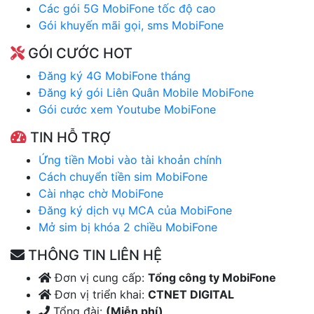
Các gói 5G MobiFone tốc độ cao
Gói khuyến mãi gọi, sms MobiFone
GÓI CƯỚC HOT
Đăng ký 4G MobiFone tháng
Đăng ký gói Liên Quân Mobile MobiFone
Gói cước xem Youtube MobiFone
TIN HỖ TRỢ
Ứng tiền Mobi vào tài khoản chính
Cách chuyển tiền sim MobiFone
Cài nhạc chờ MobiFone
Đăng ký dịch vụ MCA của MobiFone
Mở sim bị khóa 2 chiều MobiFone
THÔNG TIN LIÊN HỆ
Đơn vị cung cấp:
Tổng công ty MobiFone
Đơn vị triển khai:
CTNET DIGITAL
Tổng đài:
(Miễn phí)