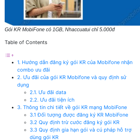
Gói KR MobiFone có 1GB, Nhaccuatui chỉ 5.000đ
Table of Contents
1. Hướng dẫn đăng ký gói KR của Mobifone nhận
combo ưu đãi
2. Ưu đãi của gói KR Mobifone và quy định sử
dụng
2.1. Ưu đãi data
2.2. Ưu đãi tiện ích
3. Thông tin chi tiết về gói KR mạng MobiFone
3.1 Đối tượng được đăng ký KR MobiFone
3.2 Quy định trừ cước đăng ký gói KR
3.3 Quy định gia hạn gói và cú pháp hỗ trợ
dùng gói KR