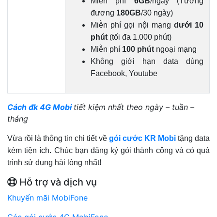
Miễn phí
6GB
/ngày (Tương
đương
180GB
/30 ngày)
Miễn phí gọi nội mạng
dưới 10
phút
(tối đa 1.000 phút)
Miễn phí
100 phút
ngoại mạng
Không giới hạn data dùng
Facebook, Youtube
Cách đk 4G Mobi
tiết kiệm nhất theo ngày – tuần –
tháng
Vừa rồi là thông tin chi tiết về
gói cước KR Mobi
tặng data
kèm tiện ích. Chúc bạn đăng ký gói thành công và có quá
trình sử dụng hài lòng nhất!
Hỗ trợ và dịch vụ
Khuyến mãi MobiFone