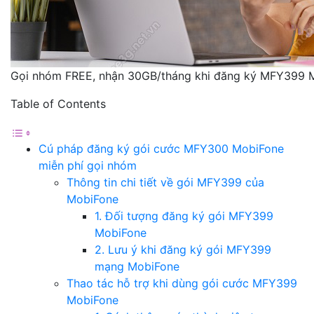
Gọi nhóm FREE, nhận 30GB/tháng khi đăng ký MFY399 
Table of Contents
Cú pháp đăng ký gói cước MFY300 MobiFone
miễn phí gọi nhóm
Thông tin chi tiết về gói MFY399 của
MobiFone
1. Đối tượng đăng ký gói MFY399
MobiFone
2. Lưu ý khi đăng ký gói MFY399
mạng MobiFone
Thao tác hỗ trợ khi dùng gói cước MFY399
MobiFone