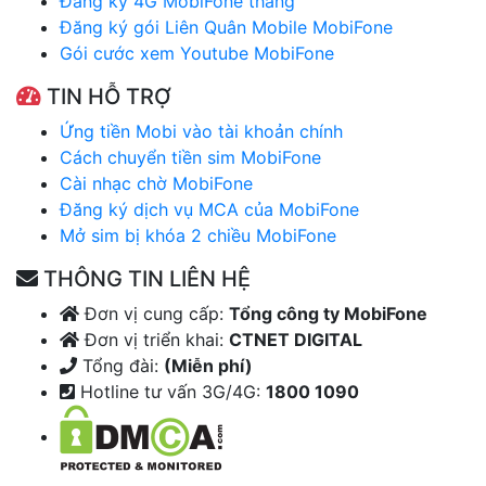
Đăng ký 4G MobiFone tháng
Đăng ký gói Liên Quân Mobile MobiFone
Gói cước xem Youtube MobiFone
TIN HỖ TRỢ
Ứng tiền Mobi vào tài khoản chính
Cách chuyển tiền sim MobiFone
Cài nhạc chờ MobiFone
Đăng ký dịch vụ MCA của MobiFone
Mở sim bị khóa 2 chiều MobiFone
THÔNG TIN LIÊN HỆ
Đơn vị cung cấp:
Tổng công ty MobiFone
Đơn vị triển khai:
CTNET DIGITAL
Tổng đài:
(Miễn phí)
Hotline tư vấn 3G/4G:
1800 1090