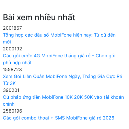
Bài xem nhiều nhất
2001867
Tổng hợp các đầu số MobiFone hiện nay: Từ cũ đến
mới
2000192
Các gói cước 4G MobiFone tháng giá rẻ – Chọn gói
phù hợp nhất
1558723
Xem Gói Liên Quân MobiFone Ngày, Tháng Giá Cực Rẻ
Từ 3K
390201
Cú pháp ứng tiền MobiFone 10K 20K 50K vào tài khoản
chính
2580196
Các gói combo thoại + SMS MobiFone giá rẻ 2026