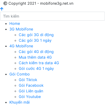
Copyright 2021 - mobifone3g.net.vn
Home
3G MobiFone
Các gói 3G di động
Các gói 3G 1 ngày
4G MobiFone
Các gói 4G di động
Mua thêm data 4G
Cách kiểm tra data 4G
Gói cước 4G 1 ngày
Gói Combo
Gói Tiktok
Gói Facebook
Gói Liên quân
Gói Youtube
Khuyến mãi