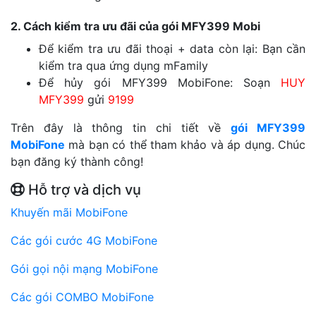
2. Cách kiểm tra ưu đãi của gói MFY399 Mobi
Để kiểm tra ưu đãi thoại + data còn lại: Bạn cần
kiểm tra qua ứng dụng mFamily
Để hủy gói MFY399 MobiFone: Soạn
HUY
MFY399
gửi
9199
Trên đây là thông tin chi tiết về
gói MFY399
MobiFone
mà bạn có thể tham khảo và áp dụng. Chúc
bạn đăng ký thành công!
Hỗ trợ và dịch vụ
Khuyến mãi MobiFone
Các gói cước 4G MobiFone
Gói gọi nội mạng MobiFone
Các gói COMBO MobiFone