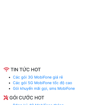
TIN TỨC HOT
Các gói 3G MobiFone giá rẻ
Các gói 5G MobiFone tốc độ cao
Gói khuyến mãi gọi, sms MobiFone
GÓI CƯỚC HOT