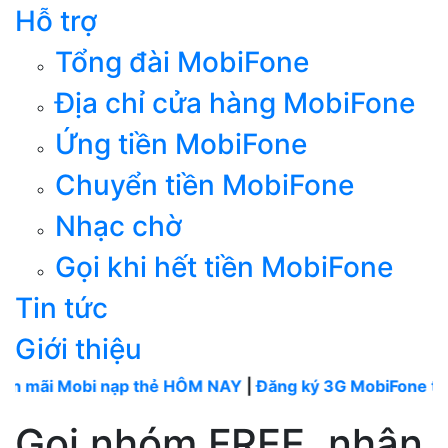
Hỗ trợ
Tổng đài MobiFone
Địa chỉ cửa hàng MobiFone
Ứng tiền MobiFone
Chuyển tiền MobiFone
Nhạc chờ
Gọi khi hết tiền MobiFone
Tin tức
Giới thiệu
Mobi nạp thẻ HÔM NAY
|
Đăng ký 3G MobiFone tháng
----
Gọi nhóm FREE, nhận