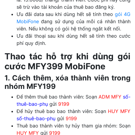
sẽ trừ vào tài khoản của thuê bao đăng ký.
Ưu đãi data sau khi dùng hết sẽ tính theo
gói 4G
MobiFone
đang sử dụng của mỗi cá nhân thành
viên. Nếu không có gói hệ thống ngắt kết nối.
Ưu đãi thoại sau khi dùng hết sẽ tính theo cước
phí quy định.
Thao tác hỗ trợ khi dùng gói
cước MFY399 MobiFone
1. Cách thêm, xóa thành viên trong
nhóm MFY199
Để thêm thuê bao thành viên: Soạn
ADM MFY
số-
thuê-bao-phụ
gửi
9199
Để hủy thuê bao bao thành viên: Soạn
HUY MFY
số-thuê-bao-phụ
gửi
9199
Thuê bao thành viên tự hủy tham gia nhóm: Soạn
HUY MFY
gửi
9199