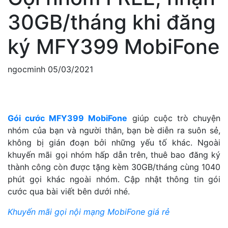
30GB/tháng khi đăng
ký MFY399 MobiFone
ngocminh
05/03/2021
Gói cước MFY399 MobiFone
giúp cuộc trò chuyện
nhóm của bạn và người thân, bạn bè diễn ra suôn sẻ,
không bị gián đoạn bởi những yếu tố khác. Ngoài
khuyến mãi gọi nhóm hấp dẫn trên, thuê bao đăng ký
thành công còn được tặng kèm 30GB/tháng cùng 1040
phút gọi khác ngoài nhóm. Cập nhật thông tin gói
cước qua bài viết bên dưới nhé.
Khuyến mãi gọi nội mạng MobiFone giá rẻ