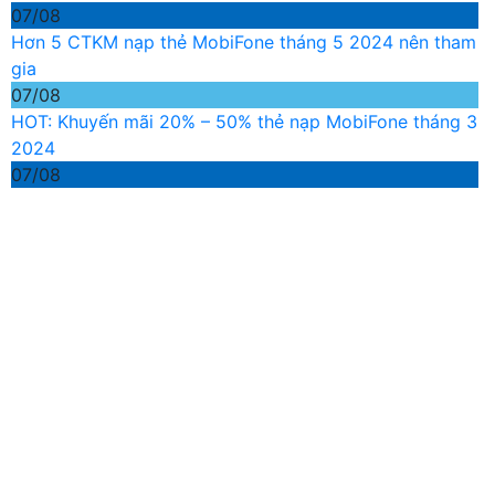
07/08
Hơn 5 CTKM nạp thẻ MobiFone tháng 5 2024 nên tham
gia
07/08
HOT: Khuyến mãi 20% – 50% thẻ nạp MobiFone tháng 3
2024
07/08