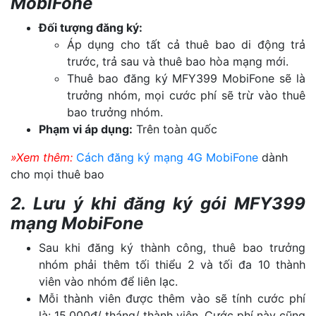
MobiFone
Đối tượng đăng ký:
Áp dụng cho tất cả thuê bao di động trả
trước, trả sau và thuê bao hòa mạng mới.
Thuê bao đăng ký MFY399 MobiFone sẽ là
trưởng nhóm, mọi cước phí sẽ trừ vào thuê
bao trưởng nhóm.
Phạm vi áp dụng:
Trên toàn quốc
»Xem thêm:
Cách đăng ký mạng 4G MobiFone
dành
cho mọi thuê bao
2. Lưu ý khi đăng ký gói MFY399
mạng MobiFone
Sau khi đăng ký thành công, thuê bao trưởng
nhóm phải thêm tối thiểu 2 và tối đa 10 thành
viên vào nhóm để liên lạc.
Mỗi thành viên được thêm vào sẽ tính cước phí
là: 15.000đ/ tháng/ thành viên. Cước phí này cũng