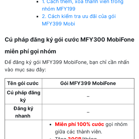
1. Cách thêm, xóa thành viên trong
nhóm MFY199
2. Cách kiểm tra ưu đãi của gói
MFY399 Mobi
Cú pháp đăng ký gói cước MFY300 MobiFone
miễn phí gọi nhóm
Để đăng ký gói MFY399 MobiFone, bạn chỉ cần nhấn
vào mục sau đây:
Tên gói cước
Gói MFY399 MobiFone
Cú pháp đăng
–
ký
Đăng ký
–
nhanh
Miễn phí 100% cước
gọi nhóm
giữa các thành viên.