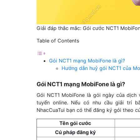
Giải đáp thắc mắc: Gói cước NCT1 MobiFone
Table of Contents
Gói NCT1 mạng MobiFone là gì?
Hướng dẫn huỷ gói NCT1 của Mo
Gói NCT1 mạng MobiFone là gì?
Gói NCT1 MobiFone là gói ngày của dịch 
tuyến online. Nếu có nhu cầu giải trí 
NhacCuaTui bạn có thể đăng ký gói theo cú
Tên gói cước
Cú pháp đăng ký