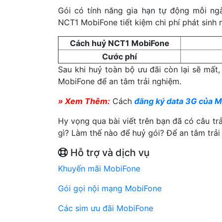
Gói có tính năng gia hạn tự động mỗi n
NCT1 MobiFone tiết kiệm chi phí phát sinh 
Cách huỷ NCT1 MobiFone
Cước phí
Sau khi huỷ toàn bộ ưu đãi còn lại sẽ mất,
MobiFone để an tâm trải nghiệm.
» Xem Thêm:
Cách
đăng ký data 3G của M
Hy vọng qua bài viết trên bạn đã có câu tr
gì? Làm thế nào để huỷ gói? Để an tâm trải
Hỗ trợ và dịch vụ
Khuyến mãi MobiFone
Gói gọi nội mạng MobiFone
Các sim ưu đãi MobiFone