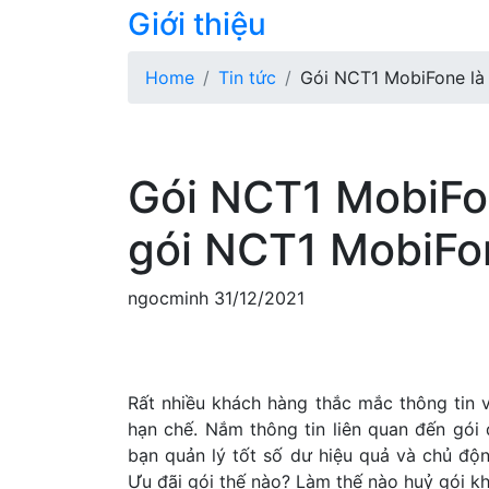
Giới thiệu
Home
Tin tức
Gói NCT1 MobiFone là
Gói NCT1 MobiFon
gói NCT1 MobiFo
ngocminh
31/12/2021
Rất nhiều khách hàng thắc mắc thông tin
hạn chế. Nắm thông tin liên quan đến gói
bạn quản lý tốt số dư hiệu quả và chủ độ
Ưu đãi gói thế nào? Làm thế nào huỷ gói k