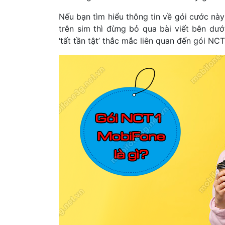
Nếu bạn tìm hiểu thông tin về gói cước này
trên sim thì đừng bỏ qua bài viết bên dướ
‘tất tần tật’ thắc mắc liên quan đến gói NCT