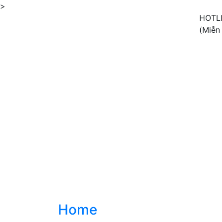
>
HOTL
(Miễn
Home