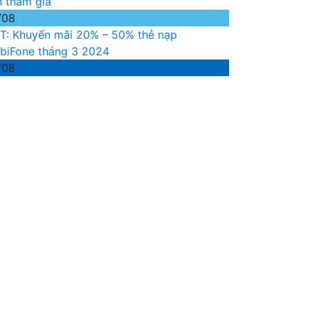
n tham gia
/08
T: Khuyến mãi 20% – 50% thẻ nạp
biFone tháng 3 2024
/08