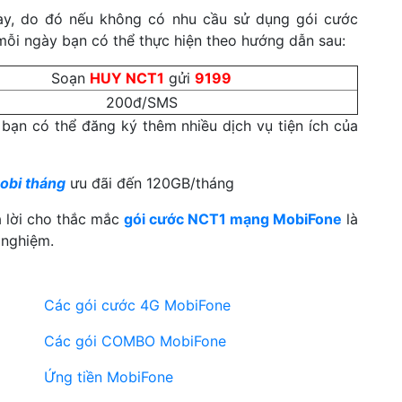
gày, do đó nếu không có nhu cầu sử dụng gói cước
mỗi ngày bạn có thể thực hiện theo hướng dẫn sau:
Soạn
HUY NCT1
gửi
9199
200đ/SMS
 bạn có thể đăng ký thêm nhiều dịch vụ tiện ích của
obi tháng
ưu đãi đến 120GB/tháng
ả lời cho thắc mắc
gói cước NCT1 mạng MobiFone
là
 nghiệm.
Các gói cước 4G MobiFone
Các gói COMBO MobiFone
Ứng tiền MobiFone