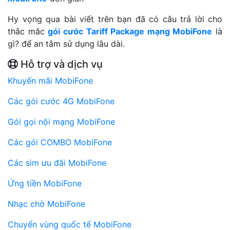
Hy vọng qua bài viết trên bạn đã có câu trả lời cho
thắc mắc
gói cước Tariff Package mạng MobiFone
là
gì? để an tâm sử dụng lâu dài.
Hỗ trợ và dịch vụ
Khuyến mãi MobiFone
Các gói cước 4G MobiFone
Gói gọi nội mạng MobiFone
Các gói COMBO MobiFone
Các sim ưu đãi MobiFone
Ứng tiền MobiFone
Nhạc chờ MobiFone
Chuyển vùng quốc tế MobiFone