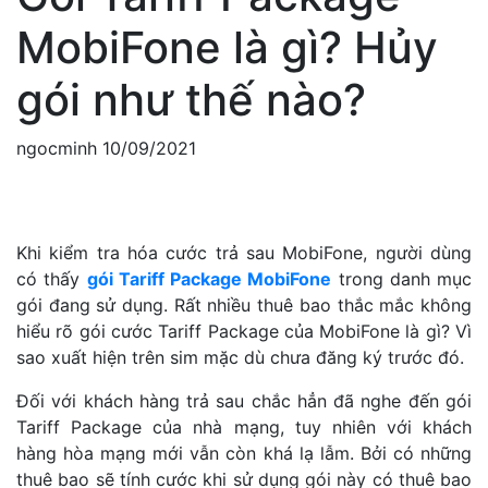
MobiFone là gì? Hủy
gói như thế nào?
ngocminh
10/09/2021
Khi kiểm tra hóa cước trả sau MobiFone, người dùng
có thấy
gói Tariff Package MobiFone
trong danh mục
gói đang sử dụng. Rất nhiều thuê bao thắc mắc không
hiểu rõ gói cước Tariff Package của MobiFone là gì? Vì
sao xuất hiện trên sim mặc dù chưa đăng ký trước đó.
Đối với khách hàng trả sau chắc hẳn đã nghe đến gói
Tariff Package của nhà mạng, tuy nhiên với khách
hàng hòa mạng mới vẫn còn khá lạ lẫm. Bởi có những
thuê bao sẽ tính cước khi sử dụng gói này có thuê bao