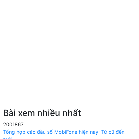
Bài xem nhiều nhất
2001867
Tổng hợp các đầu số MobiFone hiện nay: Từ cũ đến