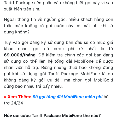
Tariff Package nên phân vân không biết gói này vì sao
xuất hiện trên sim.
Ngoài thông tin về nguồn gốc, nhiều khách hàng còn
thắc mắc không rõ gói cước này có mất phí khi sử
dụng không?
Tùy vào gói đăng ký sử dụng ban đầu sẽ có mức giá
khác nhau, gói có cước phí rẻ nhất là từ
69.000đ/tháng
. Để kiểm tra chính xác gói bạn đang
sử dụng có thể liên hệ tổng đài MobiFone để được
nhân viên hỗ trợ. Riêng nhưng thuê bao không đóng
phí khi sử dụng gói Tariff Package MobiFone là do
không đăng ký gói ưu đãi, mà chọn gói MobiGold
dùng bao nhiêu trả bấy nhiêu.
» Xem Thêm:
Số gọi tổng đài MobiFone miễn phí
hỗ
trợ 24/24
Hủy gói cước Tariff Package MobiFone thế nào?