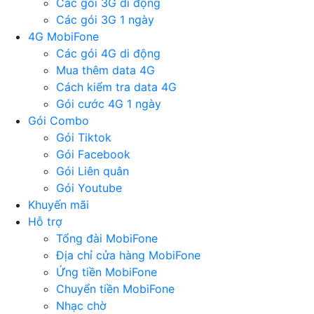
Các gói 3G di động
Các gói 3G 1 ngày
4G MobiFone
Các gói 4G di động
Mua thêm data 4G
Cách kiểm tra data 4G
Gói cước 4G 1 ngày
Gói Combo
Gói Tiktok
Gói Facebook
Gói Liên quân
Gói Youtube
Khuyến mãi
Hỗ trợ
Tổng đài MobiFone
Địa chỉ cửa hàng MobiFone
Ứng tiền MobiFone
Chuyển tiền MobiFone
Nhạc chờ