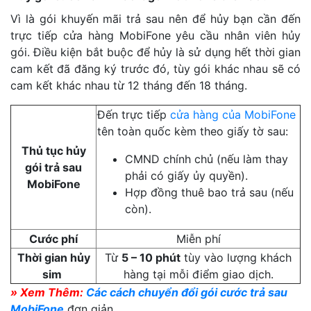
Vì là gói khuyến mãi trả sau nên để hủy bạn cần đến
trực tiếp cửa hàng MobiFone yêu cầu nhân viên hủy
gói. Điều kiện bắt buộc để hủy là sử dụng hết thời gian
cam kết đã đăng ký trước đó, tùy gói khác nhau sẽ có
cam kết khác nhau từ 12 tháng đến 18 tháng.
Đến trực tiếp
cửa hàng của MobiFone
tên toàn quốc kèm theo giấy tờ sau:
Thủ tục hủy
CMND chính chủ (nếu làm thay
gói trả sau
phải có giấy ủy quyền).
MobiFone
Hợp đồng thuê bao trả sau (nếu
còn).
Cước phí
Miễn phí
Thời gian hủy
Từ
5 – 10 phút
tùy vào lượng khách
sim
hàng tại mỗi điểm giao dịch.
» Xem Thêm:
Các cách chuyển đổi gói cước trả sau
MobiFone
đơn giản