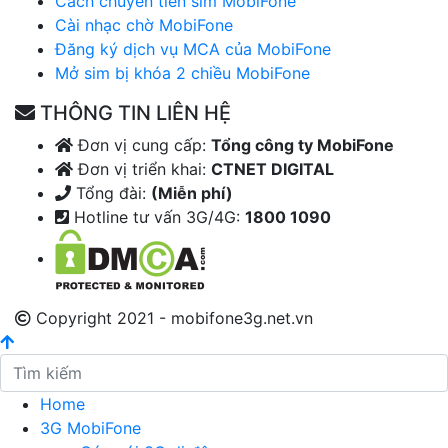
Cách chuyển tiền sim MobiFone
Cài nhạc chờ MobiFone
Đăng ký dịch vụ MCA của MobiFone
Mở sim bị khóa 2 chiều MobiFone
THÔNG TIN LIÊN HỆ
Đơn vị cung cấp:
Tổng công ty MobiFone
Đơn vị triển khai:
CTNET DIGITAL
Tổng đài:
(Miễn phí)
Hotline tư vấn 3G/4G:
1800 1090
Copyright 2021 - mobifone3g.net.vn
Home
3G MobiFone