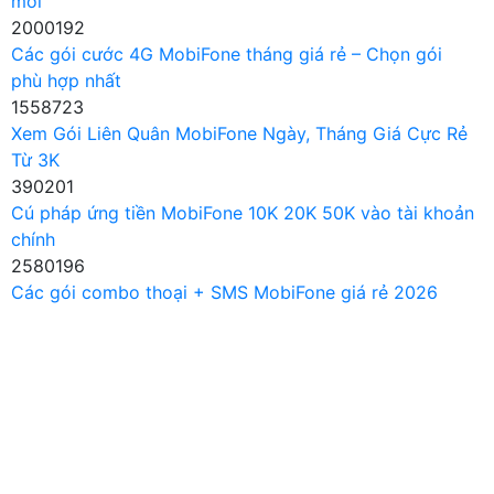
mới
2000192
Các gói cước 4G MobiFone tháng giá rẻ – Chọn gói
phù hợp nhất
1558723
Xem Gói Liên Quân MobiFone Ngày, Tháng Giá Cực Rẻ
Từ 3K
390201
Cú pháp ứng tiền MobiFone 10K 20K 50K vào tài khoản
chính
2580196
Các gói combo thoại + SMS MobiFone giá rẻ 2026