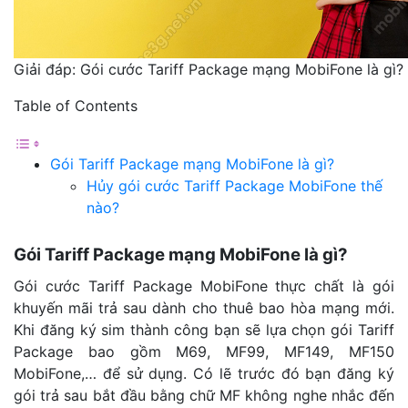
Giải đáp: Gói cước Tariff Package mạng MobiFone là gì?
Table of Contents
Gói Tariff Package mạng MobiFone là gì?
Hủy gói cước Tariff Package MobiFone thế
nào?
Gói Tariff Package mạng MobiFone là gì?
Gói cước Tariff Package MobiFone thực chất là gói
khuyến mãi trả sau dành cho thuê bao hòa mạng mới.
Khi đăng ký sim thành công bạn sẽ lựa chọn gói Tariff
Package bao gồm M69, MF99, MF149, MF150
MobiFone,… để sử dụng. Có lẽ trước đó bạn đăng ký
gói trả sau bắt đầu bằng chữ MF không nghe nhắc đến