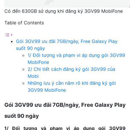
Có đến 630GB sử dụng khi đăng ký 3GV99 MobiFone
Table of Contents
Gói 3GV99 ưu đãi 7GB/ngày, Free Galaxy Play
suốt 90 ngày
1/ Đối tượng và phạm vi áp dụng gói 3GV99
MobiFone
2/ Chi tiết cách đăng ký gói 3GV99 của
Mobi
Những lưu ý cần nắm rõ khi đăng ký gói
3GV99 MobiFone
Gói 3GV99 ưu đãi 7GB/ngày, Free Galaxy Play
suốt 90 ngày
1/ Đối tượng và phạm vi áp dụng gói 3GV99