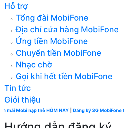
Hỗ trợ
Tổng đài MobiFone
Địa chỉ cửa hàng MobiFone
Ứng tiền MobiFone
Chuyển tiền MobiFone
Nhạc chờ
Gọi khi hết tiền MobiFone
Tin tức
Giới thiệu
Mobi nạp thẻ HÔM NAY
|
Đăng ký 3G MobiFone tháng
---
Hướng dẫn đăng ký