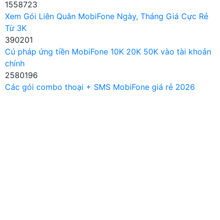
1558723
Xem Gói Liên Quân MobiFone Ngày, Tháng Giá Cực Rẻ
Từ 3K
390201
Cú pháp ứng tiền MobiFone 10K 20K 50K vào tài khoản
chính
2580196
Các gói combo thoại + SMS MobiFone giá rẻ 2026