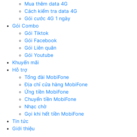
Mua thêm data 4G
Cách kiểm tra data 4G
Gói cước 4G 1 ngày
Gói Combo
Gói Tiktok
Gói Facebook
Gói Liên quân
Gói Youtube
Khuyến mãi
Hỗ trợ
Tổng đài MobiFone
Địa chỉ cửa hàng MobiFone
Ứng tiền MobiFone
Chuyển tiền MobiFone
Nhạc chờ
Gọi khi hết tiền MobiFone
Tin tức
Giới thiệu