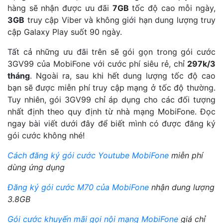
hàng sẽ nhận được ưu đãi
7GB
tốc độ cao mỗi ngày,
3GB
truy cập Viber và không giới hạn dung lượng truy
cập Galaxy Play suốt 90 ngày.
Tất cả những ưu đãi trên sẽ gói gọn trong gói cước
3GV99 của MobiFone với cước phí siêu rẻ, chỉ
297k/3
tháng
. Ngoài ra, sau khi hết dung lượng tốc độ cao
bạn sẽ được miễn phí truy cập mạng ở tốc độ thường.
Tuy nhiên, gói 3GV99 chỉ áp dụng cho các đối tượng
nhất định theo quy định từ nhà mạng MobiFone. Đọc
ngay bài viết dưới đây để biết mình có được đăng ký
gói cước không nhé!
Cách đăng ký gói cước Youtube MobiFone
miễn phí
dùng ứng dụng
Đăng ký gói cước M70 của MobiFone
nhận dung lượng
3.8GB
Gói cước khuyến mãi gọi nội mạng MobiFone
giá chỉ