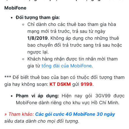
MobiFone
Đối tượng tham gia:
Chỉ dành cho các thuê bao tham gia hòa
mạng mới trả trước, trả sau từ ngày
1/8/2019
. Không áp dụng cho những thuê
bao chuyển đổi trả trước sang trả sau hoặc
ngược lại.
Khách hàng nhận được tin nhắn mời tham
gia từ
tổng đài của MobiFone
.
*** Để biết thuê bao của bạn có thuộc đối tượng tham
gia hay không soạn:
KT DSKM
gửi
9199
.
Phạm vi áp dụng:
Hiện nay gói 3GV99 được
MobiFone dành riêng cho khu vực Hồ Chí Minh.
» Tham khảo:
Các gói cước 4G MobiFone 30 ngày
siêu data dành cho mọi đối tượng.