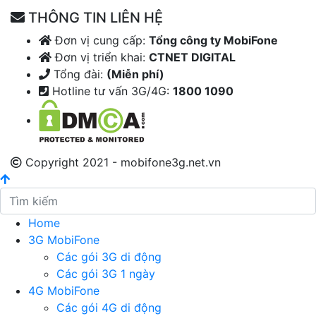
THÔNG TIN LIÊN HỆ
Đơn vị cung cấp:
Tổng công ty MobiFone
Đơn vị triển khai:
CTNET DIGITAL
Tổng đài:
(Miễn phí)
Hotline tư vấn 3G/4G:
1800 1090
Copyright 2021 - mobifone3g.net.vn
Home
3G MobiFone
Các gói 3G di động
Các gói 3G 1 ngày
4G MobiFone
Các gói 4G di động