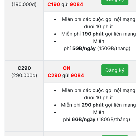
(190.000đ)
C190
gửi
9084
Miễn phí các cuộc gọi nội mạng
dưới 10 phút
Miễn phí
190 phút
gọi liên mạng
Miễn
phí
5GB/ngày
(150GB/tháng)
C290
ON
Đăng ký
(290.000đ)
C290
gửi
9084
Miễn phí các cuộc gọi nội mạng
dưới 10 phút
Miễn phí
290 phút
gọi liên mạng
Miễn
phí
6GB/ngày
(180GB/tháng)