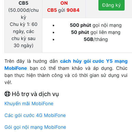
CB5
ON
Đăng ký
(50.000đ/chu
CB5
gửi
9084
kỳ
Chu kỳ 1: 60
500 phút
gọi nội mạng
ngày, các
50 phút
gọi liên mạng
chu kỳ sau
5GB
/tháng
30 ngày)
Trên đây là hướng dẫn
cách hủy gói cước Y5 mạng
MobiFone
bạn có thể tham khảo và áp dụng. Chúc
bạn thực hiện thành công và có thời gian sử dụng vui
vẻ!.
Hỗ trợ và dịch vụ
Khuyến mãi MobiFone
Các gói cước 4G MobiFone
Gói gọi nội mạng MobiFone