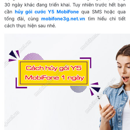
30 ngày khác đang triển khai. Tuy nhiên trước hết bạn
cần
hủy gói cước Y5 MobiFone
qua SMS hoặc qua
tổng đài, cùng
mobifone3g.net.vn
tìm hiểu chi tiết
cách thực hiện sau nhé.