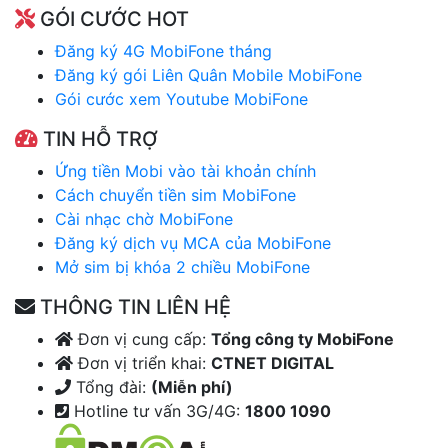
GÓI CƯỚC HOT
Đăng ký 4G MobiFone tháng
Đăng ký gói Liên Quân Mobile MobiFone
Gói cước xem Youtube MobiFone
TIN HỖ TRỢ
Ứng tiền Mobi vào tài khoản chính
Cách chuyển tiền sim MobiFone
Cài nhạc chờ MobiFone
Đăng ký dịch vụ MCA của MobiFone
Mở sim bị khóa 2 chiều MobiFone
THÔNG TIN LIÊN HỆ
Đơn vị cung cấp:
Tổng công ty MobiFone
Đơn vị triển khai:
CTNET DIGITAL
Tổng đài:
(Miễn phí)
Hotline tư vấn 3G/4G:
1800 1090