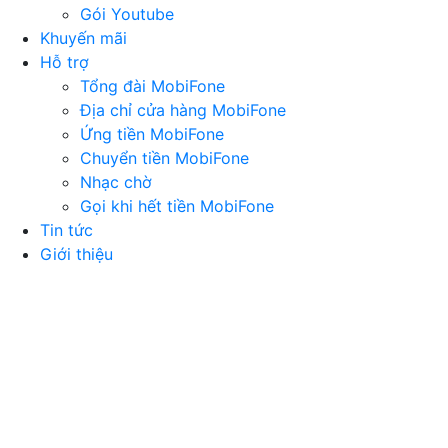
Gói Youtube
Khuyến mãi
Hỗ trợ
Tổng đài MobiFone
Địa chỉ cửa hàng MobiFone
Ứng tiền MobiFone
Chuyển tiền MobiFone
Nhạc chờ
Gọi khi hết tiền MobiFone
Tin tức
Giới thiệu