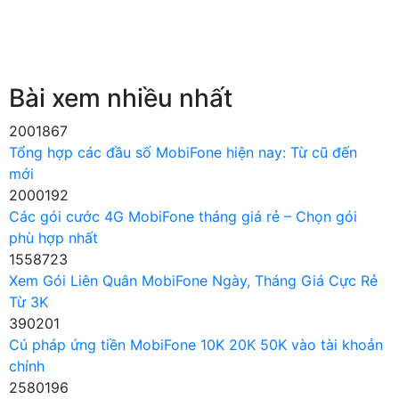
Bài xem nhiều nhất
2001867
Tổng hợp các đầu số MobiFone hiện nay: Từ cũ đến
mới
2000192
Các gói cước 4G MobiFone tháng giá rẻ – Chọn gói
phù hợp nhất
1558723
Xem Gói Liên Quân MobiFone Ngày, Tháng Giá Cực Rẻ
Từ 3K
390201
Cú pháp ứng tiền MobiFone 10K 20K 50K vào tài khoản
chính
2580196