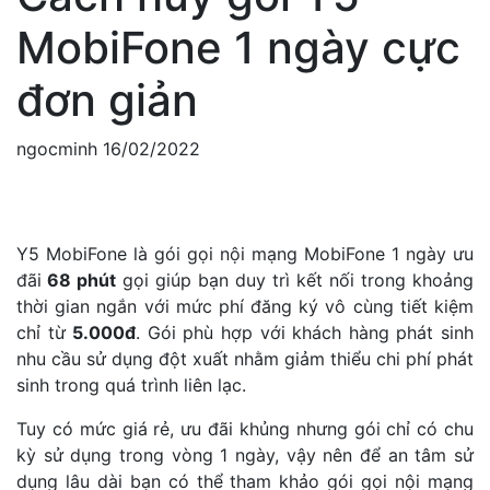
MobiFone 1 ngày cực
đơn giản
ngocminh
16/02/2022
Y5 MobiFone là gói gọi nội mạng MobiFone 1 ngày ưu
đãi
68 phút
gọi giúp bạn duy trì kết nối trong khoảng
thời gian ngắn với mức phí đăng ký vô cùng tiết kiệm
chỉ từ
5.000đ
. Gói phù hợp với khách hàng phát sinh
nhu cầu sử dụng đột xuất nhằm giảm thiểu chi phí phát
sinh trong quá trình liên lạc.
Tuy có mức giá rẻ, ưu đãi khủng nhưng gói chỉ có chu
kỳ sử dụng trong vòng 1 ngày, vậy nên để an tâm sử
dụng lâu dài bạn có thể tham khảo gói gọi nội mạng