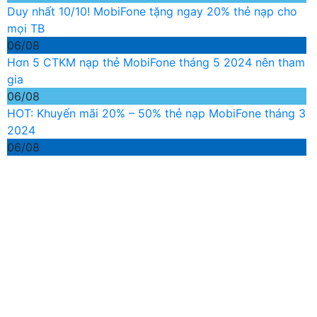
Duy nhất 10/10! MobiFone tặng ngay 20% thẻ nạp cho
mọi TB
06/08
Hơn 5 CTKM nạp thẻ MobiFone tháng 5 2024 nên tham
gia
06/08
HOT: Khuyến mãi 20% – 50% thẻ nạp MobiFone tháng 3
2024
06/08