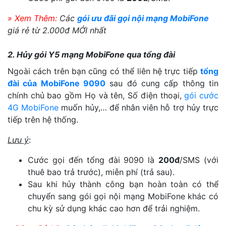
» Xem Thêm:
Các
gói ưu đãi gọi nội mạng MobiFone
giá rẻ từ 2.000đ MỚI nhất
2. Hủy gói Y5 mạng MobiFone qua tổng đài
Ngoài cách trên bạn cũng có thể liên hệ trực tiếp
tổng
đài của MobiFone 9090
sau đó cung cấp thông tin
chính chủ bao gồm Họ và tên, Số điện thoại,
gói cước
4G MobiFone
muốn hủy,… để nhân viên hỗ trợ hủy trực
tiếp trên hệ thống.
Lưu ý
:
Cước gọi đến tổng đài 9090 là
200đ
/SMS (với
thuê bao trả trước), miễn phí (trả sau).
Sau khi hủy thành công bạn hoàn toàn có thể
chuyển sang gói gọi nội mạng MobiFone khác có
chu kỳ sử dụng khác cao hơn để trải nghiệm.