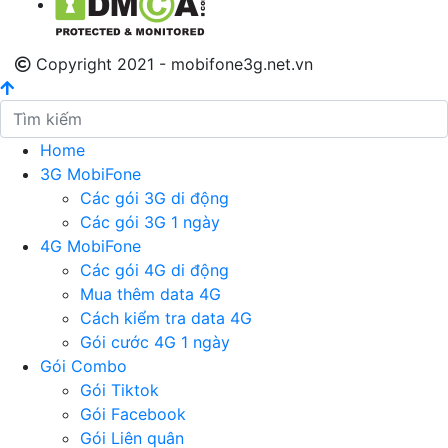
Copyright 2021 - mobifone3g.net.vn
Home
3G MobiFone
Các gói 3G di động
Các gói 3G 1 ngày
4G MobiFone
Các gói 4G di động
Mua thêm data 4G
Cách kiểm tra data 4G
Gói cước 4G 1 ngày
Gói Combo
Gói Tiktok
Gói Facebook
Gói Liên quân