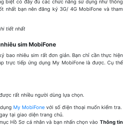
ng biệt có đầy đủ các chức năng sử dụng như thông
 tốt nhất bạn nên đăng ký 3G/ 4G MobiFone và tham
hi tiết nhất
 nhiêu sim MobiFone
bao nhiêu sim rất đơn giản. Bạn chỉ cần thực hiện
cập trực tiếp ứng dụng My MobiFone là được. Cụ thể
 được rất nhiều người dùng lựa chọn.
g dụng
My MobiFone
với số điện thoại muốn kiểm tra.
ay tại giao diện trang chủ.
ị mục Hồ Sơ cá nhân và bạn nhấn chọn vào
Thông tin