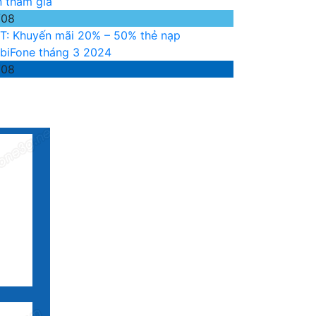
n tham gia
/08
T: Khuyến mãi 20% – 50% thẻ nạp
biFone tháng 3 2024
/08