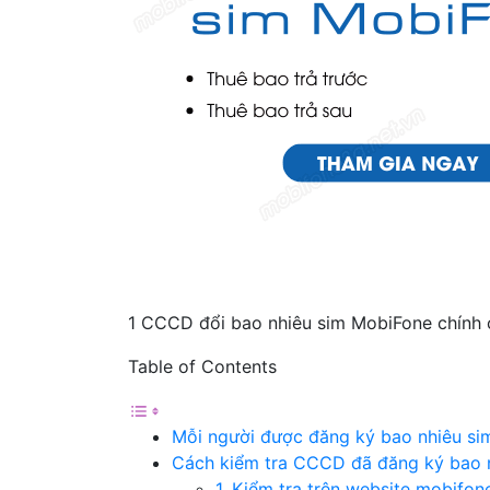
1 CCCD đổi bao nhiêu sim MobiFone chính 
Table of Contents
Mỗi người được đăng ký bao nhiêu s
Cách kiểm tra CCCD đã đăng ký bao 
1. Kiểm tra trên website mobifon