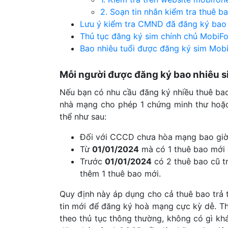
2. Soạn tin nhắn kiểm tra thuê 
Lưu ý kiểm tra CMND đã đăng ký bao
Thủ tục đăng ký sim chính chủ MobiFo
Bao nhiêu tuổi được đăng ký sim Mob
Mỗi người được đăng ký bao nhiêu 
Nếu bạn có nhu cầu đăng ký nhiều thuê bao
nhà mạng cho phép 1 chứng minh thư hoặ
thể như sau:
Đối với CCCD chưa hòa mạng bao giờ t
Từ
01/01/2024
mà có 1 thuê bao mới 
Trước
01/01/2024
có 2 thuê bao cũ t
thêm 1 thuê bao mới.
Quy định này áp dụng cho cả thuê bao trả 
tin mới để đăng ký hoà mạng cực kỳ dễ. T
theo thủ tục thông thường, không có gì khá