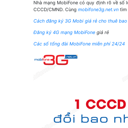
Nhà mạng MobiFone có quy định rõ về số lư
CCCD/CMND. Cùng
mobifone3g.net.vn
tìm 
Cách đăng ký 3G Mobi giá rẻ cho thuê bao
Đăng ký 4G mạng MobiFone
giá rẻ
Các số tổng đài MobiFone miễn phí 24/24