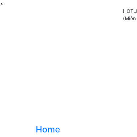
>
HOTL
(Miễn
Home