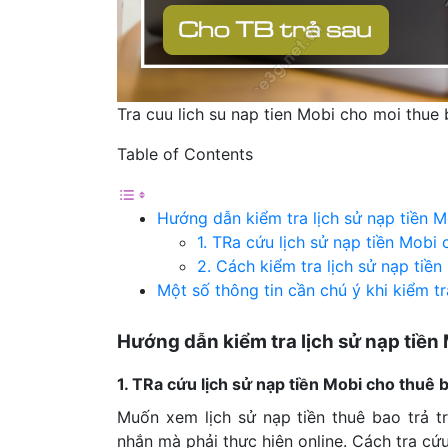
Tra cuu lich su nap tien Mobi cho moi thue
Table of Contents
Hướng dẫn kiểm tra lịch sử nạp tiền 
1. TRa cứu lịch sử nạp tiền Mobi 
2. Cách kiểm tra lịch sử nạp tiề
Một số thông tin cần chú ý khi kiểm t
Hướng dẫn kiểm tra lịch sử nạp tiền
1. TRa cứu lịch sử nạp tiền Mobi cho thuê 
Muốn xem lịch sử nạp tiền thuê bao trả 
nhắn mà phải thực hiện online. Cách tra cứ