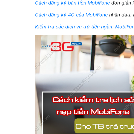
Cách đăng ký bắn tiền MobiFone
đơn giản k
Cách đăng ký 4G của MobiFone
nhận data 
Kiểm tra các dịch vụ trừ tiền ngầm MobiFo