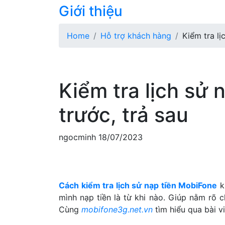
Giới thiệu
Home
Hỗ trợ khách hàng
Kiểm tra lị
Kiểm tra lịch sử 
trước, trả sau
ngocminh
18/07/2023
Cách kiểm tra lịch sử nạp tiền MobiFone
k
mình nạp tiền là từ khi nào. Giúp nằm rõ ch
Cùng
mobifone3g.net.vn
tìm hiểu qua bài vi