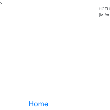
>
HOTL
(Miễn
Home