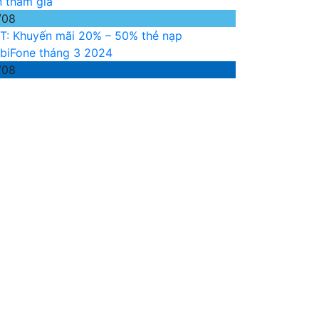
n tham gia
/08
T: Khuyến mãi 20% – 50% thẻ nạp
biFone tháng 3 2024
/08