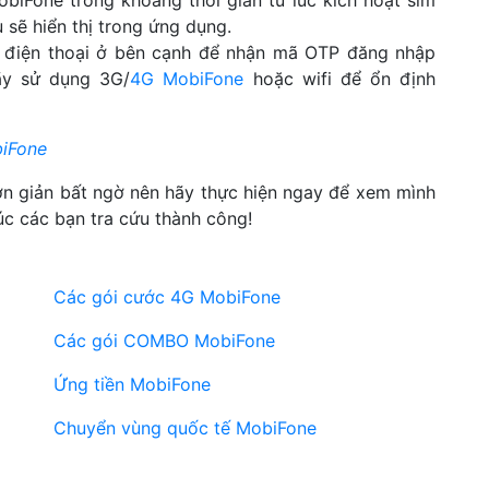
 sẽ hiển thị trong ứng dụng.
ữ điện thoại ở bên cạnh để nhận mã OTP đăng nhập
ãy sử dụng 3G/
4G MobiFone
hoặc wifi để ổn định
biFone
n giản bất ngờ nên hãy thực hiện ngay để xem mình
úc các bạn tra cứu thành công!
Các gói cước 4G MobiFone
Các gói COMBO MobiFone
Ứng tiền MobiFone
Chuyển vùng quốc tế MobiFone