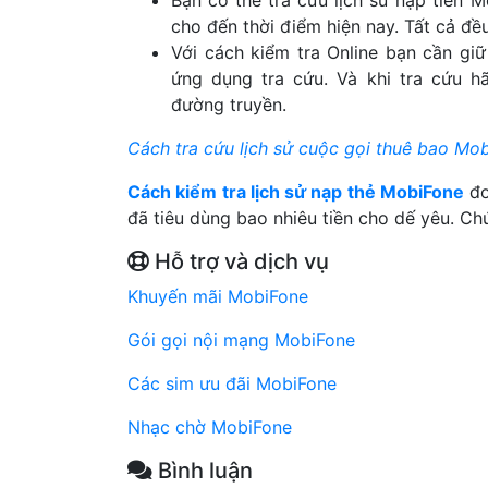
cho đến thời điểm hiện nay. Tất cả đều
Với cách kiểm tra Online bạn cần gi
ứng dụng tra cứu. Và khi tra cứu h
đường truyền.
Cách tra cứu lịch sử cuộc gọi thuê bao Mo
Cách kiểm tra lịch sử nạp thẻ MobiFone
đơ
đã tiêu dùng bao nhiêu tiền cho dế yêu. Ch
Hỗ trợ và dịch vụ
Khuyến mãi MobiFone
Gói gọi nội mạng MobiFone
Các sim ưu đãi MobiFone
Nhạc chờ MobiFone
Bình luận