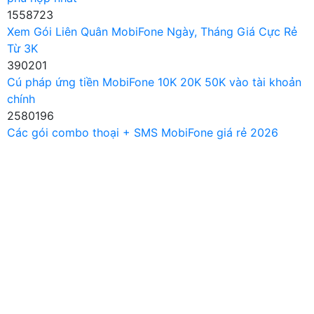
1558723
Xem Gói Liên Quân MobiFone Ngày, Tháng Giá Cực Rẻ
Từ 3K
390201
Cú pháp ứng tiền MobiFone 10K 20K 50K vào tài khoản
chính
2580196
Các gói combo thoại + SMS MobiFone giá rẻ 2026