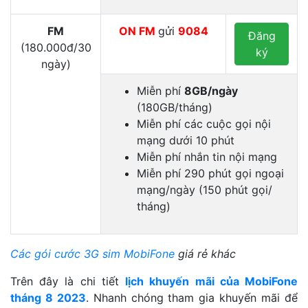
FM
ON FM
gửi
9084
Đăng
(180.000đ/30
ký
ngày)
Miễn phí
8GB/ngày
(180GB/tháng)
Miễn phí các cuộc gọi nội
mạng dưới 10 phút
Miễn phí nhắn tin nội mạng
Miễn phí 290 phút gọi ngoại
mạng/ngày (150 phút gọi/
tháng)
Các gói cước 3G sim MobiFone
giá rẻ khác
Trên đây là chi tiết
lịch khuyến mãi của MobiFone
tháng 8 2023
. Nhanh chóng tham gia khuyến mãi để