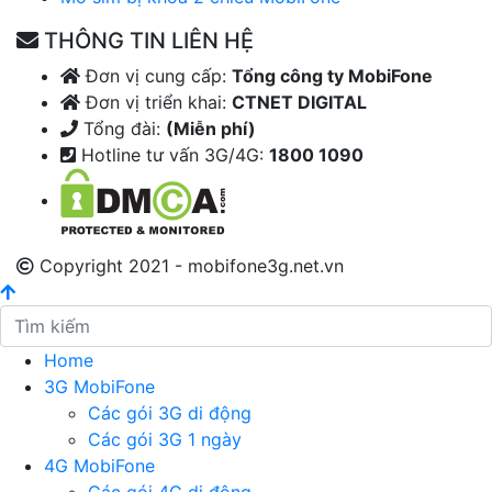
THÔNG TIN LIÊN HỆ
Đơn vị cung cấp:
Tổng công ty MobiFone
Đơn vị triển khai:
CTNET DIGITAL
Tổng đài:
(Miễn phí)
Hotline tư vấn 3G/4G:
1800 1090
Copyright 2021 - mobifone3g.net.vn
Home
3G MobiFone
Các gói 3G di động
Các gói 3G 1 ngày
4G MobiFone