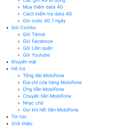
Các gói 4G di động
Mua thêm data 4G
Cách kiểm tra data 4G
Gói cước 4G 1 ngày
Gói Combo
Gói Tiktok
Gói Facebook
Gói Liên quân
Gói Youtube
Khuyến mãi
Hỗ trợ
Tổng đài MobiFone
Địa chỉ cửa hàng MobiFone
Ứng tiền MobiFone
Chuyển tiền MobiFone
Nhạc chờ
Gọi khi hết tiền MobiFone
Tin tức
Giới thiệu