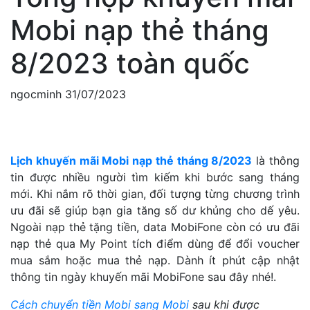
Mobi nạp thẻ tháng
8/2023 toàn quốc
ngocminh
31/07/2023
Lịch khuyến mãi Mobi nạp thẻ tháng 8/2023
là thông
tin được nhiều người tìm kiếm khi bước sang tháng
mới. Khi nắm rõ thời gian, đối tượng từng chương trình
ưu đãi sẽ giúp bạn gia tăng số dư khủng cho dế yêu.
Ngoài nạp thẻ tặng tiền, data MobiFone còn có ưu đãi
nạp thẻ qua My Point tích điểm dùng để đổi voucher
mua sắm hoặc mua thẻ nạp. Dành ít phút cập nhật
thông tin ngày khuyến mãi MobiFone sau đây nhé!.
Cách chuyển tiền Mobi sang Mobi
sau khi được