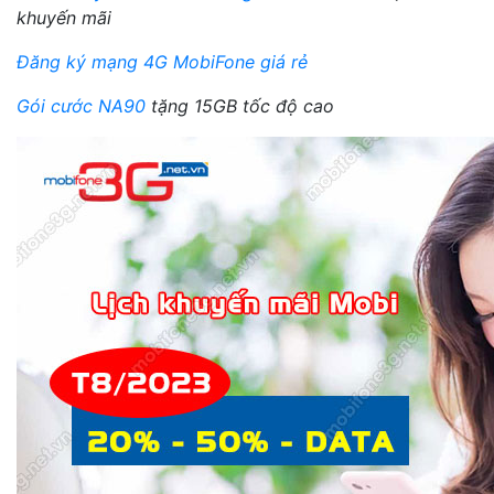
khuyến mãi
Đăng ký mạng 4G MobiFone giá rẻ
Gói cước NA90
tặng 15GB tốc độ cao