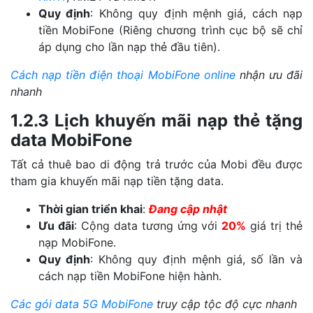
Quy định
: Không quy định mệnh giá, cách nạp
tiền MobiFone (Riêng chương trình cục bộ sẽ chỉ
áp dụng cho lần nạp thẻ đầu tiên).
Cách nạp tiền điện thoại MobiFone online
nhận ưu đãi
nhanh
1.2.3 Lịch khuyến mãi nạp thẻ tặng
data MobiFone
Tất cả thuê bao di động trả trước của Mobi đều được
tham gia khuyến mãi nạp tiền tặng data.
Thời gian triển khai
:
Đang cập nhật
Ưu đãi
: Cộng data tương ứng với
20%
giá trị thẻ
nạp MobiFone.
Quy định
: Không quy định mệnh giá, số lần và
cách nạp tiền MobiFone hiện hành.
Các gói data 5G MobiFone
truy cập tộc độ cực nhanh