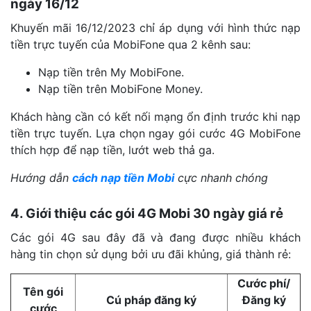
ngày 16/12
Khuyến mãi 16/12/2023 chỉ áp dụng với hình thức nạp
tiền trực tuyến của MobiFone qua 2 kênh sau:
Nạp tiền trên My MobiFone.
Nạp tiền trên MobiFone Money.
Khách hàng cần có kết nối mạng ổn định trước khi nạp
tiền trực tuyến. Lựa chọn ngay gói cước 4G MobiFone
thích hợp để nạp tiền, lướt web thả ga.
Hướng dẫn
cách nạp tiền Mobi
cực nhanh chóng
4. Giới thiệu các gói 4G Mobi 30 ngày giá rẻ
Các gói 4G sau đây đã và đang được nhiều khách
hàng tin chọn sử dụng bởi ưu đãi khủng, giá thành rẻ:
Cước phí/
Tên gói
Cú pháp đăng ký
Đăng ký
cước