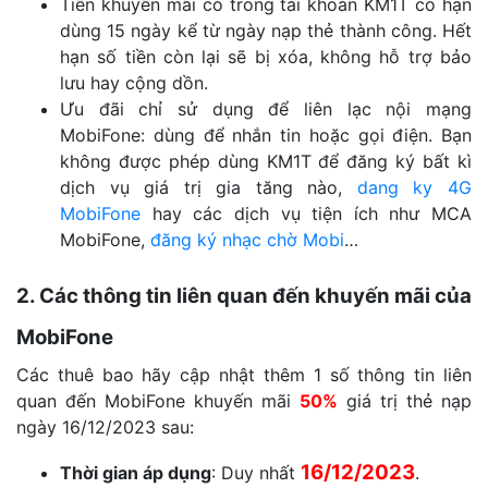
Tiền khuyến mãi có trong tài khoản KM1T có hạn
dùng 15 ngày kể từ ngày nạp thẻ thành công. Hết
hạn số tiền còn lại sẽ bị xóa, không hỗ trợ bảo
lưu hay cộng dồn.
Ưu đãi chỉ sử dụng để liên lạc nội mạng
MobiFone: dùng để nhắn tin hoặc gọi điện. Bạn
không được phép dùng KM1T để đăng ký bất kì
dịch vụ giá trị gia tăng nào,
dang ky 4G
MobiFone
hay các dịch vụ tiện ích như MCA
MobiFone,
đăng ký nhạc chờ Mobi
…
2. Các thông tin liên quan đến khuyến mãi của
MobiFone
Các thuê bao hãy cập nhật thêm 1 số thông tin liên
quan đến MobiFone khuyến mãi
50%
giá trị thẻ nạp
ngày 16/12/2023 sau:
16/12/2023
Thời gian áp dụng
: Duy nhất
.