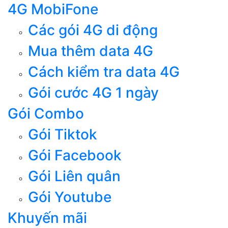
4G MobiFone
Các gói 4G di động
Mua thêm data 4G
Cách kiểm tra data 4G
Gói cước 4G 1 ngày
Gói Combo
Gói Tiktok
Gói Facebook
Gói Liên quân
Gói Youtube
Khuyến mãi