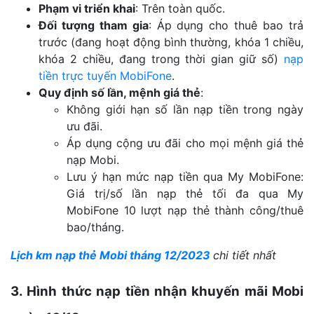
Phạm vi triển khai
: Trên toàn quốc.
Đối tượng tham gia
: Áp dụng cho thuê bao trả
trước (đang hoạt động bình thường, khóa 1 chiều,
khóa 2 chiều, đang trong thời gian giữ số)
nạp
tiền trực tuyến MobiFone
.
Quy định số lần, mệnh giá thẻ
:
Không giới hạn số lần nạp tiền trong ngày
ưu đãi.
Áp dụng cộng ưu đãi cho mọi mệnh giá thẻ
nạp Mobi.
Lưu ý hạn mức nạp tiền qua My MobiFone:
Giá trị/số lần nạp thẻ tối đa qua My
MobiFone 10 lượt nạp thẻ thành công/thuê
bao/tháng.
Lịch km nạp thẻ Mobi tháng 12/2023
chi tiết nhất
3. Hình thức nạp tiền nhận khuyến mãi Mobi