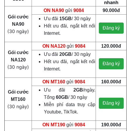
nhanh
ON NA90
gửi
9084
90.000đ
Gói cước
Ưu đãi
15GB
/ 30 ngày
NA90
Hết ưu đãi, ngắt kết nối
Đăng ký
(30 ngày)
Internet.
ON NA120
gửi
9084
120.000đ
Gói cước
Ưu đãi
20GB
/ 30 ngày
NA120
Hết ưu đãi, ngắt kết nối
Đăng ký
(30 ngày)
Internet.
ON MT160
gửi
9084
160.000đ
Ưu đãi
2GB
/ngày.
Gói cước
Tổng
60GB
/ 30 ngày
MT160
Đăng ký
Miễn phí data truy cập
(30 ngày)
Youtube, TikTok.
ON MT190
gửi
9084
190.000đ