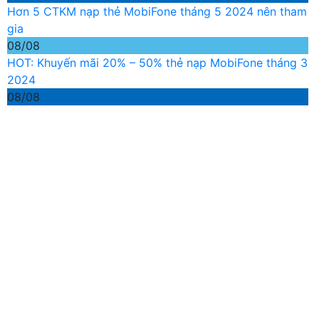
Hơn 5 CTKM nạp thẻ MobiFone tháng 5 2024 nên tham
gia
08/08
HOT: Khuyến mãi 20% – 50% thẻ nạp MobiFone tháng 3
2024
08/08