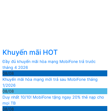
Khuyến mãi HOT
Đầy đủ khuyến mãi hòa mạng MobiFone trả trước
tháng 4 2026
08/08
Khuyến mãi hòa mạng mới trả sau MobiFone tháng
1/2026
08/08
Duy nhất 10/10! MobiFone tặng ngay 20% thẻ nạp cho
mọi TB
08/08