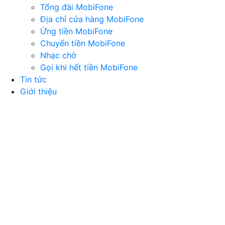
Tổng đài MobiFone
Địa chỉ cửa hàng MobiFone
Ứng tiền MobiFone
Chuyển tiền MobiFone
Nhạc chờ
Gọi khi hết tiền MobiFone
Tin tức
Giới thiệu