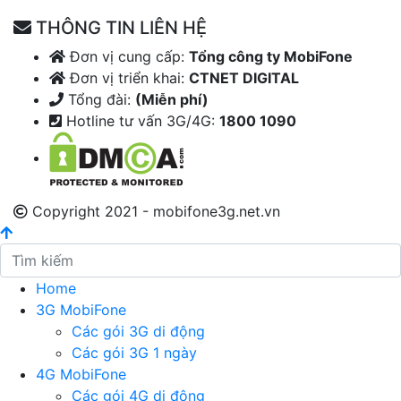
THÔNG TIN LIÊN HỆ
Đơn vị cung cấp:
Tổng công ty MobiFone
Đơn vị triển khai:
CTNET DIGITAL
Tổng đài:
(Miễn phí)
Hotline tư vấn 3G/4G:
1800 1090
Copyright 2021 - mobifone3g.net.vn
Home
3G MobiFone
Các gói 3G di động
Các gói 3G 1 ngày
4G MobiFone
Các gói 4G di động