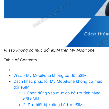
Vì sao không có mục đổi eSIM trên My MobiFone
Table of Contents
Vì sao My MobiFone không có đổi eSIM
Cách khắc phục lỗi My MobiFone không có mục
đổi eSIM
1. Chọn đúng vào mục có hỗ trợ tính năng
đổi eSIM
2. Do thiết bị không hỗ trợ eSIM