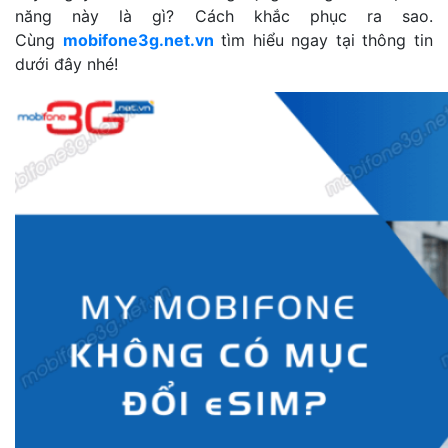
năng này là gì? Cách khắc phục ra sao.
Cùng
mobifone3g.net.vn
tìm hiểu ngay tại thông tin
dưới đây nhé!