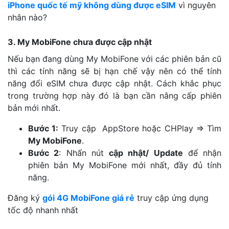
iPhone quốc tế mỹ không dùng được eSIM
vì nguyên
nhân nào?
3. My MobiFone chưa được cập nhật
Nếu bạn đang dùng My MobiFone với các phiên bản cũ
thì các tính năng sẽ bị hạn chế vậy nên có thể tính
năng đổi eSIM chưa được cập nhật. Cách khắc phục
trong trường hợp này đó là bạn cần nâng cấp phiên
bản mới nhất.
Bước 1:
Truy cập AppStore hoặc CHPlay => Tìm
My MobiFone
.
Bước 2
: Nhấn nút
cập nhật/ Update
để nhận
phiên bản My MobiFone mới nhất, đầy đủ tính
năng.
Đăng ký
gói 4G MobiFone giá rẻ
truy cập ứng dụng
tốc độ nhanh nhất