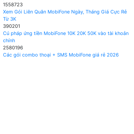
1558723
Xem Gói Liên Quân MobiFone Ngày, Tháng Giá Cực Rẻ
Từ 3K
390201
Cú pháp ứng tiền MobiFone 10K 20K 50K vào tài khoản
chính
2580196
Các gói combo thoại + SMS MobiFone giá rẻ 2026