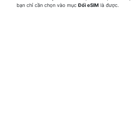
bạn chỉ cần chọn vào mục
Đổi eSIM
là được.