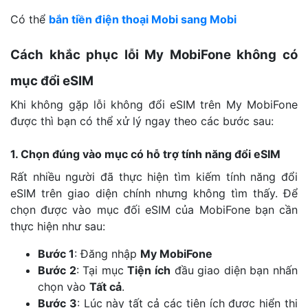
Có thể
bắn tiền điện thoại Mobi sang Mobi
Cách khắc phục lỗi My MobiFone không có
mục đổi eSIM
Khi không gặp lỗi không đổi eSIM trên My MobiFone
được thì bạn có thể xử lý ngay theo các bước sau:
1. Chọn đúng vào mục có hỗ trợ tính năng đổi eSIM
Rất nhiều người đã thực hiện tìm kiếm tính năng đổi
eSIM trên giao diện chính nhưng không tìm thấy. Để
chọn được vào mục đối eSIM của MobiFone bạn cần
thực hiện như sau:
Bước 1
: Đăng nhập
My MobiFone
Bước 2
: Tại mục
Tiện ích
đầu giao diện bạn nhấn
chọn vào
Tất cả
.
Bước 3
: Lúc này tất cả các tiện ích được hiển thị