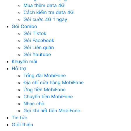
Mua thêm data 4G
Cách kiểm tra data 4G
Gói cước 4G 1 ngày
Gói Combo
Gói Tiktok
Gói Facebook
Gói Liên quân
Gói Youtube
Khuyến mãi
Hỗ trợ
Tổng đài MobiFone
Địa chỉ cửa hàng MobiFone
Ứng tiền MobiFone
Chuyển tiền MobiFone
Nhạc chờ
Gọi khi hết tiền MobiFone
Tin tức
Giới thiệu