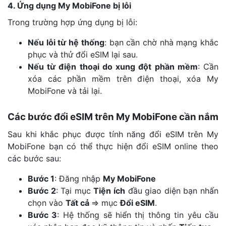
4. Ứng dụng My MobiFone bị lỗi
Trong trường hợp ứng dụng bị lỗi:
Nếu lỗi từ hệ thống
: bạn cần chờ nhà mạng khắc
phục và thử đổi eSIM lại sau.
Nếu từ điện thoại do xung đột phần mềm
: Cần
xóa các phần mềm trên điện thoại, xóa My
MobiFone và tải lại.
Các bước đổi eSIM trên My MobiFone cần nắm
Sau khi khắc phục được tính năng đổi eSIM trên My
MobiFone bạn có thể thực hiện đổi eSIM online theo
các bước sau:
Bước 1
: Đăng nhập
My MobiFone
Bước 2
: Tại mục
Tiện ích
đầu giao diện bạn nhấn
chọn vào
Tất cả
=> mục
Đổi eSIM
.
Bước 3
: Hệ thống sẽ hiển thị thông tin yêu cầu