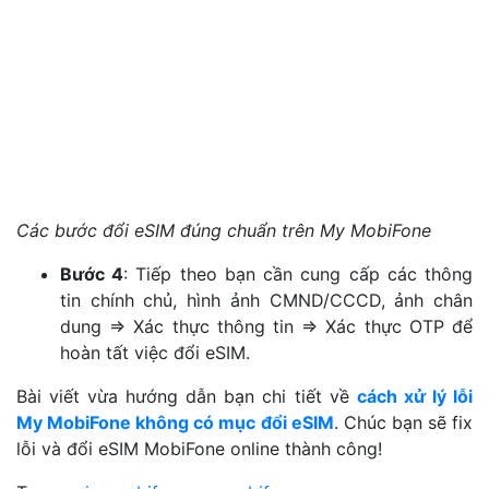
Các bước đổi eSIM đúng chuẩn trên My MobiFone
Bước 4
: Tiếp theo bạn cần cung cấp các thông
tin chính chủ, hình ảnh CMND/CCCD, ảnh chân
dung => Xác thực thông tin => Xác thực OTP để
hoàn tất việc đổi eSIM.
Bài viết vừa hướng dẫn bạn chi tiết về
cách xử lý lỗi
My MobiFone không có mục đổi eSIM
. Chúc bạn sẽ fix
lỗi và đổi eSIM MobiFone online thành công!