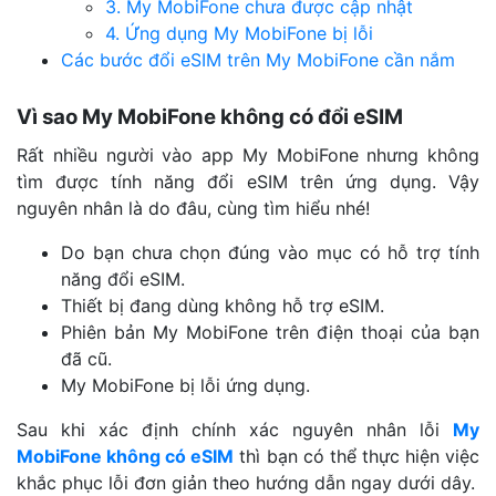
3. My MobiFone chưa được cập nhật
4. Ứng dụng My MobiFone bị lỗi
Các bước đổi eSIM trên My MobiFone cần nắm
Vì sao My MobiFone không có đổi eSIM
Rất nhiều người vào app My MobiFone nhưng không
tìm được tính năng đổi eSIM trên ứng dụng. Vậy
nguyên nhân là do đâu, cùng tìm hiểu nhé!
Do bạn chưa chọn đúng vào mục có hỗ trợ tính
năng đổi eSIM.
Thiết bị đang dùng không hỗ trợ eSIM.
Phiên bản My MobiFone trên điện thoại của bạn
đã cũ.
My MobiFone bị lỗi ứng dụng.
Sau khi xác định chính xác nguyên nhân lỗi
My
MobiFone không có eSIM
thì bạn có thể thực hiện việc
khắc phục lỗi đơn giản theo hướng dẫn ngay dưới dây.