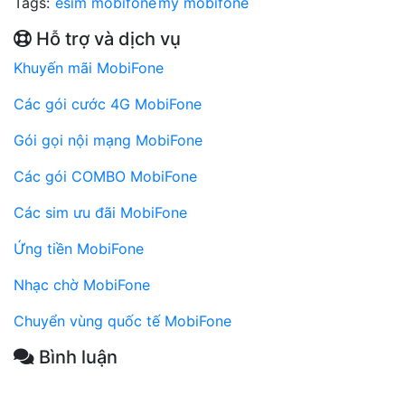
Tags:
esim mobifone
my mobifone
Hỗ trợ và dịch vụ
Khuyến mãi MobiFone
Các gói cước 4G MobiFone
Gói gọi nội mạng MobiFone
Các gói COMBO MobiFone
Các sim ưu đãi MobiFone
Ứng tiền MobiFone
Nhạc chờ MobiFone
Chuyển vùng quốc tế MobiFone
Bình luận