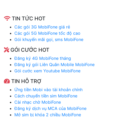
TIN TỨC HOT
Các gói 3G MobiFone giá rẻ
Các gói 5G MobiFone tốc độ cao
Gói khuyến mãi gọi, sms MobiFone
GÓI CƯỚC HOT
Đăng ký 4G MobiFone tháng
Đăng ký gói Liên Quân Mobile MobiFone
Gói cước xem Youtube MobiFone
TIN HỖ TRỢ
Ứng tiền Mobi vào tài khoản chính
Cách chuyển tiền sim MobiFone
Cài nhạc chờ MobiFone
Đăng ký dịch vụ MCA của MobiFone
Mở sim bị khóa 2 chiều MobiFone