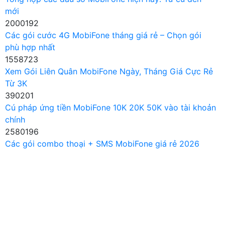
mới
2000192
Các gói cước 4G MobiFone tháng giá rẻ – Chọn gói
phù hợp nhất
1558723
Xem Gói Liên Quân MobiFone Ngày, Tháng Giá Cực Rẻ
Từ 3K
390201
Cú pháp ứng tiền MobiFone 10K 20K 50K vào tài khoản
chính
2580196
Các gói combo thoại + SMS MobiFone giá rẻ 2026