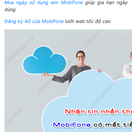
Mua ngày sử dụng sim MobiFone
giúp gia hạn ngày
dùng
Đăng ký 4G của MobiFone
lướt web tốc độ cao