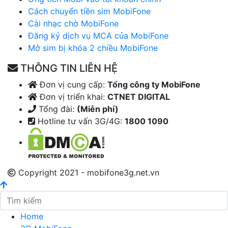
Cách chuyển tiền sim MobiFone
Cài nhạc chờ MobiFone
Đăng ký dịch vụ MCA của MobiFone
Mở sim bị khóa 2 chiều MobiFone
THÔNG TIN LIÊN HỆ
Đơn vị cung cấp:
Tổng công ty MobiFone
Đơn vị triển khai:
CTNET DIGITAL
Tổng đài:
(Miễn phí)
Hotline tư vấn 3G/4G:
1800 1090
Copyright 2021 - mobifone3g.net.vn
Home