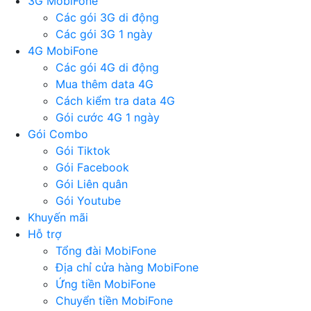
3G MobiFone
Các gói 3G di động
Các gói 3G 1 ngày
4G MobiFone
Các gói 4G di động
Mua thêm data 4G
Cách kiểm tra data 4G
Gói cước 4G 1 ngày
Gói Combo
Gói Tiktok
Gói Facebook
Gói Liên quân
Gói Youtube
Khuyến mãi
Hỗ trợ
Tổng đài MobiFone
Địa chỉ cửa hàng MobiFone
Ứng tiền MobiFone
Chuyển tiền MobiFone