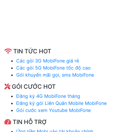
TIN TỨC HOT
Các gói 3G MobiFone giá rẻ
Các gói 5G MobiFone tốc độ cao
Gói khuyến mãi gọi, sms MobiFone
GÓI CƯỚC HOT
Đăng ký 4G MobiFone tháng
Đăng ký gói Liên Quân Mobile MobiFone
Gói cước xem Youtube MobiFone
TIN HỖ TRỢ
Ứng tiền Mobi vào tài khoản chính