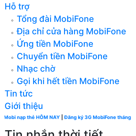
Hỗ trợ
Tổng đài MobiFone
Địa chỉ cửa hàng MobiFone
Ứng tiền MobiFone
Chuyển tiền MobiFone
Nhạc chờ
Gọi khi hết tiền MobiFone
Tin tức
Giới thiệu
nạp thẻ HÔM NAY
|
Đăng ký 3G MobiFone tháng
----
Mobi
Tin nhắn thời tiết