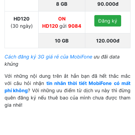
8 GB
90.000đ
HD120
ON
Đăng ký
(30 ngày)
HD120
gửi
9084
10 GB
120.000đ
Cách đăng ký 3G giá rẻ của MobiFone
ưu đãi data
khủng
Với những nội dung trên ắt hẳn bạn đã hết thắc mắc
với câu hỏi nhận
tin nhắn thời tiết MobiFone có mất
phí không
? Với những ưu điểm từ dịch vụ này thì đừng
quên đăng ký nếu thuê bao của mình chưa được tham
gia nhé!