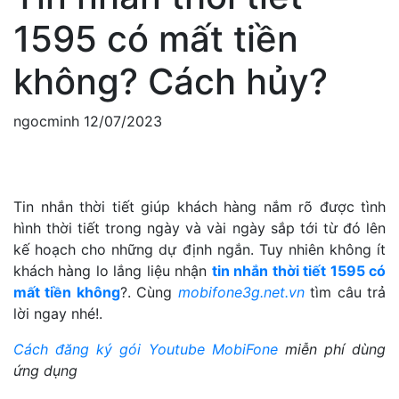
1595 có mất tiền
không? Cách hủy?
ngocminh
12/07/2023
Tin nhắn thời tiết giúp khách hàng nắm rõ được tình
hình thời tiết trong ngày và vài ngày sắp tới từ đó lên
kế hoạch cho những dự định ngắn. Tuy nhiên không ít
khách hàng lo lắng liệu nhận
tin nhắn thời tiết 1595 có
mất tiền không
?. Cùng
mobifone3g.net.vn
tìm câu trả
lời ngay nhé!.
Cách đăng ký gói Youtube MobiFone
miễn phí dùng
ứng dụng