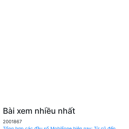
Bài xem nhiều nhất
2001867
Tổng hợp các đầu số MobiFone hiện nay: Từ cũ đến