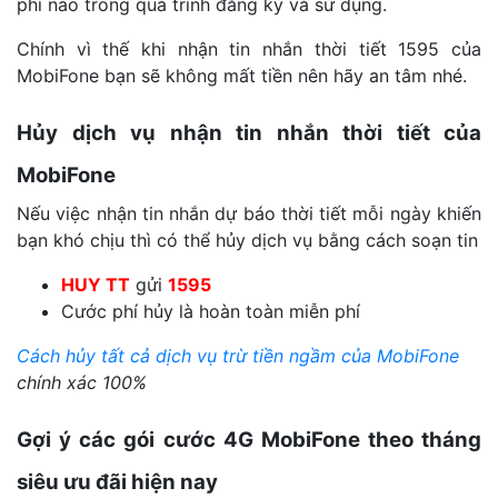
phí nào trong quá trình đăng ký và sử dụng.
Chính vì thế khi nhận tin nhắn thời tiết 1595 của
MobiFone bạn sẽ không mất tiền nên hãy an tâm nhé.
Hủy dịch vụ nhận tin nhắn thời tiết của
MobiFone
Nếu việc nhận tin nhắn dự báo thời tiết mỗi ngày khiến
bạn khó chịu thì có thể hủy dịch vụ bằng cách soạn tin
HUY TT
gửi
1595
Cước phí hủy là hoàn toàn miễn phí
Cách hủy tất cả dịch vụ trừ tiền ngầm của MobiFone
chính xác 100%
Gợi ý các gói cước 4G MobiFone theo tháng
siêu ưu đãi hiện nay