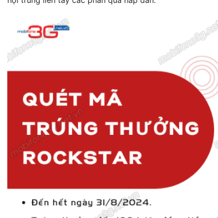
hội trúng liền tay các phần quà hấp dẫn.