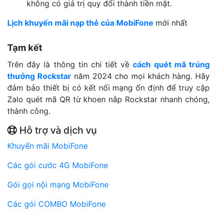
không có giá trị quy đổi thành tiền mặt.
Lịch khuyến mãi nạp thẻ của MobiFone
mới nhất
Tạm kết
Trên đây là thông tin chi tiết về
cách quét mã trúng
thưởng Rockstar
năm 2024 cho mọi khách hàng. Hãy
đảm bảo thiết bị có kết nối mạng ổn định để truy cập
Zalo quét mã QR từ khoen nắp Rockstar nhanh chóng,
thành công.
Hỗ trợ và dịch vụ
Khuyến mãi MobiFone
Các gói cước 4G MobiFone
Gói gọi nội mạng MobiFone
Các gói COMBO MobiFone