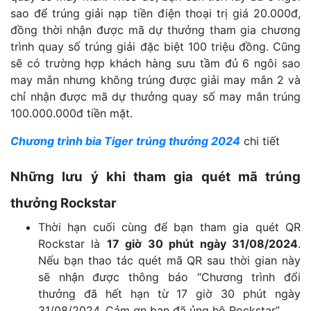
sao để trúng giải nạp tiền điện thoại trị giá 20.000đ,
đồng thời nhận được mã dự thưởng tham gia chương
trình quay số trúng giải đặc biệt 100 triệu đồng. Cũng
sẽ có trường hợp khách hàng sưu tầm đủ 6 ngôi sao
may mắn nhưng không trúng được giải may mắn 2 và
chỉ nhận được mã dự thưởng quay số may mắn trúng
100.000.000đ tiền mặt.
Chương trình bia Tiger trúng thưởng 2024
chi tiết
Những lưu ý khi tham gia quét mã trúng
thưởng Rockstar
Thời hạn cuối cùng để bạn tham gia quét QR
Rockstar là
17 giờ 30 phút ngày 31/08/2024
.
Nếu bạn thao tác quét mã QR sau thời gian này
sẽ nhận được thông báo “Chương trình đổi
thưởng đã hết hạn từ 17 giờ 30 phút ngày
31/08/2024. Cảm ơn bạn đã ủng hộ Rockstar”.