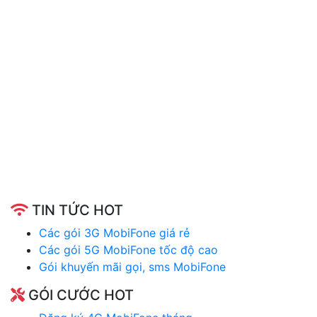
TIN TỨC HOT
Các gói 3G MobiFone giá rẻ
Các gói 5G MobiFone tốc độ cao
Gói khuyến mãi gọi, sms MobiFone
GÓI CƯỚC HOT