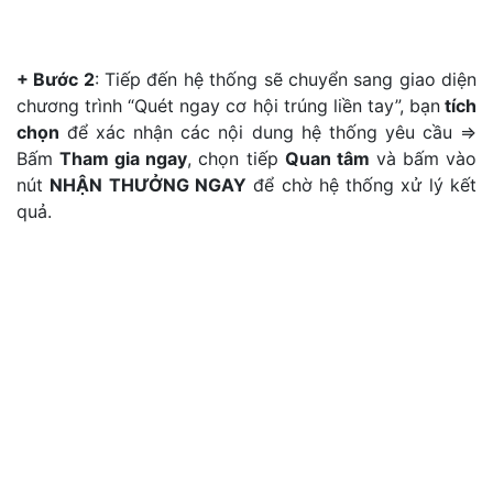
+ Bước 2
: Tiếp đến hệ thống sẽ chuyển sang giao diện
chương trình “Quét ngay cơ hội trúng liền tay”, bạn
tích
chọn
để xác nhận các nội dung hệ thống yêu cầu ⇒
Bấm
Tham gia ngay
, chọn tiếp
Quan tâm
và bấm vào
nút
NHẬN THƯỞNG NGAY
để chờ hệ thống xử lý kết
quả.