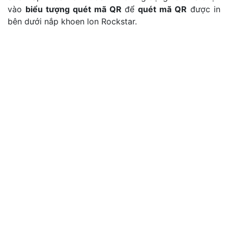
vào
biểu tượng quét mã QR
để
quét mã QR
được in
bên dưới nắp khoen lon Rockstar.