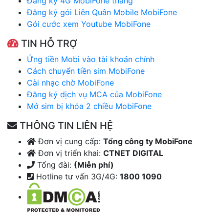
Đăng ký 4G MobiFone tháng
Đăng ký gói Liên Quân Mobile MobiFone
Gói cước xem Youtube MobiFone
TIN HỖ TRỢ
Ứng tiền Mobi vào tài khoản chính
Cách chuyển tiền sim MobiFone
Cài nhạc chờ MobiFone
Đăng ký dịch vụ MCA của MobiFone
Mở sim bị khóa 2 chiều MobiFone
THÔNG TIN LIÊN HỆ
Đơn vị cung cấp:
Tổng công ty MobiFone
Đơn vị triển khai:
CTNET DIGITAL
Tổng đài:
(Miễn phí)
Hotline tư vấn 3G/4G:
1800 1090