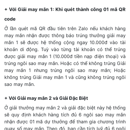
+ Với Giải may mắn 1: Khi quét thành công 01 mã QR
code
Ở lần quét mã QR đầu tiên trên Zalo nếu khách hàng
may mắn nhận được thông báo trúng thưởng giải may
mắn 1 sẽ được hệ thống cộng ngay 10.000đ vào tài
khoản di động. Tuỳ vào từng tài khoản có thể trúng
được giải may mắn 1 (10.000đ tiền nạp điện thoại) và
trúng ngôi sao may mắn. Hoặc có thể không trúng Giải
may mắn 1 nhưng trúng ngôi sao may mắn; Hoặc
không trúng Giải may mắn 1 và cũng không trúng ngôi
sao may mắn.
+ Với Giải may mắn 2 và Giải Đặc Biệt
Ở giải thưởng may mắn 2 và giải đặc biệt này hệ thống
sẽ quy định khách hàng tích đủ 6 ngôi sao may mắn
nhận được 01 mã dự thưởng để tham gia chương trình
quay số may mắn. Theo đó, bạn cần tích luỹ đủ 6 ngôi