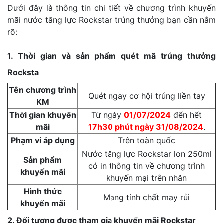
Dưới đây là thông tin chi tiết về chương trình khuyến
mãi nước tăng lực Rockstar trúng thưởng bạn cần nắm
rõ:
1. Thời gian và sản phẩm quét mã trúng thưởng
Rocksta
Tên chương trình
Quét ngay cơ hội trúng liền tay
KM
Thời gian khuyến
Từ ngày
01/07/2024
đến hết
mãi
17h30 phút ngày 31/08/2024
.
Phạm vi áp dụng
Trên toàn quốc
Nước tăng lực Rockstar lon 250ml
Sản phẩm
có in thông tin về chương trình
khuyến mãi
khuyến mại trên nhãn
Hình thức
Mang tính chất may rủi
khuyến mãi
2. Đối tượng được tham gia khuyến mãi Rockstar