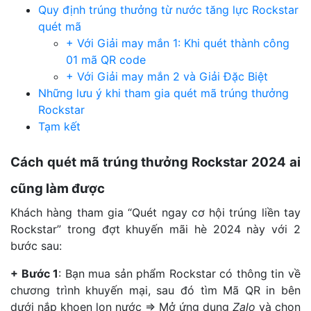
Quy định trúng thưởng từ nước tăng lực Rockstar
quét mã
+ Với Giải may mắn 1: Khi quét thành công
01 mã QR code
+ Với Giải may mắn 2 và Giải Đặc Biệt
Những lưu ý khi tham gia quét mã trúng thưởng
Rockstar
Tạm kết
Cách quét mã trúng thưởng Rockstar 2024 ai
cũng làm được
Khách hàng tham gia “Quét ngay cơ hội trúng liền tay
Rockstar” trong đợt khuyến mãi hè 2024 này với 2
bước sau:
+ Bước 1
: Bạn mua sản phẩm Rockstar có thông tin về
chương trình khuyến mại, sau đó tìm Mã QR in bên
dưới nắp khoen lon nước ⇒ Mở ứng dụng
Zalo
và chọn