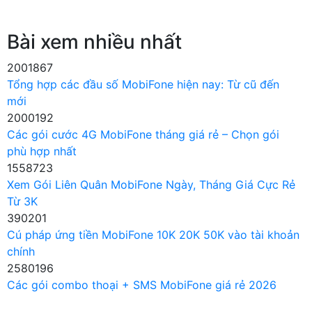
Bài xem nhiều nhất
2001867
Tổng hợp các đầu số MobiFone hiện nay: Từ cũ đến
mới
2000192
Các gói cước 4G MobiFone tháng giá rẻ – Chọn gói
phù hợp nhất
1558723
Xem Gói Liên Quân MobiFone Ngày, Tháng Giá Cực Rẻ
Từ 3K
390201
Cú pháp ứng tiền MobiFone 10K 20K 50K vào tài khoản
chính
2580196
Các gói combo thoại + SMS MobiFone giá rẻ 2026