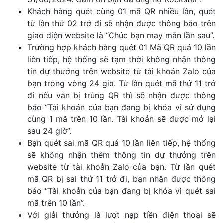
Khách hàng quét cùng 01 mã QR nhiều lần, quét
từ lần thứ 02 trở đi sẽ nhận được thông báo trên
giao diện website là “Chúc bạn may mắn lần sau”.
Trường hợp khách hàng quét 01 Mã QR quá 10 lần
liên tiếp, hệ thống sẽ tạm thời không nhận thông
tin dự thưởng trên website từ tài khoản Zalo của
bạn trong vòng 24 giờ. Từ lần quét mã thứ 11 trở
đi nếu vẫn bị trùng QR thì sẽ nhận được thông
báo “Tài khoản của bạn đang bị khóa vì sử dụng
cùng 1 mã trên 10 lần. Tài khoản sẽ được mở lại
sau 24 giờ”.
Bạn quét sai mã QR quá 10 lần liên tiếp, hệ thống
sẽ không nhận thêm thông tin dự thưởng trên
website từ tài khoản Zalo của bạn. Từ lần quét
mã QR bị sai thứ 11 trở đi, bạn nhận được thông
báo “Tài khoản của bạn đang bị khóa vì quét sai
mã trên 10 lần”.
Với giải thưởng là lượt nạp tiền điện thoại sẽ