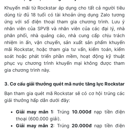
Khuyến mãi từ Rockstar áp dụng cho tất cả người tiêu
dùng từ đủ 18 tuổi có tài khoản ứng dụng Zalo tương
ứng với số điện thoại tham gia chương trình. Lưu ý
nhân viên của SPVB và nhân viên của các đại lý, nhà
phân phối, nhà quảng cáo, nhà cung cấp chịu trách
nhiệm in ấn, vận chuyển, sản xuất sản phẩm khuyến
mãi Rockstar, hoặc tham gia tư vấn, kiểm toán, kiểm
soát hoặc phát triển phần mềm, hoạt động kỹ thuật
phục vụ chương trình khuyến mại không được tham
gia chương trình này.
3. Cơ cấu giải thưởng quét mã nước tăng lực Rockstar
Bạn tham gia quét mã Rockstar sẽ có cơ hội trúng các
giải thưởng hấp dẫn dưới đây:
Giải may mắn 1
: Trúng
10.000đ
nạp tiền điện
thoại (600.000 giải).
Giải may mắn 2
: Trúng
20.000đ
nạp tiền điện