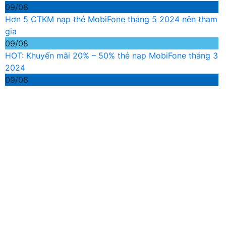
09/08
Hơn 5 CTKM nạp thẻ MobiFone tháng 5 2024 nên tham
gia
09/08
HOT: Khuyến mãi 20% – 50% thẻ nạp MobiFone tháng 3
2024
09/08