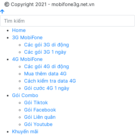
Copyright 2021 - mobifone3g.net.vn
Home
3G MobiFone
Các gói 3G di động
Các gói 3G 1 ngày
4G MobiFone
Các gói 4G di động
Mua thêm data 4G
Cách kiểm tra data 4G
Gói cước 4G 1 ngày
Gói Combo
Gói Tiktok
Gói Facebook
Gói Liên quân
Gói Youtube
Khuyến mãi