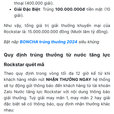
thoại (400.000 giải).
Giải Đặc Biệt
: Trúng
100.000.000đ
tiền mặt (10
giải).
Như vậy, tổng giá trị giải thưởng khuyến mại của
Rockstar là: 15.000.000.000 đồng (Mười lăm tỷ đồng).
Bật nắp
BONCHA trúng thưởng 2024
siêu khủng
Quy định trúng thưởng từ nước tăng lực
Rockstar quét mã
Theo quy định trong vòng tối đa 12 giờ kể từ khi
khách hàng nhấn nút
NHẬN THƯỞNG NGAY
hệ thống
sẽ tự động gửi thông báo đến khách hàng từ tài khoản
Zalo Nước tăng lực Rockstar với nội dung thông báo
giải thưởng. Tuỳ giải may mắn 1, may măn 2 hay giải
đặc biệt sẽ có thông báo, quy định nhận thưởng khác
nhau: