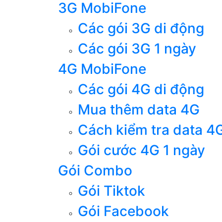
3G MobiFone
Các gói 3G di động
Các gói 3G 1 ngày
4G MobiFone
Các gói 4G di động
Mua thêm data 4G
Cách kiểm tra data 4
Gói cước 4G 1 ngày
Gói Combo
Gói Tiktok
Gói Facebook