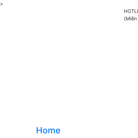
>
HOTL
(Miễn
Home