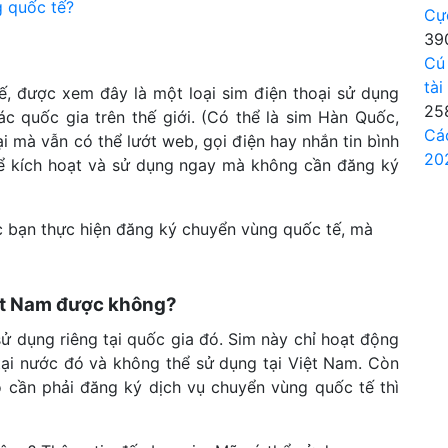
 quốc tế?
Cự
39
Cú
tài
ế, được xem đây là một loại sim điện thoại sử dụng
25
 quốc gia trên thế giới. (Có thể là sim Hàn Quốc,
Cá
ại mà vẫn có thể lướt web, gọi điện hay nhắn tin bình
20
hể kích hoạt và sử dụng ngay mà không cần đăng ký
c bạn thực hiện đăng ký chuyển vùng quốc tế, mà
iệt Nam được không?
sử dụng riêng tại quốc gia đó. Sim này chỉ hoạt động
 tại nước đó và không thể sử dụng tại Việt Nam. Còn
 cần phải đăng ký dịch vụ chuyển vùng quốc tế thì