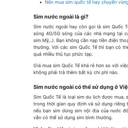
Nên mua sim quốc tế hay chuyển vùng
Sim nước ngoài là gì?
Sim nước ngoài hay còn gọi là sim Quốc T
sóng 4G/5G sóng của các nhà mạng tại các
sim Mỹ,..). Bạn không cần nạp tiền điện tho
thường. Với các sim Quốc Tế thì bạn có t
quá nhiều thủ tục phức tạp.
Giá mua sim Quốc Tế khá rẻ hơn so với việ
không phải trả thêm bất kỳ chi phí nào.
Sim nước ngoài có thể sử dụng ở V
Sim Quốc Tế là loại sim du lịch được mua, 
trong thời gian quy định và sử dụng riêng
nếu bạn sim dùng sim nội địa của nước đó
vẫn có thể sử dụng sim bình thường.