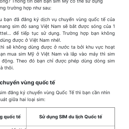
ng? Thông tin đến bạn sim Mỹ có thể sử dụng
ừng trường hợp như sau:
 bạn đã đăng ký dịch vụ chuyển vùng quốc tế của
ang sim đó sang Việt Nam sẽ bắt được sóng của 1
ettel… để tiếp tục sử dụng. Trường hợp bạn không
 dùng được ở Việt Nam nhé!.
hì sẽ không dùng được ở nước ta bởi khu vực hoạt
 bạn mua sim Mỹ ở Việt Nam và lắp vào máy thì sim
 động. Theo đó bạn chỉ được phép dùng dòng sim
à thôi.
 chuyển vùng quốc tế
sim đăng ký chuyển vùng Quốc Tế thì bạn cần nhìn
át giữa hai loại sim:
g quốc tế
Sử dụng SIM du lịch Quốc tế