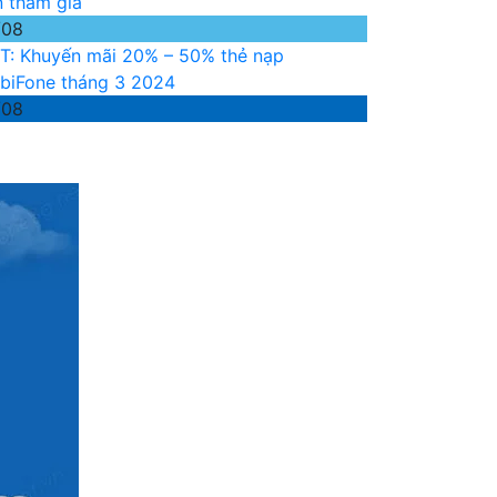
n tham gia
/08
T: Khuyến mãi 20% – 50% thẻ nạp
biFone tháng 3 2024
/08