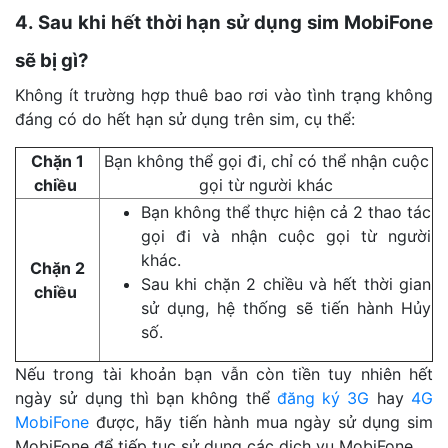
4. Sau khi hết thời hạn sử dụng sim MobiFone
sẽ bị gì?
Không ít trường hợp thuê bao rơi vào tình trạng không
đáng có do hết hạn sử dụng trên sim, cụ thể:
Chặn 1
Bạn không thể gọi đi, chỉ có thể nhận cuộc
chiều
gọi từ người khác
Bạn không thể thực hiện cả 2 thao tác
gọi đi và nhận cuộc gọi từ người
khác.
Chặn 2
Sau khi chặn 2 chiều và hết thời gian
chiều
sử dụng, hệ thống sẽ tiến hành Hủy
số.
Nếu trong tài khoản bạn vẫn còn tiền tuy nhiên hết
ngày sử dụng thì bạn không thể
đăng ký 3G
hay
4G
MobiFone
được, hãy tiến hành mua ngày sử dụng sim
MobiFone để tiếp tục sử dụng các dịch vụ MobiFone.