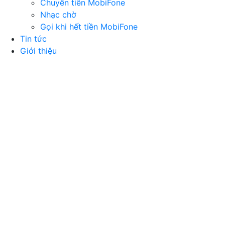
Chuyển tiền MobiFone
Nhạc chờ
Gọi khi hết tiền MobiFone
Tin tức
Giới thiệu