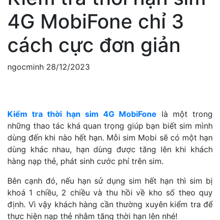
4G MobiFone chỉ 3
cách cực đơn giản
ngocminh
28/12/2023
Kiểm tra thời hạn sim 4G MobiFone
là một trong
những thao tác khá quan trọng giúp bạn biết sim mình
dùng đến khi nào hết hạn. Mỗi sim Mobi sẽ có một hạn
dùng khác nhau, hạn dùng được tăng lên khi khách
hàng nạp thẻ, phát sinh cước phí trên sim.
Bên cạnh đó, nếu hạn sử dụng sim hết hạn thì sim bị
khoá 1 chiều, 2 chiều và thu hồi về kho số theo quy
định. Vì vậy khách hàng cần thường xuyên kiểm tra để
thực hiện nạp thẻ nhằm tăng thời hạn lên nhé!