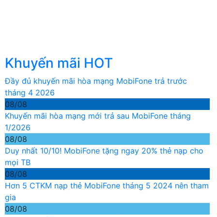
Khuyến mãi HOT
Đầy đủ khuyến mãi hòa mạng MobiFone trả trước
tháng 4 2026
08/08
Khuyến mãi hòa mạng mới trả sau MobiFone tháng
1/2026
08/08
Duy nhất 10/10! MobiFone tặng ngay 20% thẻ nạp cho
mọi TB
08/08
Hơn 5 CTKM nạp thẻ MobiFone tháng 5 2024 nên tham
gia
08/08