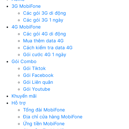
3G MobiFone
Các gói 3G di động
Các gói 3G 1 ngày
4G MobiFone
Các gói 4G di động
Mua thêm data 4G
Cách kiểm tra data 4G
Gói cước 4G 1 ngày
Gói Combo
Gói Tiktok
Gói Facebook
Gói Liên quân
Gói Youtube
Khuyến mãi
Hỗ trợ
Tổng đài MobiFone
Địa chỉ cửa hàng MobiFone
Ứng tiền MobiFone