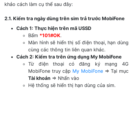
khảo cách làm cụ thể sau đây:
2.1. Kiểm tra ngày dùng trên sim trả trước MobiFone
Cách 1: Thực hiện trên mã USSD
Bấm
*101#OK
.
Màn hình sẽ hiển thị số điện thoại, hạn dùng
cùng các thông tin liên quan khác.
Cách 2: Kiểm tra trên ứng dụng My MobiFone
Từ điện thoại có đăng ký mạng 4G
MobiFone truy cập
My MobiFone
⇒ Tại mục
Tài khoản
⇒ Nhấn vào
Hệ thống sẽ hiển thị hạn dùng của sim.