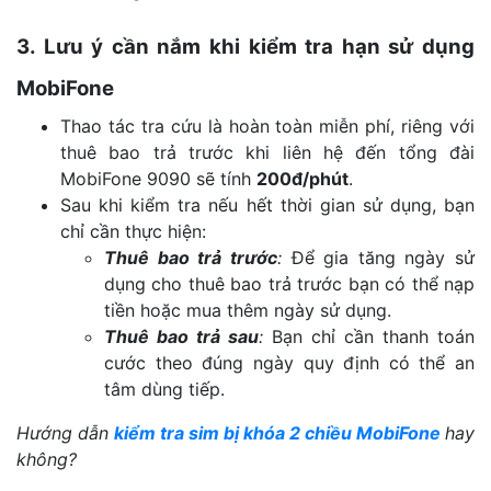
3. Lưu ý cần nắm khi kiểm tra hạn sử dụng
MobiFone
Thao tác tra cứu là hoàn toàn miễn phí, riêng với
thuê bao trả trước khi liên hệ đến tổng đài
MobiFone 9090 sẽ tính
200đ/phút
.
Sau khi kiểm tra nếu hết thời gian sử dụng, bạn
chỉ cần thực hiện:
Thuê bao trả trước
:
Để gia tăng ngày sử
dụng cho thuê bao trả trước bạn có thể nạp
tiền hoặc mua thêm ngày sử dụng.
Thuê bao trả sau
:
Bạn chỉ cần thanh toán
cước theo đúng ngày quy định có thể an
tâm dùng tiếp.
Hướng dẫn
kiểm tra sim bị khóa 2 chiều MobiFone
hay
không?