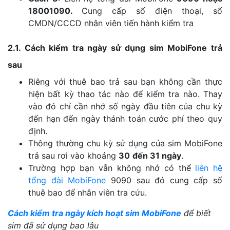
18001090.
Cung cấp số điện thoại, số
CMDN/CCCD nhân viên tiến hành kiểm tra
2.1. Cách kiểm tra ngày sử dụng sim MobiFone trả
sau
Riêng với thuê bao trả sau bạn không cần thực
hiện bất kỳ thao tác nào để kiểm tra nào. Thay
vào đó chỉ cần nhớ số ngày đầu tiên của chu kỳ
đến hạn đến ngày thánh toán cước phí theo quy
định.
Thông thường chu kỳ sử dụng của sim MobiFone
trả sau rơi vào khoảng
30
đến 31 ngày
.
Trường hợp bạn vẫn không nhớ có thể
liên hệ
tổng đài MobiFone
9090 sau đó cung cấp số
thuê bao để nhân viên tra cứu.
Cách kiểm tra ngày kích hoạt sim MobiFone
để biết
sim đã sử dụng bao lâu