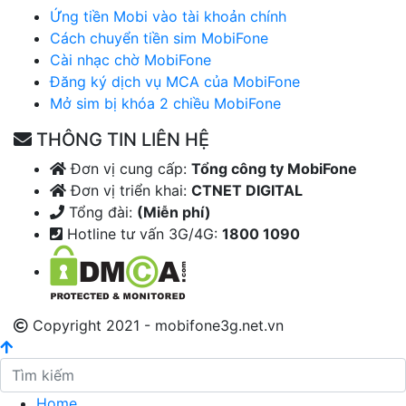
Ứng tiền Mobi vào tài khoản chính
Cách chuyển tiền sim MobiFone
Cài nhạc chờ MobiFone
Đăng ký dịch vụ MCA của MobiFone
Mở sim bị khóa 2 chiều MobiFone
THÔNG TIN LIÊN HỆ
Đơn vị cung cấp:
Tổng công ty MobiFone
Đơn vị triển khai:
CTNET DIGITAL
Tổng đài:
(Miễn phí)
Hotline tư vấn 3G/4G:
1800 1090
Copyright 2021 - mobifone3g.net.vn
Home