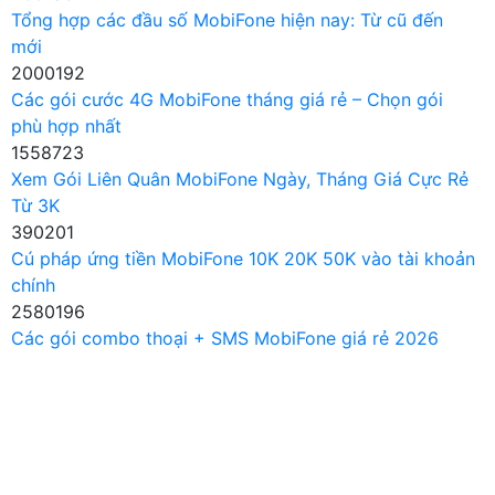
Tổng hợp các đầu số MobiFone hiện nay: Từ cũ đến
mới
2000192
Các gói cước 4G MobiFone tháng giá rẻ – Chọn gói
phù hợp nhất
1558723
Xem Gói Liên Quân MobiFone Ngày, Tháng Giá Cực Rẻ
Từ 3K
390201
Cú pháp ứng tiền MobiFone 10K 20K 50K vào tài khoản
chính
2580196
Các gói combo thoại + SMS MobiFone giá rẻ 2026