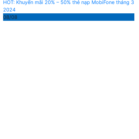
HOT: Khuyến mãi 20% – 50% thẻ nạp MobiFone tháng 3
2024
08/08