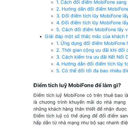
1. Cách đổi điểm MobiFone sang
2. Hướng dẫn đổi điểm MobiFone
3. Đổi điểm tích lũy MobiFone lấy
4. Đổi điểm tích lũy MobiFone lấ
5. Cách đổi điểm MobiFone lấy v
Giải đáp một số thắc mắc của khách 
1. Ứng dụng đổi điểm MobiFone h
2. Thời gian cộng ưu đãi khi đổi
3. Cách kiểm tra ưu đãi Kết Nối
4. Hướng dẫn đổi điểm tích lũy
5. Có thể đổi tối đa bao nhiêu đi
Điểm tích luỹ MobiFone để làm gì?
Điểm tích luỹ MobiFone có trên thuê bao l
là chương trình khuyến mãi do nhà mạng M
những khách hàng thân thiết để nhận được 
Điểm tích luỹ có thể dùng để đổi điểm sa
hấp dẫn từ nhà mạng như bộ sạc nhanh điện 