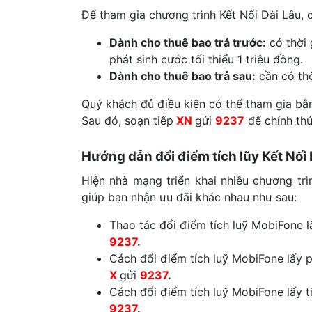
Để tham gia chương trình Kết Nối Dài Lâu, 
Dành cho thuê bao trả trước:
có thời 
phát sinh cước tối thiểu 1 triệu đồng.
Dành cho thuê bao trả sau:
cần có thờ
Quý khách đủ điều kiện có thể tham gia bằ
Sau đó, soạn tiếp
XN
gửi
9237
để chính th
Hướng dẫn đổi điểm tích lũy Kết Nối
Hiện nhà mạng triển khai nhiều chương tr
giúp bạn nhận ưu đãi khác nhau như sau:
Thao tác đổi điểm tích luỹ MobiFone l
9237
.
Cách đổi điểm tích luỹ MobiFone lấy p
X
gửi
9237
.
Cách đổi điểm tích luỹ MobiFone lấy t
9237
.