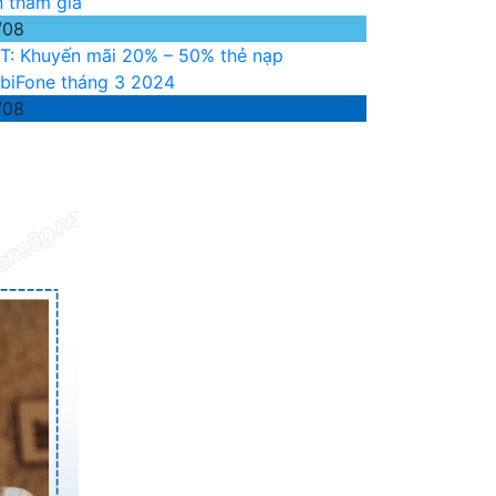
n tham gia
/08
T: Khuyến mãi 20% – 50% thẻ nạp
biFone tháng 3 2024
/08