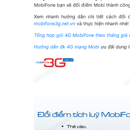
MobiFone bạn sẽ đổi điểm Mobi thành công
Xem nhanh hướng dẫn chi tiết cách đổi 
mobifone3g.net.vn
và thực hiện nhanh nhé! 
Tổng hợp gói 4G MobiFone theo tháng giá 
Hướng dẫn đk 4G mạng Mobi
ưu đãi dung 