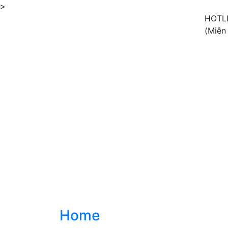
>
HOTL
(Miễn
Home