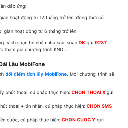
cần đáp ứng:
gian hoạt động từ 12 tháng trở lên; đồng thời có
i gian hoạt động từ 6 tháng trở lên.
ng cách soạn tin nhắn như sau: soạn
DK
gửi
9237.
ức tham gia chương trình KNDL.
 Dài Lâu MobiFone
ình
đổi điểm tích lũy MobiFone
. Mỗi chương trình sẽ
ấy phút thoại, cú pháp thực hiện:
CHON THOAI X
gửi
hút thoại + tin nhắn, cú pháp thực hiện:
CHON SMS
iền cước, cú pháp thực hiện:
CHON CUOC Y
gửi