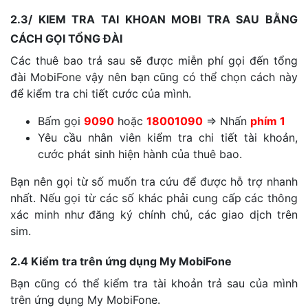
2.3/ KIEM TRA TAI KHOAN MOBI TRA SAU BẰNG
CÁCH GỌI TỔNG ĐÀI
Các thuê bao trả sau sẽ được miễn phí gọi đến tổng
đài MobiFone vậy nên bạn cũng có thể chọn cách này
để kiểm tra chi tiết cước của mình.
Bấm gọi
9090
hoặc
18001090
⇒ Nhấn
phím 1
Yêu cầu nhân viên kiểm tra chi tiết tài khoản,
cước phát sinh hiện hành của thuê bao.
Bạn nên gọi từ số muốn tra cứu để được hỗ trợ nhanh
nhất. Nếu gọi từ các số khác phải cung cấp các thông
xác minh như đăng ký chính chủ, các giao dịch trên
sim.
2.4 Kiểm tra trên ứng dụng My MobiFone
Bạn cũng có thể kiểm tra tài khoản trả sau của mình
trên ứng dụng My MobiFone.