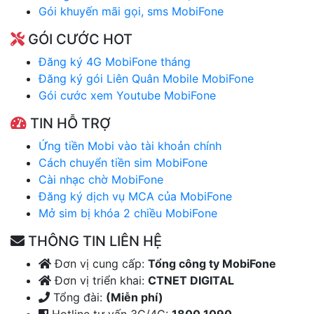
Gói khuyến mãi gọi, sms MobiFone
GÓI CƯỚC HOT
Đăng ký 4G MobiFone tháng
Đăng ký gói Liên Quân Mobile MobiFone
Gói cước xem Youtube MobiFone
TIN HỖ TRỢ
Ứng tiền Mobi vào tài khoản chính
Cách chuyển tiền sim MobiFone
Cài nhạc chờ MobiFone
Đăng ký dịch vụ MCA của MobiFone
Mở sim bị khóa 2 chiều MobiFone
THÔNG TIN LIÊN HỆ
Đơn vị cung cấp:
Tổng công ty MobiFone
Đơn vị triển khai:
CTNET DIGITAL
Tổng đài:
(Miễn phí)