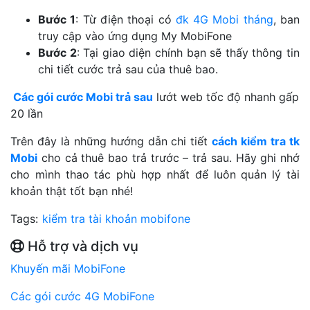
Bước 1
: Từ điện thoại có
đk 4G Mobi tháng
, ban
truy cập vào ứng dụng My MobiFone
Bước 2
: Tại giao diện chính bạn sẽ thấy thông tin
chi tiết cước trả sau của thuê bao.
Các gói cước Mobi trả sau
lướt web tốc độ nhanh gấp
20 lần
Trên đây là những hướng dẫn chi tiết
cách kiểm tra tk
Mobi
cho cả thuê bao trả trước – trả sau. Hãy ghi nhớ
cho mình thao tác phù hợp nhất để luôn quản lý tài
khoản thật tốt bạn nhé!
Tags:
kiểm tra tài khoản mobifone
Hỗ trợ và dịch vụ
Khuyến mãi MobiFone
Các gói cước 4G MobiFone