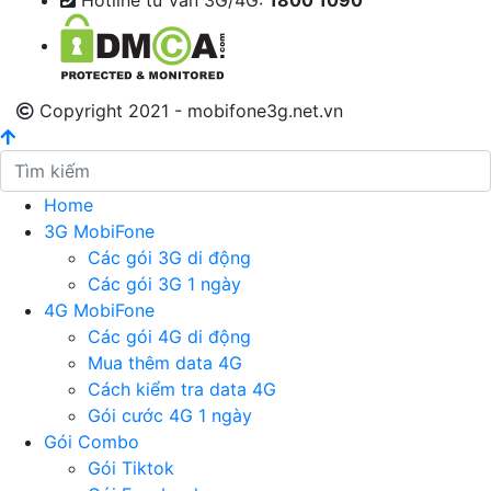
Hotline tư vấn 3G/4G:
1800 1090
Copyright 2021 - mobifone3g.net.vn
Home
3G MobiFone
Các gói 3G di động
Các gói 3G 1 ngày
4G MobiFone
Các gói 4G di động
Mua thêm data 4G
Cách kiểm tra data 4G
Gói cước 4G 1 ngày
Gói Combo
Gói Tiktok