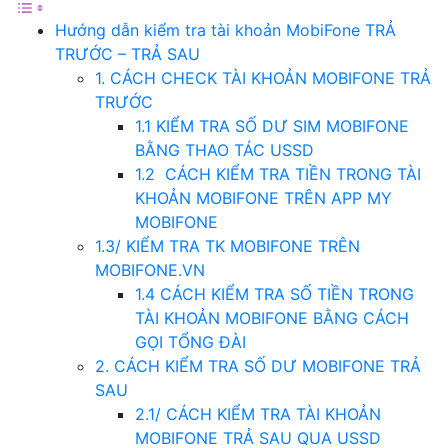
Hướng dẫn kiểm tra tài khoản MobiFone TRẢ
TRƯỚC – TRẢ SAU
1. CÁCH CHECK TÀI KHOẢN MOBIFONE TRẢ
TRƯỚC
1.1 KIỂM TRA SỐ DƯ SIM MOBIFONE
BẰNG THAO TÁC USSD
1.2 CÁCH KIỂM TRA TIỀN TRONG TÀI
KHOẢN MOBIFONE TRÊN APP MY
MOBIFONE
1.3/ KIỂM TRA TK MOBIFONE TRÊN
MOBIFONE.VN
1.4 CÁCH KIỂM TRA SỐ TIỀN TRONG
TÀI KHOẢN MOBIFONE BẰNG CÁCH
GỌI TỔNG ĐÀI
2. CÁCH KIỂM TRA SỐ DƯ MOBIFONE TRẢ
SAU
2.1/ CÁCH KIỂM TRA TÀI KHOẢN
MOBIFONE TRẢ SAU QUA USSD