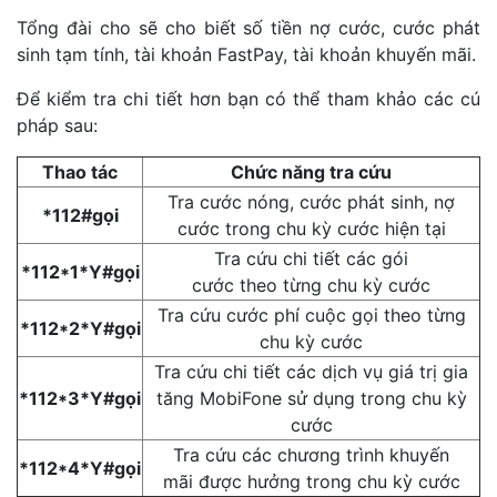
Tổng đài cho sẽ cho biết số tiền nợ cước, cước phát
sinh tạm tính, tài khoản FastPay, tài khoản khuyến mãi.
Để kiểm tra chi tiết hơn bạn có thể tham khảo các cú
pháp sau:
Thao tác
Chức năng tra cứu
Tra cước nóng, cước phát sinh, nợ
*112#gọi
cước trong chu kỳ cước hiện tại
Tra cứu chi tiết các gói
*112*1*Y#gọi
cước theo từng chu kỳ cước
Tra cứu cước phí cuộc gọi theo từng
*112*2*Y#gọi
chu kỳ cước
Tra cứu chi tiết các dịch vụ giá trị gia
*112*3*Y#gọi
tăng MobiFone sử dụng trong chu kỳ
cước
Tra cứu các chương trình khuyến
*112*4*Y#gọi
mãi được hưởng trong chu kỳ cước