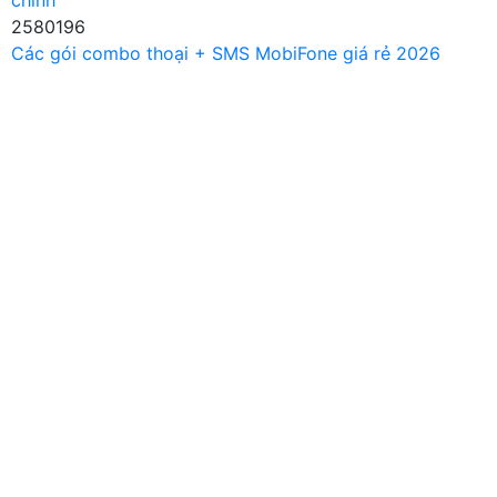
chính
2580196
Các gói combo thoại + SMS MobiFone giá rẻ 2026