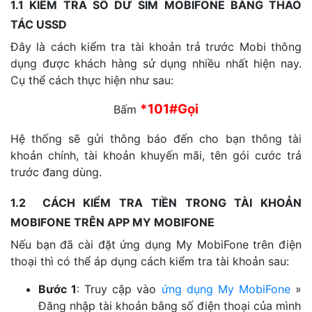
1.1 KIỂM TRA SỐ DƯ SIM MOBIFONE BẰNG THAO
TÁC USSD
Đây là cách kiểm tra tài khoản trả trước Mobi thông
dụng được khách hàng sử dụng nhiều nhất hiện nay.
Cụ thể cách thực hiện như sau:
*101#Gọi
Bấm
Hệ thống sẽ gửi thông báo đến cho bạn thông tài
khoản chính, tài khoản khuyến mãi, tên gói cước trả
trước đang dùng.
1.2 CÁCH KIỂM TRA TIỀN TRONG TÀI KHOẢN
MOBIFONE TRÊN APP MY MOBIFONE
Nếu bạn đã cài đặt ứng dụng My MobiFone trên điện
thoại thì có thể áp dụng cách kiểm tra tài khoản sau:
Bước 1
: Truy cập vào
ứng dụng My MobiFone
»
Đăng nhập tài khoản bằng số điện thoại của mình