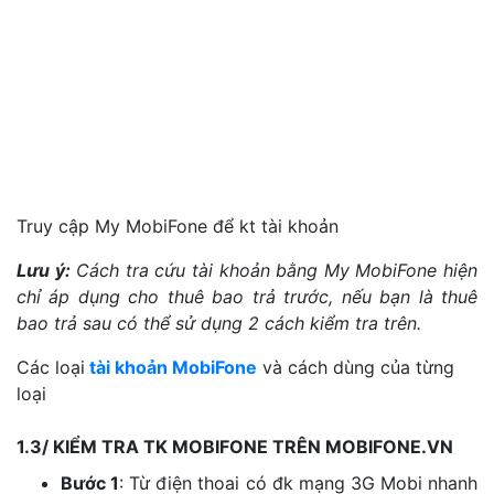
Truy cập My MobiFone để kt tài khoản
Lưu ý:
Cách tra cứu tài khoản bằng My MobiFone hiện
chỉ áp dụng cho thuê bao trả trước, nếu bạn là thuê
bao trả sau có thể sử dụng 2 cách kiểm tra trên.
Các loại
tài khoản MobiFone
và cách dùng của từng
loại
1.3/ KIỂM TRA TK MOBIFONE TRÊN MOBIFONE.VN
Bước 1
: Từ điện thoai có đk mạng 3G Mobi nhanh