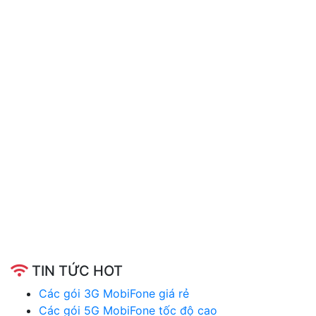
TIN TỨC HOT
Các gói 3G MobiFone giá rẻ
Các gói 5G MobiFone tốc độ cao