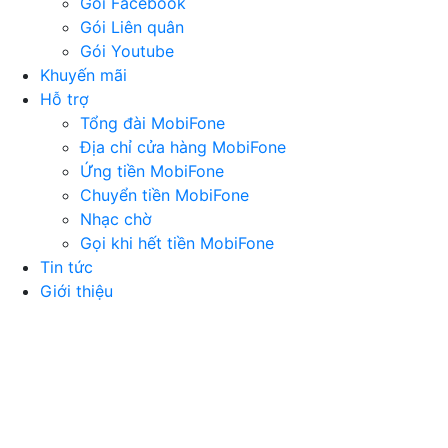
Gói Facebook
Gói Liên quân
Gói Youtube
Khuyến mãi
Hỗ trợ
Tổng đài MobiFone
Địa chỉ cửa hàng MobiFone
Ứng tiền MobiFone
Chuyển tiền MobiFone
Nhạc chờ
Gọi khi hết tiền MobiFone
Tin tức
Giới thiệu