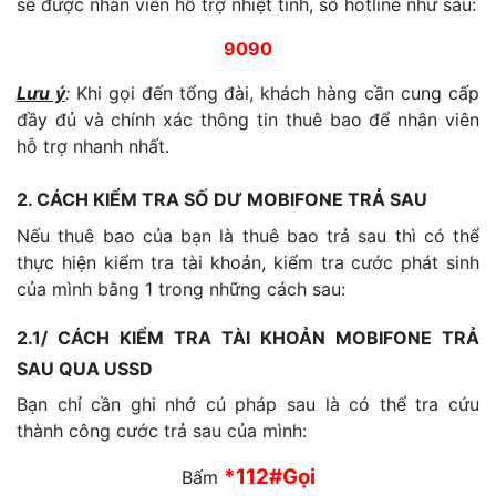
sẽ được nhân viên hỗ trợ nhiệt tình, số hotline như sau:
9090
Lưu ý
:
Khi gọi đến tổng đài, khách hàng cần cung cấp
đầy đủ và chính xác thông tin thuê bao để nhân viên
hỗ trợ nhanh nhất.
2. CÁCH KIỂM TRA SỐ DƯ MOBIFONE TRẢ SAU
Nếu thuê bao của bạn là thuê bao trả sau thì có thể
thực hiện kiểm tra tài khoản, kiểm tra cước phát sinh
của mình bằng 1 trong những cách sau:
2.1/ CÁCH KIỂM TRA TÀI KHOẢN MOBIFONE TRẢ
SAU QUA USSD
Bạn chỉ cần ghi nhớ cú pháp sau là có thể tra cứu
thành công cước trả sau của mình:
*112#Gọi
Bấm