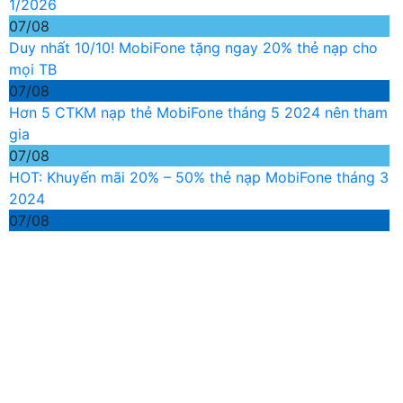
1/2026
07/08
Duy nhất 10/10! MobiFone tặng ngay 20% thẻ nạp cho
mọi TB
07/08
Hơn 5 CTKM nạp thẻ MobiFone tháng 5 2024 nên tham
gia
07/08
HOT: Khuyến mãi 20% – 50% thẻ nạp MobiFone tháng 3
2024
07/08