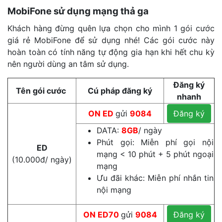
MobiFone sử dụng mạng thả ga
Khách hàng đừng quên lựa chọn cho mình 1 gói cước
giá rẻ MobiFone để sử dụng nhé! Các gói cước này
hoàn toàn có tính năng tự động gia hạn khi hết chu kỳ
nên người dùng an tâm sử dụng.
Đăng ký
Tên gói cước
Cú pháp đăng ký
nhanh
ON
ED
gửi
9084
Đăng ký
DATA:
8GB
/ ngày
Phút gọi: Miễn phí gọi nội
ED
mạng < 10 phút + 5 phút ngoại
(10.000đ/ ngày)
mạng
Ưu đãi khác: Miễn phí nhắn tin
nội mạng
ON
ED70
gửi
9084
Đăng ký