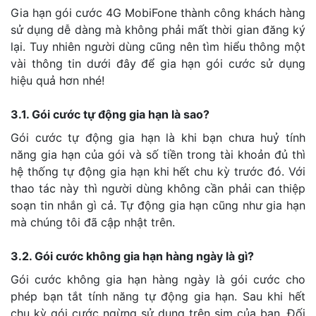
Gia hạn gói cước 4G MobiFone thành công khách hàng
sử dụng dễ dàng mà không phải mất thời gian đăng ký
lại. Tuy nhiên người dùng cũng nên tìm hiểu thông một
vài thông tin dưới đây để gia hạn gói cước sử dụng
hiệu quả hơn nhé!
3.1. Gói cước tự động gia hạn là sao?
Gói cước tự động gia hạn là khi bạn chưa huỷ tính
năng gia hạn của gói và số tiền trong tài khoản đủ thì
hệ thống tự động gia hạn khi hết chu kỳ trước đó. Với
thao tác này thì người dùng không cần phải can thiệp
soạn tin nhắn gì cả. Tự động gia hạn cũng như gia hạn
mà chúng tôi đã cập nhật trên.
3.2. Gói cước không gia hạn hàng ngày là gì?
Gói cước không gia hạn hàng ngày là gói cước cho
phép bạn tắt tính năng tự động gia hạn. Sau khi hết
chu kỳ gói cước ngừng sử dụng trên sim của bạn. Đối