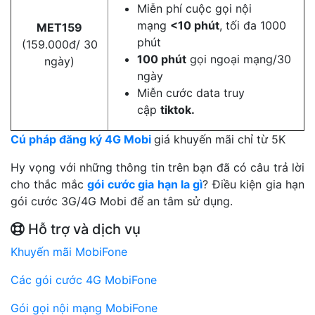
Miễn phí cuộc gọi nội
mạng
<10 phút
, tối đa 1000
MET159
phút
(159.000đ/ 30
100 phút
gọi ngoại mạng/30
ngày)
ngày
Miễn cước data truy
cập
tiktok.
Cú pháp đăng ký 4G Mobi
giá khuyến mãi chỉ từ 5K
Hy vọng với những thông tin trên bạn đã có câu trả lời
cho thắc mắc
gói cước gia hạn la gì
? Điều kiện gia hạn
gói cước 3G/4G Mobi để an tâm sử dụng.
Hỗ trợ và dịch vụ
Khuyến mãi MobiFone
Các gói cước 4G MobiFone
Gói gọi nội mạng MobiFone