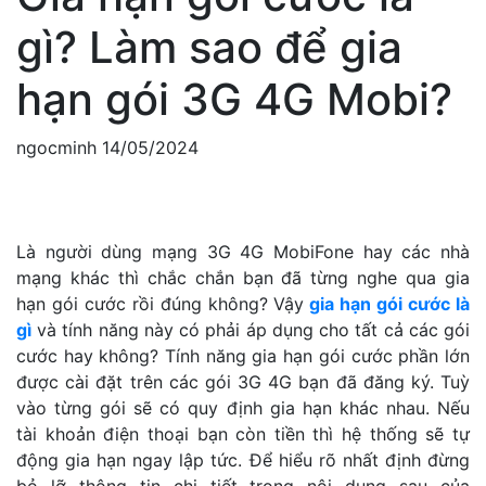
gì? Làm sao để gia
hạn gói 3G 4G Mobi?
ngocminh
14/05/2024
Là người dùng mạng 3G 4G MobiFone hay các nhà
mạng khác thì chắc chắn bạn đã từng nghe qua gia
hạn gói cước rồi đúng không? Vậy
gia hạn gói cước là
gì
và tính năng này có phải áp dụng cho tất cả các gói
cước hay không? Tính năng gia hạn gói cước phần lớn
được cài đặt trên các gói 3G 4G bạn đã đăng ký. Tuỳ
vào từng gói sẽ có quy định gia hạn khác nhau. Nếu
tài khoản điện thoại bạn còn tiền thì hệ thống sẽ tự
động gia hạn ngay lập tức. Để hiểu rõ nhất định đừng