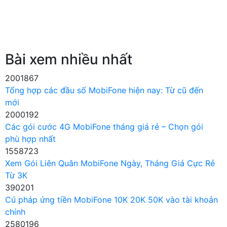
Bài xem nhiều nhất
2001867
Tổng hợp các đầu số MobiFone hiện nay: Từ cũ đến
mới
2000192
Các gói cước 4G MobiFone tháng giá rẻ – Chọn gói
phù hợp nhất
1558723
Xem Gói Liên Quân MobiFone Ngày, Tháng Giá Cực Rẻ
Từ 3K
390201
Cú pháp ứng tiền MobiFone 10K 20K 50K vào tài khoản
chính
2580196