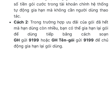
số tiền gói cước trong tài khoản chính hệ thống
tự động gia hạn mà không cần người dùng thao
tác.
Cách 2
: Trong trường hợp ưu đãi của gói đã hết
mà hạn dùng còn nhiều, bạn có thể gia hạn lại gói
để dùng tiếp bằng cách soạn
GH
gửi
9199
hoặc
GH Tên-gói
gửi
9199
để chủ
động gia hạn lại gói dùng.