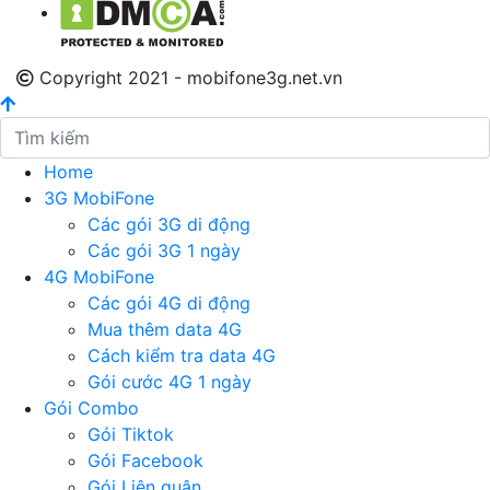
Copyright 2021 - mobifone3g.net.vn
Home
3G MobiFone
Các gói 3G di động
Các gói 3G 1 ngày
4G MobiFone
Các gói 4G di động
Mua thêm data 4G
Cách kiểm tra data 4G
Gói cước 4G 1 ngày
Gói Combo
Gói Tiktok
Gói Facebook
Gói Liên quân