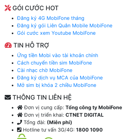
GÓI CƯỚC HOT
Đăng ký 4G MobiFone tháng
Đăng ký gói Liên Quân Mobile MobiFone
Gói cước xem Youtube MobiFone
TIN HỖ TRỢ
Ứng tiền Mobi vào tài khoản chính
Cách chuyển tiền sim MobiFone
Cài nhạc chờ MobiFone
Đăng ký dịch vụ MCA của MobiFone
Mở sim bị khóa 2 chiều MobiFone
THÔNG TIN LIÊN HỆ
Đơn vị cung cấp:
Tổng công ty MobiFone
Đơn vị triển khai:
CTNET DIGITAL
Tổng đài:
(Miễn phí)
Hotline tư vấn 3G/4G:
1800 1090