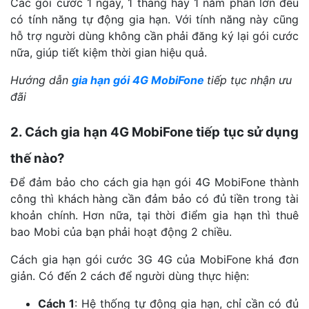
Các gói cước 1 ngày, 1 tháng hay 1 năm phần lớn đều
có tính năng tự động gia hạn. Với tính năng này cũng
hỗ trợ người dùng không cần phải đăng ký lại gói cước
nữa, giúp tiết kiệm thời gian hiệu quả.
Hướng dẫn
gia hạn gói 4G MobiFone
tiếp tục nhận ưu
đãi
2. Cách gia hạn 4G MobiFone tiếp tục sử dụng
thế nào?
Để đảm bảo cho cách gia hạn gói 4G MobiFone thành
công thì khách hàng cần đảm bảo có đủ tiền trong tài
khoản chính. Hơn nữa, tại thời điểm gia hạn thì thuê
bao Mobi của bạn phải hoạt động 2 chiều.
Cách gia hạn gói cước 3G 4G của MobiFone khá đơn
giản. Có đến 2 cách để người dùng thực hiện:
Cách 1
: Hệ thống tự động gia hạn, chỉ cần có đủ