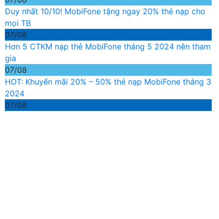
Duy nhất 10/10! MobiFone tặng ngay 20% thẻ nạp cho
mọi TB
07/08
Hơn 5 CTKM nạp thẻ MobiFone tháng 5 2024 nên tham
gia
07/08
HOT: Khuyến mãi 20% – 50% thẻ nạp MobiFone tháng 3
2024
07/08