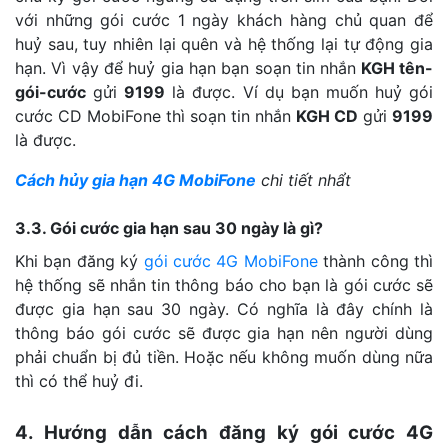
với những gói cước 1 ngày khách hàng chủ quan để
huỷ sau, tuy nhiên lại quên và hệ thống lại tự động gia
hạn. Vì vậy để huỷ gia hạn bạn soạn tin nhắn
KGH tên-
gói-cước
gửi
9199
là được. Ví dụ bạn muốn huỷ gói
cước CD MobiFone thì soạn tin nhắn
KGH CD
gửi
9199
là được.
Cách hủy gia hạn 4G MobiFone
chi tiết nhẩt
3.3. Gói cước gia hạn sau 30 ngày là gì?
Khi bạn đăng ký
gói cước 4G MobiFone
thành công thì
hệ thống sẽ nhắn tin thông báo cho bạn là gói cước sẽ
được gia hạn sau 30 ngày. Có nghĩa là đây chính là
thông báo gói cước sẽ được gia hạn nên người dùng
phải chuẩn bị đủ tiền. Hoặc nếu không muốn dùng nữa
thì có thể huỷ đi.
4. Hướng dẫn cách đăng ký gói cước 4G