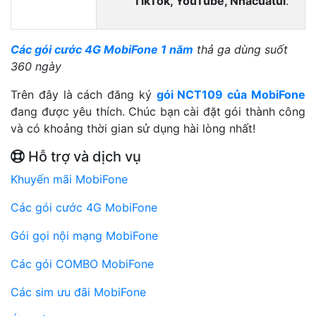
TikTok, YouTube, Nhacuatui
.
Các gói cước 4G MobiFone 1 năm
thả ga dùng suốt
360 ngày
Trên đây là cách đăng ký
gói NCT109 của MobiFone
đang được yêu thích. Chúc bạn cài đặt gói thành công
và có khoảng thời gian sử dụng hài lòng nhất!
Hỗ trợ và dịch vụ
Khuyến mãi MobiFone
Các gói cước 4G MobiFone
Gói gọi nội mạng MobiFone
Các gói COMBO MobiFone
Các sim ưu đãi MobiFone