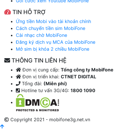
Gói cước xem Youtube MobiFone
TIN HỖ TRỢ
Ứng tiền Mobi vào tài khoản chính
Cách chuyển tiền sim MobiFone
Cài nhạc chờ MobiFone
Đăng ký dịch vụ MCA của MobiFone
Mở sim bị khóa 2 chiều MobiFone
THÔNG TIN LIÊN HỆ
Đơn vị cung cấp:
Tổng công ty MobiFone
Đơn vị triển khai:
CTNET DIGITAL
Tổng đài:
(Miễn phí)
Hotline tư vấn 3G/4G:
1800 1090
Copyright 2021 - mobifone3g.net.vn