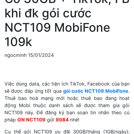
khi đk gói cước
NCT109 MobiFone
109k
ngocminh
15/01/2024
Việc dùng data, các tiện ích TikTok, Facebook của bạn
sẽ được đáp ứng tốt qua
gói cước NCT109 MobiFone
.
Thuê bao hoà mạng mới hoặc thuê bao đang hoạt
động Mobi thuộc danh sách sẽ được tham gia gói
NCT109 này. Để đăng ký bạn soạn tin nhắn theo cú
pháp
ON NCT109
gửi
9084
nhé!
Cụ thể gói NCT109 ưu đãi 30GB/tháng (1GB/ngày);