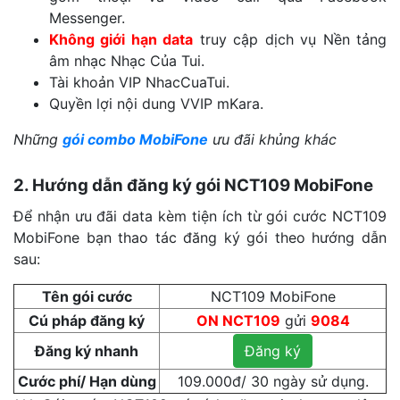
Messenger.
Không giới hạn data
truy cập dịch vụ Nền tảng
âm nhạc Nhạc Của Tui.
Tài khoản VIP NhacCuaTui.
Quyền lợi nội dung VVIP mKara.
Những
gói combo MobiFone
ưu đãi khủng khác
2. Hướng dẫn đăng ký gói NCT109 MobiFone
Để nhận ưu đãi data kèm tiện ích từ gói cước NCT109
MobiFone bạn thao tác đăng ký gói theo hướng dẫn
sau:
Tên gói cước
NCT109 MobiFone
Cú pháp đăng ký
ON NCT109
gửi
9084
Đăng ký nhanh
Đăng ký
Cước phí/ Hạn dùng
109.000đ/ 30 ngày sử dụng.