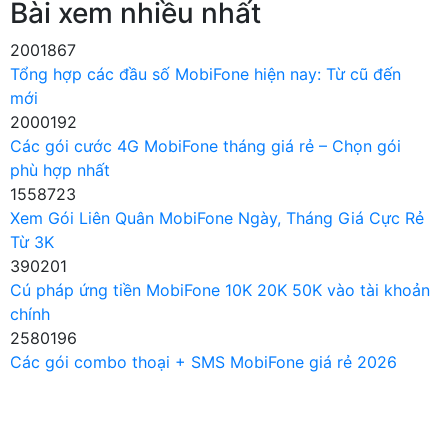
Bài xem nhiều nhất
2001867
Tổng hợp các đầu số MobiFone hiện nay: Từ cũ đến
mới
2000192
Các gói cước 4G MobiFone tháng giá rẻ – Chọn gói
phù hợp nhất
1558723
Xem Gói Liên Quân MobiFone Ngày, Tháng Giá Cực Rẻ
Từ 3K
390201
Cú pháp ứng tiền MobiFone 10K 20K 50K vào tài khoản
chính
2580196
Các gói combo thoại + SMS MobiFone giá rẻ 2026