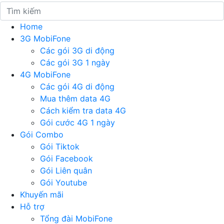
Home
3G MobiFone
Các gói 3G di động
Các gói 3G 1 ngày
4G MobiFone
Các gói 4G di động
Mua thêm data 4G
Cách kiểm tra data 4G
Gói cước 4G 1 ngày
Gói Combo
Gói Tiktok
Gói Facebook
Gói Liên quân
Gói Youtube
Khuyến mãi
Hỗ trợ
Tổng đài MobiFone