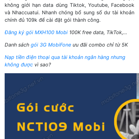
không giới hạn data dùng Tiktok, Youtube, Facebook
và Nhaccuatui. Nhanh chóng bổ sung số dư tài khoản
chính đủ 109k để cài đặt gói thành công.
Đăng ký gói MXH100 Mobi
100K free data, TikTok,…
Danh sách
gói 3G MobiFone
ưu đãi combo chỉ từ 5K
Nạp tiền điện thoại qua tài khoản ngân hàng nhưng
không được
vì sao?