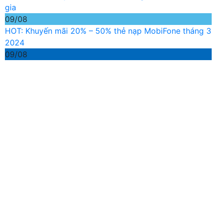
gia
09/08
HOT: Khuyến mãi 20% – 50% thẻ nạp MobiFone tháng 3
2024
09/08