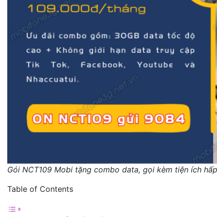
Gói NCT109 Mobi tặng combo data, gọi kèm tiện ích hấ
Table of Contents