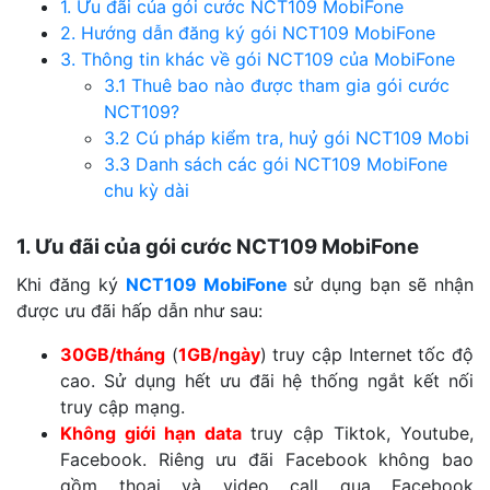
1. Ưu đãi của gói cước NCT109 MobiFone
2. Hướng dẫn đăng ký gói NCT109 MobiFone
3. Thông tin khác về gói NCT109 của MobiFone
3.1 Thuê bao nào được tham gia gói cước
NCT109?
3.2 Cú pháp kiểm tra, huỷ gói NCT109 Mobi
3.3 Danh sách các gói NCT109 MobiFone
chu kỳ dài
1. Ưu đãi của gói cước NCT109 MobiFone
Khi đăng ký
NCT109 MobiFone
sử dụng bạn sẽ nhận
được ưu đãi hấp dẫn như sau:
30GB/tháng
(
1GB/ngày
) truy cập Internet tốc độ
cao. Sử dụng hết ưu đãi hệ thống ngắt kết nối
truy cập mạng.
Không giới hạn data
truy cập Tiktok, Youtube,
Facebook. Riêng ưu đãi Facebook không bao
gồm thoại và video call qua Facebook