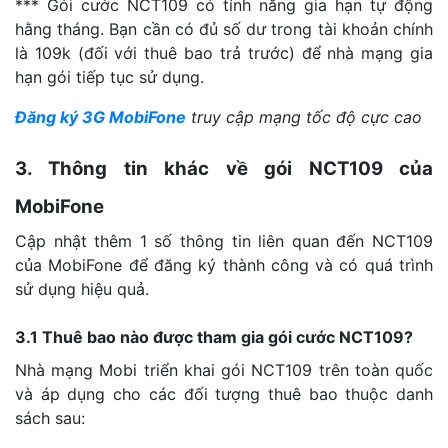
*** Gói cước NCT109 có tính năng gia hạn tự động
hằng tháng. Bạn cần có đủ số dư trong tài khoản chính
là 109k (đối với thuê bao trả trước) để nhà mạng gia
hạn gói tiếp tục sử dụng.
Đăng ký 3G MobiFone
truy cập mạng tốc độ cực cao
3. Thông tin khác về gói NCT109 của
MobiFone
Cập nhật thêm 1 số thông tin liên quan đến NCT109
của MobiFone để đăng ký thành công và có quá trình
sử dụng hiệu quả.
3.1 Thuê bao nào được tham gia gói cước NCT109?
Nhà mạng Mobi triển khai gói NCT109 trên toàn quốc
và áp dụng cho các đối tượng thuê bao thuộc danh
sách sau: